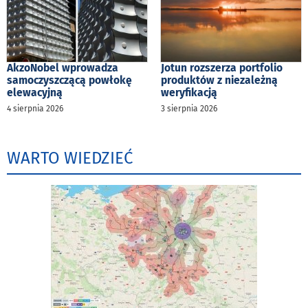
AkzoNobel wprowadza
Jotun rozszerza portfolio
samoczyszczącą powłokę
produktów z niezależną
elewacyjną
weryfikacją
4 sierpnia 2026
3 sierpnia 2026
WARTO WIEDZIEĆ