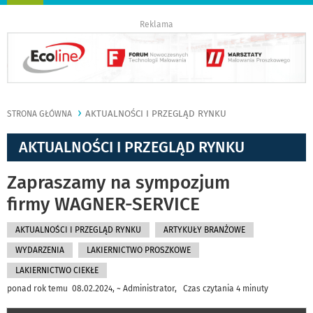
nawigację
Reklama
AKTUALNOŚCI I PRZEGLĄD RYNKU
STRONA GŁÓWNA
AKTUALNOŚCI I PRZEGLĄD RYNKU
Zapraszamy na sympozjum
firmy WAGNER-SERVICE
AKTUALNOŚCI I PRZEGLĄD RYNKU
ARTYKUŁY BRANŻOWE
WYDARZENIA
LAKIERNICTWO PROSZKOWE
LAKIERNICTWO CIEKŁE
ponad rok temu 08.02.2024, ~ Administrator, Czas czytania 4 minuty