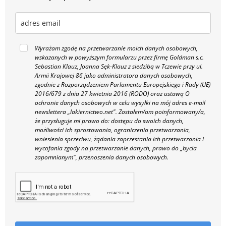
Wyrażam zgodę na przetwarzanie moich danych osobowych,
wskazanych w powyższym formularzu przez firmę Goldman s.c.
Sebastian Klauz, Joanna Sęk-Klauz z siedzibą w Tczewie przy ul.
Armii Krajowej 86 jako administratora danych osobowych,
zgodnie z Rozporządzeniem Parlamentu Europejskiego i Rady (UE)
2016/679 z dnia 27 kwietnia 2016 (RODO) oraz ustawą O
ochronie danych osobowych w celu wysyłki na mój adres e-mail
newslettera „lakiernictwo.net".
Zostałem/am poinformowany/a,
że przysługuje mi prawo do: dostępu do swoich danych,
możliwości ich sprostowania, ograniczenia przetwarzania,
wniesienia sprzeciwu, żądania zaprzestania ich przetwarzania i
wycofania zgody na przetwarzanie danych, prawo do „bycia
zapomnianym", przenoszenia danych osobowych.