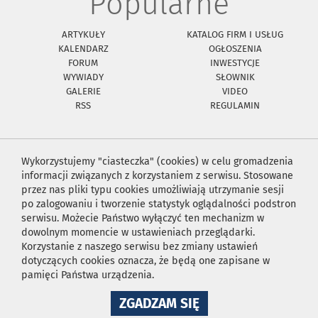
Popularne
ARTYKUŁY
KATALOG FIRM I USŁUG
KALENDARZ
OGŁOSZENIA
FORUM
INWESTYCJE
WYWIADY
SŁOWNIK
GALERIE
VIDEO
RSS
REGULAMIN
Wykorzystujemy "ciasteczka" (cookies) w celu gromadzenia
informacji związanych z korzystaniem z serwisu. Stosowane
przez nas pliki typu cookies umożliwiają utrzymanie sesji
po zalogowaniu i tworzenie statystyk oglądalności podstron
serwisu. Możecie Państwo wyłączyć ten mechanizm w
dowolnym momencie w ustawieniach przeglądarki.
Korzystanie z naszego serwisu bez zmiany ustawień
dotyczących cookies oznacza, że będą one zapisane w
pamięci Państwa urządzenia.
NA
ZGADZAM SIĘ
WYKORZYSTANIE