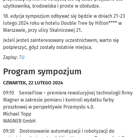
użytkownika, środowiska i proste w obsłudze.
18. edycja sympozjum odbywać się będzie w dniach 21−23
lutego 2024 roku w hotelu Double Tree by Hilton**** w
Warszawie, przy ulicy Skalnicowej 21.
Jeżeli jesteś zainteresowany uczestnictwem, warto się
pośpieszyć, gdyż zostały ostatnie miejsca.
Zapisy:
TU
Program sympozjum
CZWARTEK, 22 LUTEGO 2024
09:10 SenseFlow – premiera rewolucyjnej technologii firmy
Wagner w zakresie pomiaru i kontroli wydatku farby
proszkowej w perspektywie Przemysłu 4.0.
Michael Topp
WAGNER GmbH
09:30 Dostosowanie automatyzacji i robotyzacji do