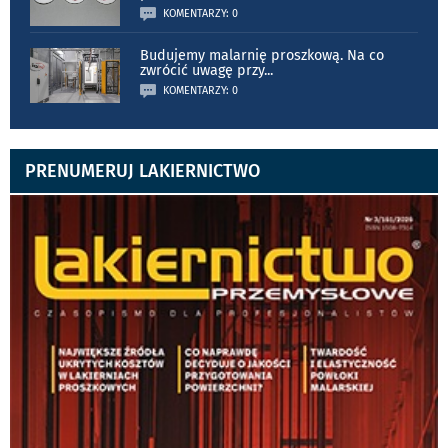
KOMENTARZY: 0
Budujemy malarnię proszkową. Na co
zwrócić uwagę przy
...
KOMENTARZY: 0
PRENUMERUJ LAKIERNICTWO