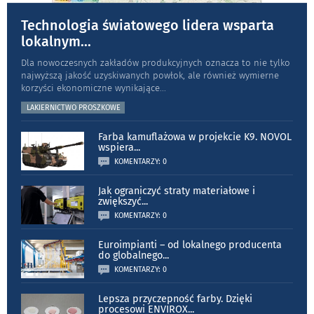
Technologia światowego lidera wsparta
lokalnym
...
Dla nowoczesnych zakładów produkcyjnych oznacza to nie tylko
najwyższą jakość uzyskiwanych powłok, ale również wymierne
korzyści ekonomiczne wynikające
...
LAKIERNICTWO PROSZKOWE
Farba kamuflażowa w projekcie K9. NOVOL
wspiera
...
KOMENTARZY: 0
Jak ograniczyć straty materiałowe i
zwiększyć
...
KOMENTARZY: 0
Euroimpianti – od lokalnego producenta
do globalnego
...
KOMENTARZY: 0
Lepsza przyczepność farby. Dzięki
procesowi ENVIROX
...