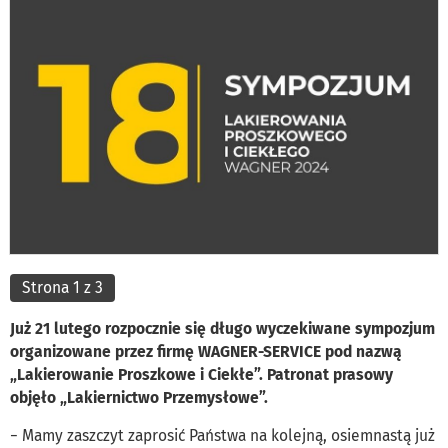
Strona 1 z 3
Już 21 lutego rozpocznie się długo wyczekiwane sympozjum
organizowane przez firmę WAGNER-SERVICE pod nazwą
„Lakierowanie Proszkowe i Ciekłe”. Patronat prasowy
objęło „Lakiernictwo Przemysłowe”.
− Mamy zaszczyt zaprosić Państwa na kolejną, osiemnastą już