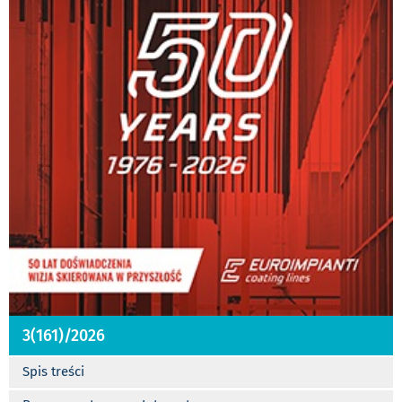
3(161)/2026
Spis treści