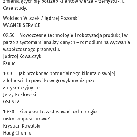
zmieniających się potrzeb klientów w erze Przemysłu 4.0.
Case study.
Wojciech Wilczek / Jędrzej Pozorski
WAGNER SERVICE
09:50 Nowoczesne technologie i robotyzacja produkcji w
parze z systemami analizy danych – remedium na wyzwania
współczesnego przemysłu.
Jędrzej Kowalczyk
Fanuc
10:10 Jak przekonać potencjalnego klienta o swojej
zdolności do prawidłowego wykonania prac
antykorozyjnych?
Jerzy Kozłowski
GSI SLV
10:30 Kiedy warto zastosować technologie
niskotemperaturowe?
Krystian Kowalski
Haug Chemie