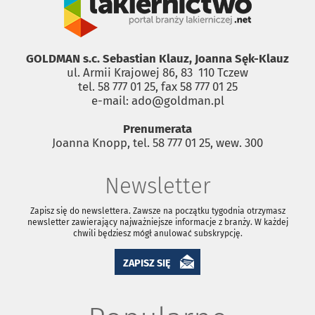
GOLDMAN s.c. Sebastian Klauz, Joanna Sęk-Klauz
ul. Armii Krajowej 86, 83 ­ 110 Tczew
tel. 58 777 01 25, fax 58 777 01 25
e-mail: ado@goldman.pl
Prenumerata
Joanna Knopp, tel. 58 777 01 25, wew. 300
Newsletter
Zapisz się do newslettera. Zawsze na początku tygodnia otrzymasz
newsletter zawierający najważniejsze informacje z branży. W każdej
chwili będziesz mógł anulować subskrypcję.
ZAPISZ SIĘ