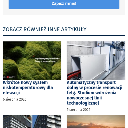
Zapisz mnie!
ZOBACZ RÓWNIEŻ INNE ARTYKUŁY
Wkrótce nowy system
Automatyczny transport
niskotemperaturowy dla
dolny w procesie renowacji
elewacji
felg. Studium wdrożenia
nowoczesnej linii
6 sierpnia 2026
technologicznej
5 sierpnia 2026