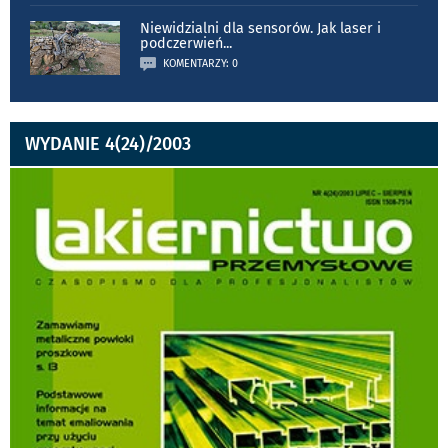
Niewidzialni dla sensorów. Jak laser i
podczerwień
...
KOMENTARZY: 0
WYDANIE 4(24)/2003