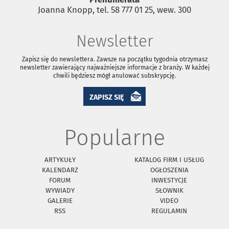
Joanna Knopp, tel. 58 777 01 25, wew. 300
Newsletter
Zapisz się do newslettera. Zawsze na początku tygodnia otrzymasz
newsletter zawierający najważniejsze informacje z branży. W każdej
chwili będziesz mógł anulować subskrypcję.
ZAPISZ SIĘ
Popularne
ARTYKUŁY
KATALOG FIRM I USŁUG
KALENDARZ
OGŁOSZENIA
FORUM
INWESTYCJE
WYWIADY
SŁOWNIK
GALERIE
VIDEO
RSS
REGULAMIN