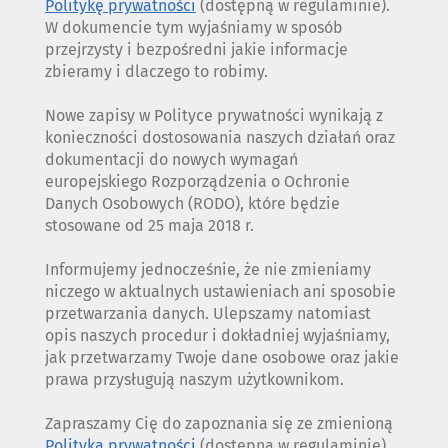
Politykę prywatności
(dostępną w regulaminie).
W dokumencie tym wyjaśniamy w sposób
przejrzysty i bezpośredni jakie informacje
zbieramy i dlaczego to robimy.
Nowe zapisy w Polityce prywatności wynikają z
konieczności dostosowania naszych działań oraz
dokumentacji do nowych wymagań
europejskiego Rozporządzenia o Ochronie
Danych Osobowych (RODO), które będzie
stosowane od 25 maja 2018 r.
Informujemy jednocześnie, że nie zmieniamy
niczego w aktualnych ustawieniach ani sposobie
przetwarzania danych. Ulepszamy natomiast
opis naszych procedur i dokładniej wyjaśniamy,
jak przetwarzamy Twoje dane osobowe oraz jakie
prawa przysługują naszym użytkownikom.
Zapraszamy Cię do zapoznania się ze zmienioną
Polityką prywatności
(dostępną w regulaminie).