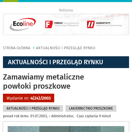
nawigację
Reklama
AKTUALNOŚCI I PRZEGLĄD RYNKU
STRONA GŁÓWNA
AKTUALNOŚCI I PRZEGLĄD RYNKU
Zamawiamy metaliczne
powłoki proszkowe
Wydanie nr:
4(24)/2003
AKTUALNOŚCI I PRZEGLĄD RYNKU
LAKIERNICTWO PROSZKOWE
ponad rok temu 01.07.2003, ~ Administrator, Czas czytania 9 minut