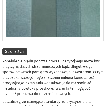
Strona 2 z 5
Popełnienie błędu podczas procesu decyzyjnego może być
przyczyną dużych strat finansowych bądź długotrwałych
sporów prawnych pomiędzy wykonawcą a inwestorem. W tym
przypadku szczególnego znaczenia nabiera konieczność
precyzyjnego określenia warunków, jakie ma spełniać
metaliczna powłoka proszkowa. Warunki te mogą być
przecież podstawą do roszczeń prawnych.
Ustaliliśmy, że istniejące standardy kolorystyczne dla