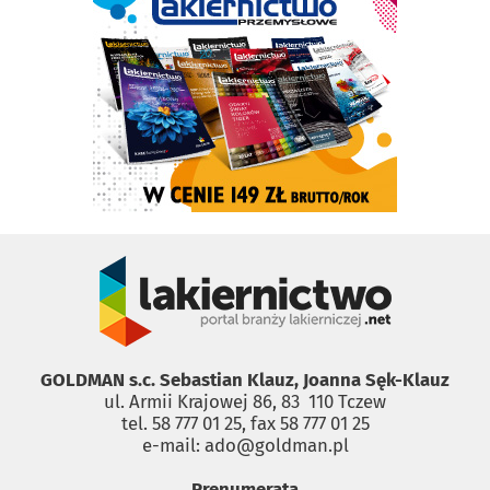
GOLDMAN s.c. Sebastian Klauz, Joanna Sęk-Klauz
ul. Armii Krajowej 86, 83 ­ 110 Tczew
tel. 58 777 01 25, fax 58 777 01 25
e-mail: ado@goldman.pl
Prenumerata