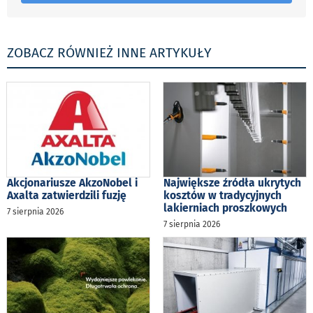
ZOBACZ RÓWNIEŻ INNE ARTYKUŁY
Akcjonariusze AkzoNobel i
Największe źródła ukrytych
Axalta zatwierdzili fuzję
kosztów w tradycyjnych
lakierniach proszkowych
7 sierpnia 2026
7 sierpnia 2026