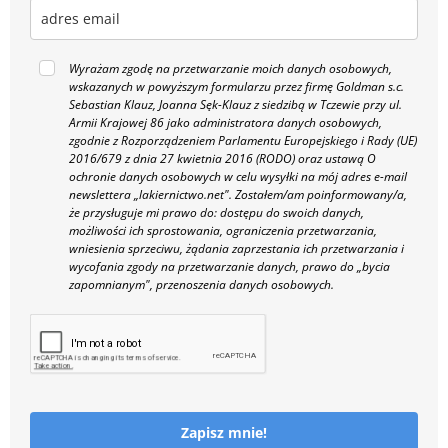
Wyrażam zgodę na przetwarzanie moich danych osobowych,
wskazanych w powyższym formularzu przez firmę Goldman s.c.
Sebastian Klauz, Joanna Sęk-Klauz z siedzibą w Tczewie przy ul.
Armii Krajowej 86 jako administratora danych osobowych,
zgodnie z Rozporządzeniem Parlamentu Europejskiego i Rady (UE)
2016/679 z dnia 27 kwietnia 2016 (RODO) oraz ustawą O
ochronie danych osobowych w celu wysyłki na mój adres e-mail
newslettera „lakiernictwo.net".
Zostałem/am poinformowany/a,
że przysługuje mi prawo do: dostępu do swoich danych,
możliwości ich sprostowania, ograniczenia przetwarzania,
wniesienia sprzeciwu, żądania zaprzestania ich przetwarzania i
wycofania zgody na przetwarzanie danych, prawo do „bycia
zapomnianym", przenoszenia danych osobowych.
Zapisz mnie!