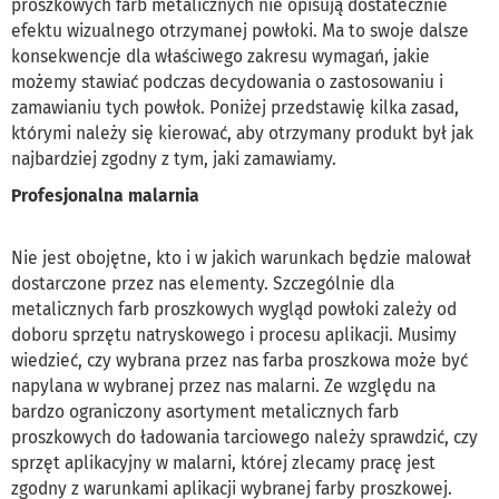
proszkowych farb metalicznych nie opisują dostatecznie
efektu wizualnego otrzymanej powłoki. Ma to swoje dalsze
konsekwencje dla właściwego zakresu wymagań, jakie
możemy stawiać podczas decydowania o zastosowaniu i
zamawianiu tych powłok. Poniżej przedstawię kilka zasad,
którymi należy się kierować, aby otrzymany produkt był jak
najbardziej zgodny z tym, jaki zamawiamy.
Profesjonalna malarnia
Nie jest obojętne, kto i w jakich warunkach będzie malował
dostarczone przez nas elementy. Szczególnie dla
metalicznych farb proszkowych wygląd powłoki zależy od
doboru sprzętu natryskowego i procesu aplikacji. Musimy
wiedzieć, czy wybrana przez nas farba proszkowa może być
napylana w wybranej przez nas malarni. Ze względu na
bardzo ograniczony asortyment metalicznych farb
proszkowych do ładowania tarciowego należy sprawdzić, czy
sprzęt aplikacyjny w malarni, której zlecamy pracę jest
zgodny z warunkami aplikacji wybranej farby proszkowej.