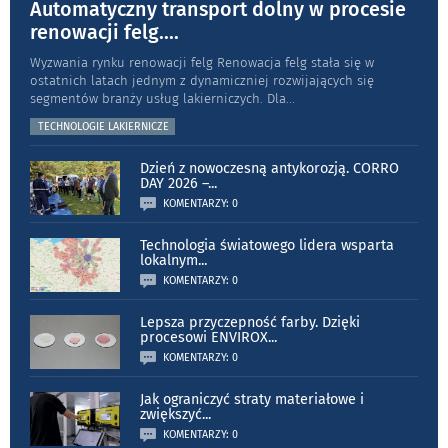
Automatyczny transport dolny w procesie
renowacji felg.
...
Wyzwania rynku renowacji felg Renowacja felg stała się w
ostatnich latach jednym z dynamiczniej rozwijających się
segmentów branży usług lakierniczych. Dla
...
TECHNOLOGIE LAKIERNICZE
Dzień z nowoczesną antykorozją. CORRO
DAY 2026 –
...
KOMENTARZY: 0
Technologia światowego lidera wsparta
lokalnym
...
KOMENTARZY: 0
Lepsza przyczepność farby. Dzięki
procesowi ENVIROX
...
KOMENTARZY: 0
Jak ograniczyć straty materiałowe i
zwiększyć
...
KOMENTARZY: 0