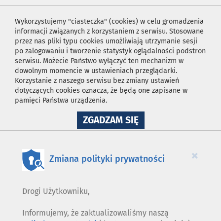
Wykorzystujemy "ciasteczka" (cookies) w celu gromadzenia
informacji związanych z korzystaniem z serwisu. Stosowane
przez nas pliki typu cookies umożliwiają utrzymanie sesji
po zalogowaniu i tworzenie statystyk oglądalności podstron
serwisu. Możecie Państwo wyłączyć ten mechanizm w
dowolnym momencie w ustawieniach przeglądarki.
Korzystanie z naszego serwisu bez zmiany ustawień
dotyczących cookies oznacza, że będą one zapisane w
pamięci Państwa urządzenia.
NA
ZGADZAM SIĘ
WYKORZYSTANIE
PLIKÓW
COOKIES
×
Zmiana polityki prywatności
Drogi Użytkowniku,
Informujemy, że zaktualizowaliśmy naszą