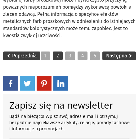
poważnych nieporozumień pomiędzy wykonawcą powłoki a
zleceniodawcą. Pełna informacja o specyfice efektów
metalicznych farb proszkowych w odniesieniu do istniejących
standardów kolorystycznych może temu zapobiec. Jest to
kwestia zwykłej uczciwości.
Poprzednia
1
2
3
4
5
Następna
Zapisz się na newsletter
Bądź na bieżąco! Wpisz swój adres e-mail i otrzymuj
bezpłatnie najciekawsze artykuły, relacje, porady fachowe
i informacje o promocjach.