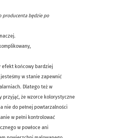
o producenta będzie po
naczej.
skomplikowany,
y efekt końcowy bardziej
e jesteśmy w stanie zapewnić
alarniach. Dlatego też w
przyjąć, że wzorce kolorystyczne
 a nie do pełnej powtarzalności
anie w pełni kontrolować
icznego w powłoce ani
ędem powierzchni malowanego