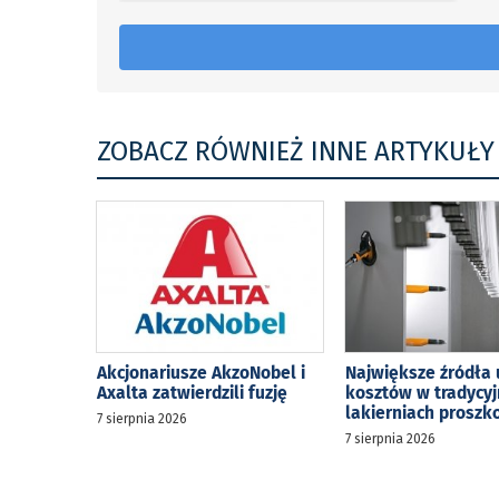
ZOBACZ RÓWNIEŻ INNE ARTYKUŁY
Akcjonariusze AkzoNobel i
Największe źródła 
Axalta zatwierdzili fuzję
kosztów w tradycy
lakierniach prosz
7 sierpnia 2026
7 sierpnia 2026