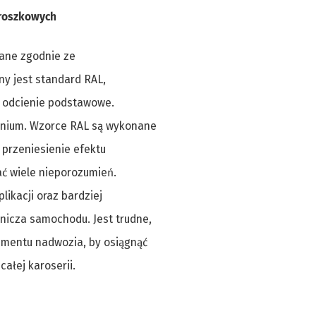
proszkowych
ane zgodnie ze
ny jest standard RAL,
a odcienie podstawowe.
minium. Wzorce RAL są wykonane
 przeniesienie efektu
ć wiele nieporozumień.
likacji oraz bardziej
nicza samochodu. Jest trudne,
ementu nadwozia, by osiągnąć
całej karoserii.