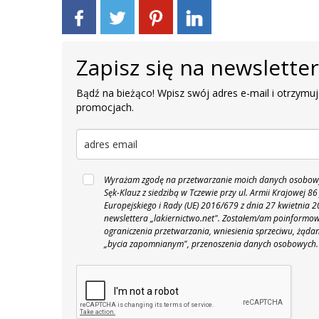
Zapisz się na newslette
Bądź na bieżąco! Wpisz swój adres e-mail i otrzymuj
promocjach.
Wyrażam zgodę na przetwarzanie moich danych osobowyc
Sęk-Klauz z siedzibą w Tczewie przy ul. Armii Krajowej
Europejskiego i Rady (UE) 2016/679 z dnia 27 kwietnia
newslettera „lakiernictwo.net".
Zostałem/am poinformowan
ograniczenia przetwarzania, wniesienia sprzeciwu, żąda
„bycia zapomnianym", przenoszenia danych osobowych.