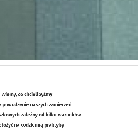
? Wiemy, co chcielibyśmy
le powodzenie naszych zamierzeń
szkowych zależny od kilku warunków.
ełożyć na codzienną praktykę