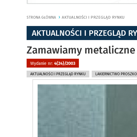
AKTUALNOŚCI I PRZEGLĄD RYNKU
STRONA GŁÓWNA
AKTUALNOŚCI I PRZEGLĄD R
Zamawiamy metaliczne
Wydanie nr:
4(24)/2003
AKTUALNOŚCI I PRZEGLĄD RYNKU
LAKIERNICTWO PROSZK