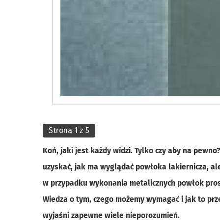
Strona 1 z 5
Koń, jaki jest każdy widzi. Tylko czy aby na pewno
uzyskać, jak ma wyglądać powłoka lakiernicza, a
w przypadku wykonania metalicznych powłok pro
Wiedza o tym, czego możemy wymagać i jak to prz
wyjaśni zapewne wiele nieporozumień.