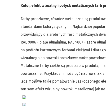
Kolor, efekt wizualny i połysk metalicznych farb 
Farby proszkowe, również metaliczne są produkow
standardami kolorystycznymi. Najbardziej popular
przewidujący dla srebrnych farb metalicznych dw
RAL 9006 - białe aluminium, RAL 9007 - szare alu
na podłożu kartonowym farbami ciekłymi i dlatego
wizualnego na powłoki proszkowe może powodowa
Metaliczne farby ciekłe są prostsze w produkcji i ap
powtarzalne. Przykładem może być naprawa lakier
lecz możliwe takie pomalowanie uszkodzonego el
ten sam efekt wizualny powłoki metalicznej jak na 