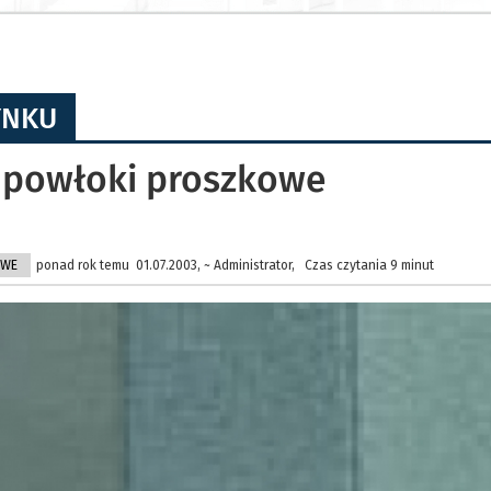
YNKU
 powłoki proszkowe
OWE
ponad rok temu 01.07.2003, ~ Administrator, Czas czytania 9 minut