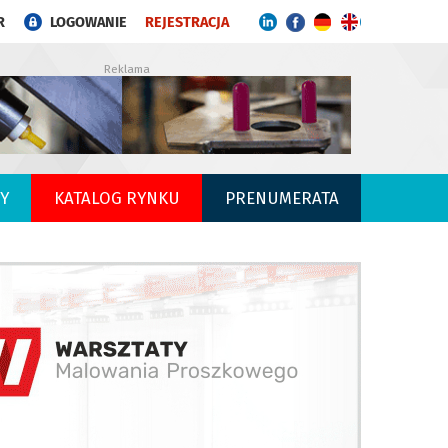
R
LOGOWANIE
REJESTRACJA
Reklama
Y
KATALOG RYNKU
PRENUMERATA