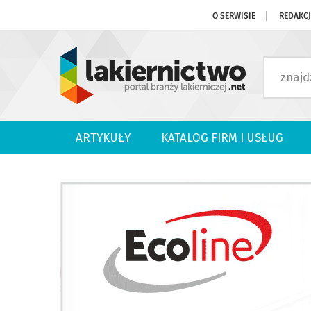
O SERWISIE
REDAKC
ARTYKUŁY
KATALOG FIRM I USŁUG