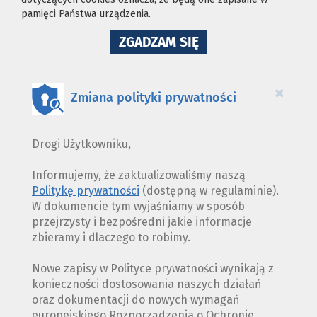
pamięci Państwa urządzenia.
NA
ZGADZAM SIĘ
WYKORZYSTANIE
PLIKÓW
COOKIES
×
Zmiana polityki prywatności
Drogi Użytkowniku,
Informujemy, że zaktualizowaliśmy naszą
Politykę prywatności
(dostępną w regulaminie).
W dokumencie tym wyjaśniamy w sposób
przejrzysty i bezpośredni jakie informacje
zbieramy i dlaczego to robimy.
Nowe zapisy w Polityce prywatności wynikają z
konieczności dostosowania naszych działań
oraz dokumentacji do nowych wymagań
europejskiego Rozporządzenia o Ochronie