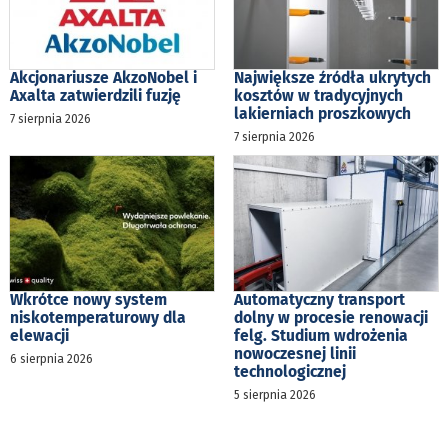
Akcjonariusze AkzoNobel i
Największe źródła ukrytych
Axalta zatwierdzili fuzję
kosztów w tradycyjnych
lakierniach proszkowych
7 sierpnia 2026
7 sierpnia 2026
Wkrótce nowy system
Automatyczny transport
niskotemperaturowy dla
dolny w procesie renowacji
elewacji
felg. Studium wdrożenia
nowoczesnej linii
6 sierpnia 2026
technologicznej
5 sierpnia 2026