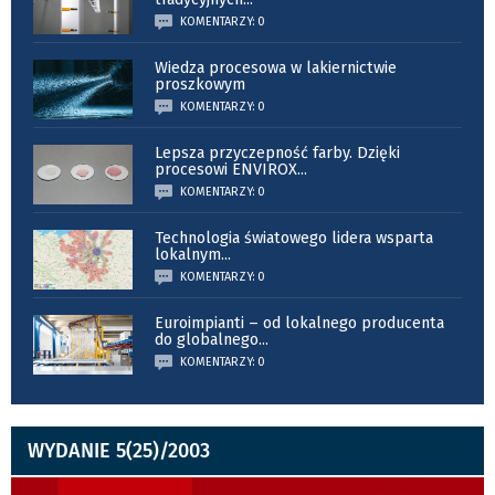
KOMENTARZY: 0
Wiedza procesowa w lakiernictwie
proszkowym
KOMENTARZY: 0
Lepsza przyczepność farby. Dzięki
procesowi ENVIROX
...
KOMENTARZY: 0
Technologia światowego lidera wsparta
lokalnym
...
KOMENTARZY: 0
Euroimpianti – od lokalnego producenta
do globalnego
...
KOMENTARZY: 0
WYDANIE 5(25)/2003