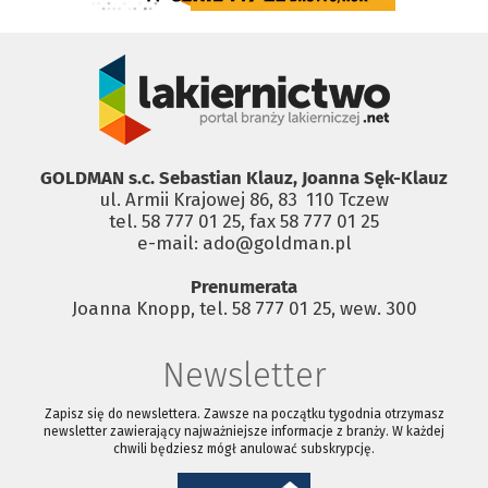
GOLDMAN s.c. Sebastian Klauz, Joanna Sęk-Klauz
ul. Armii Krajowej 86, 83 ­ 110 Tczew
tel. 58 777 01 25, fax 58 777 01 25
e-mail: ado@goldman.pl
Prenumerata
Joanna Knopp, tel. 58 777 01 25, wew. 300
Newsletter
Zapisz się do newslettera. Zawsze na początku tygodnia otrzymasz
newsletter zawierający najważniejsze informacje z branży. W każdej
chwili będziesz mógł anulować subskrypcję.