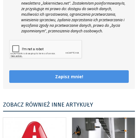
newslettera „lakiernictwo.net".
Zostałem/am poinformowany/a,
że przysługuje mi prawo do: dostępu do swoich danych,
możliwości ich sprostowania, ograniczenia przetwarzania,
wniesienia sprzeciwu, żądania zaprzestania ich przetwarzania i
wycofania zgody na przetwarzanie danych, prawo do „bycia
zapomnianym", przenoszenia danych osobowych.
Zapisz mnie!
ZOBACZ RÓWNIEŻ INNE ARTYKUŁY