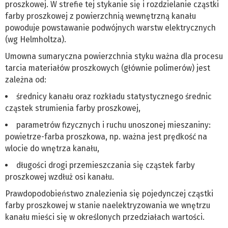
proszkowej. W strefie tej stykanie się i rozdzielanie cząstki
farby proszkowej z powierzchnią wewnętrzną kanału
powoduje powstawanie podwójnych warstw elektrycznych
(wg Helmholtza).
Umowna sumaryczna powierzchnia styku ważna dla procesu
tarcia materiałów proszkowych (głównie polimerów) jest
zależna od:
średnicy kanału oraz rozkładu statystycznego średnic
cząstek strumienia farby proszkowej,
parametrów fizycznych i ruchu unoszonej mieszaniny:
powietrze-farba proszkowa, np. ważna jest prędkość na
wlocie do wnętrza kanału,
długości drogi przemieszczania się cząstek farby
proszkowej wzdłuż osi kanału.
Prawdopodobieństwo znalezienia się pojedynczej cząstki
farby proszkowej w stanie naelektryzowania we wnętrzu
kanału mieści się w określonych przedziałach wartości.