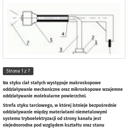
Strona 1 z 7
Na styku ciał stałych występuje makroskopowe
oddziaływanie mechaniczne oraz mikroskopowe wzajemne
oddziaływanie molekularne powierzchni.
Strefa styku tarciowego, w której istnieje bezpośrednie
oddziaływanie między materiałami niemetalowymi
systemu tryboelektryzacji od strony kanału jest
niejednorodna pod względem kształtu oraz stanu