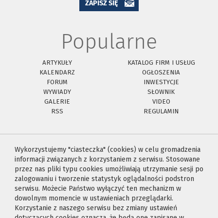
ZAPISZ SIĘ
Popularne
ARTYKUŁY
KATALOG FIRM I USŁUG
KALENDARZ
OGŁOSZENIA
FORUM
INWESTYCJE
WYWIADY
SŁOWNIK
GALERIE
VIDEO
RSS
REGULAMIN
Wykorzystujemy "ciasteczka" (cookies) w celu gromadzenia
informacji związanych z korzystaniem z serwisu. Stosowane
przez nas pliki typu cookies umożliwiają utrzymanie sesji po
zalogowaniu i tworzenie statystyk oglądalności podstron
serwisu. Możecie Państwo wyłączyć ten mechanizm w
dowolnym momencie w ustawieniach przeglądarki.
Korzystanie z naszego serwisu bez zmiany ustawień
dotyczących cookies oznacza, że będą one zapisane w