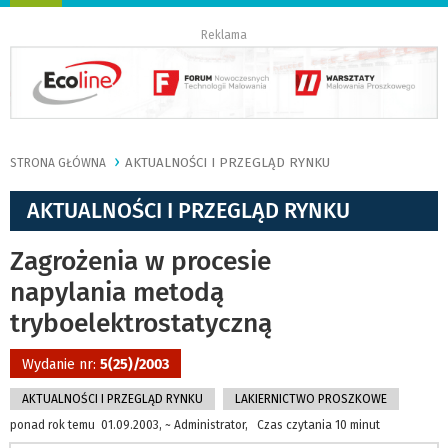
nawigację
Reklama
AKTUALNOŚCI I PRZEGLĄD RYNKU
STRONA GŁÓWNA
AKTUALNOŚCI I PRZEGLĄD RYNKU
Zagrożenia w procesie
napylania metodą
tryboelektrostatyczną
Wydanie nr:
5(25)/2003
AKTUALNOŚCI I PRZEGLĄD RYNKU
LAKIERNICTWO PROSZKOWE
ponad rok temu 01.09.2003, ~ Administrator, Czas czytania 10 minut