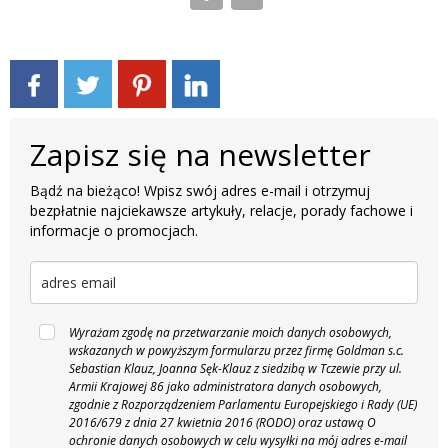
Zapisz się na newsletter
Bądź na bieżąco! Wpisz swój adres e-mail i otrzymuj
bezpłatnie najciekawsze artykuły, relacje, porady fachowe i
informacje o promocjach.
Wyrażam zgodę na przetwarzanie moich danych osobowych,
wskazanych w powyższym formularzu przez firmę Goldman s.c.
Sebastian Klauz, Joanna Sęk-Klauz z siedzibą w Tczewie przy ul.
Armii Krajowej 86 jako administratora danych osobowych,
zgodnie z Rozporządzeniem Parlamentu Europejskiego i Rady (UE)
2016/679 z dnia 27 kwietnia 2016 (RODO) oraz ustawą O
ochronie danych osobowych w celu wysyłki na mój adres e-mail