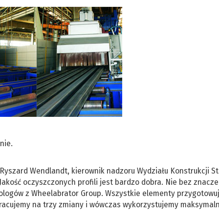
nie.
i Ryszard Wendlandt, kierownik nadzoru Wydziału Konstrukcji S
Jakość oczyszczonych profili jest bardzo dobra. Nie bez znacze
nologów z Wheelabrator Group. Wszystkie elementy przygotow
racujemy na trzy zmiany i wówczas wykorzystujemy maksymal