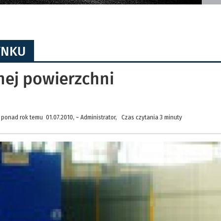
YNKU
nej powierzchni
ponad rok temu 01.07.2010, ~ Administrator, Czas czytania 3 minuty