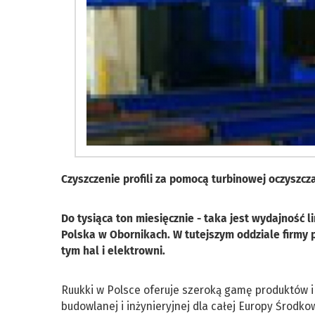
Czyszczenie profili za pomocą turbinowej oczyszcz
Do tysiąca ton miesięcznie - taka jest wydajność li
Polska w Obornikach. W tutejszym oddziale firmy
tym hal i elektrowni.
Ruukki w Polsce oferuje szeroką gamę produktów i 
budowlanej i inżynieryjnej dla całej Europy Środk