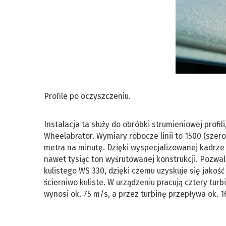
Profile po oczyszczeniu.
Instalacja ta służy do obróbki strumieniowej profi
Wheelabrator. Wymiary robocze linii to 1500 (szero
metra na minutę. Dzięki wyspecjalizowanej kadrz
nawet tysiąc ton wyśrutowanej konstrukcji. Pozwal
kulistego WS 330, dzięki czemu uzyskuje się jakoś
ścierniwo kuliste. W urządzeniu pracują cztery tur
wynosi ok. 75 m/s, a przez turbinę przepływa ok. 1