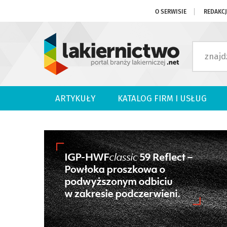
O SERWISIE
REDAKC
ARTYKUŁY
KATALOG FIRM I USŁUG