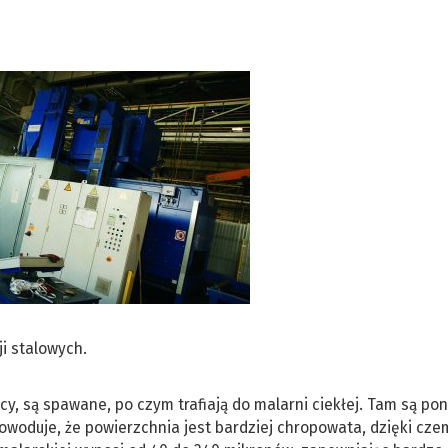
ji stalowych.
y, są spawane, po czym trafiają do malarni ciekłej. Tam są po
owoduje, że powierzchnia jest bardziej chropowata, dzięki cze