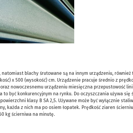
li, natomiast blachy śrutowane są na innym urządzeniu, również 
kość) x 500 (wysokość) cm. Urządzenie pracuje średnio z prędko
e oraz nowoczesnemu urządzeniu miesięczna przepustowość lini
a to być konkurencyjnym na rynku. Do oczyszczania używa się 
ć powierzchni klasy B SA 2,5. Używane może być wyłącznie stali
biny, każda z nich ma po osiem łopatek. Prędkość ziaren ścierni
60 kg ścierniwa na minutę.