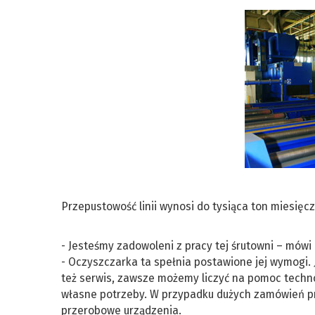
Przepustowość linii wynosi do tysiąca ton miesięcz
- Jesteśmy zadowoleni z pracy tej śrutowni – mów
- Oczyszczarka ta spełnia postawione jej wymogi. 
też serwis, zawsze możemy liczyć na pomoc tech
własne potrzeby. W przypadku dużych zamówień p
przerobowe urządzenia.