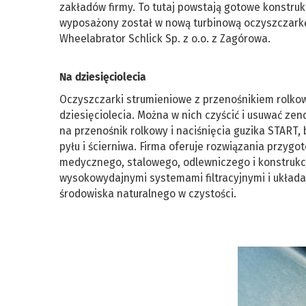
zakładów firmy. To tutaj powstają gotowe konstruk
wyposażony został w nową turbinową oczyszczarkę
Wheelabrator Schlick Sp. z o.o. z Zagórowa.
Na dziesięciolecia
Oczyszczarki strumieniowe z przenośnikiem rolko
dziesięciolecia. Można w nich czyścić i usuwać zend
na przenośnik rolkowy i naciśnięcia guzika START,
pyłu i ścierniwa. Firma oferuje rozwiązania przyg
medycznego, stalowego, odlewniczego i konstrukc
wysokowydajnymi systemami filtracyjnymi i układam
środowiska naturalnego w czystości.