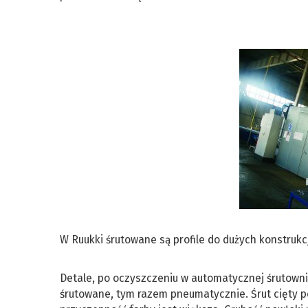
W Ruukki śrutowane są profile do dużych konstrukc
Detale, po oczyszczeniu w automatycznej śrutownic
śrutowane, tym razem pneumatycznie. Śrut cięty p