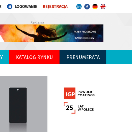
R
LOGOWANIE
REJESTRACJA
Reklama
Y
KATALOG RYNKU
PRENUMERATA