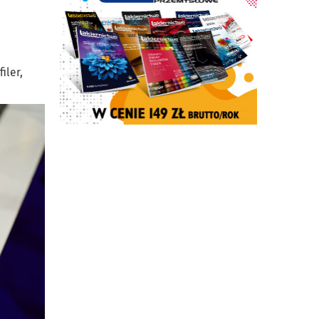
iler,