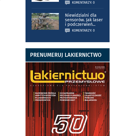
KOMENTARZY: 0
Niewidzialni dla
sensorów. Jak laser
i podczerwień
...
KOMENTARZY: 0
PRENUMERUJ LAKIERNICTWO