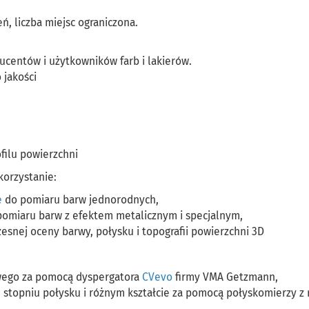
ń, liczba miejsc ograniczona.
ducentów i użytkowników farb i lakierów.
 jakości
filu powierzchni
korzystanie:
e
do pomiaru barw jednorodnych,
pomiaru barw z efektem metalicznym i specjalnym,
esnej oceny barwy, połysku i topografii powierzchni 3D
owego za pomocą dyspergatora
CVevo
firmy VMA Getzmann,
 stopniu połysku i różnym kształcie za pomocą połyskomierzy z 