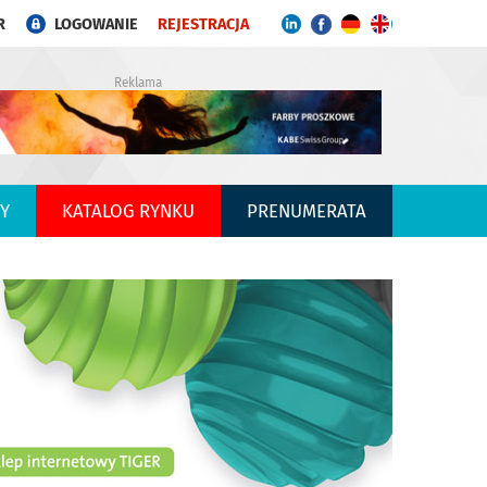
R
LOGOWANIE
REJESTRACJA
Reklama
Y
KATALOG RYNKU
PRENUMERATA