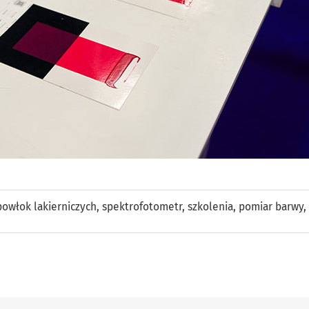
owłok lakierniczych
,
spektrofotometr
,
szkolenia
,
pomiar barwy
,