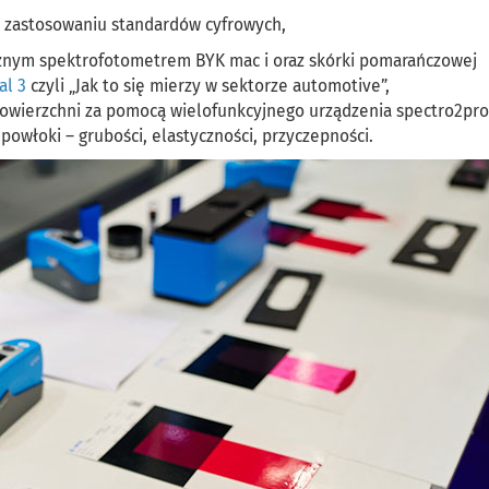
zy zastosowaniu standardów cyfrowych,
cznym spektrofotometrem BYK mac i oraz skórki pomarańczowej
al 3
czyli „Jak to się mierzy w sektorze automotive”,
 powierzchni za pomocą wielofunkcyjnego urządzenia spectro2prof
 powłoki – grubości, elastyczności, przyczepności.