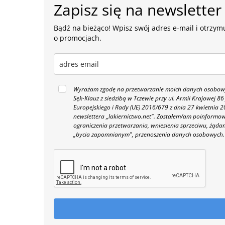
Zapisz się na newsletter
Bądź na bieżąco! Wpisz swój adres e-mail i otrzymu
o promocjach.
Wyrażam zgodę na przetwarzanie moich danych osobowyc
Sęk-Klauz z siedzibą w Tczewie przy ul. Armii Krajowej
Europejskiego i Rady (UE) 2016/679 z dnia 27 kwietnia
newslettera „lakiernictwo.net".
Zostałem/am poinformowan
ograniczenia przetwarzania, wniesienia sprzeciwu, żąda
„bycia zapomnianym", przenoszenia danych osobowych.