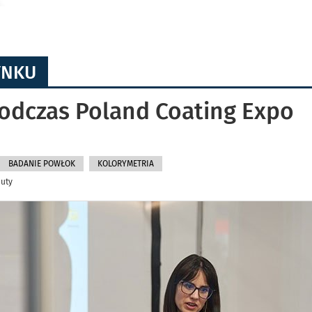
YNKU
odczas Poland Coating Expo
BADANIE POWŁOK
KOLORYMETRIA
nuty