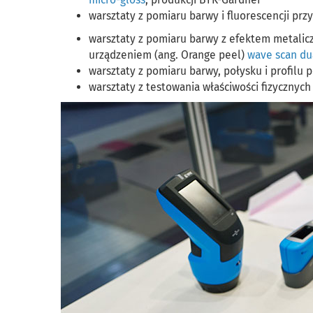
warsztaty z pomiaru barwy i fluorescencji pr
warsztaty z pomiaru barwy z efektem metali
urządzeniem (ang. Orange peel)
wave scan du
warsztaty z pomiaru barwy, połysku i profilu
warsztaty z testowania właściwości fizycznych