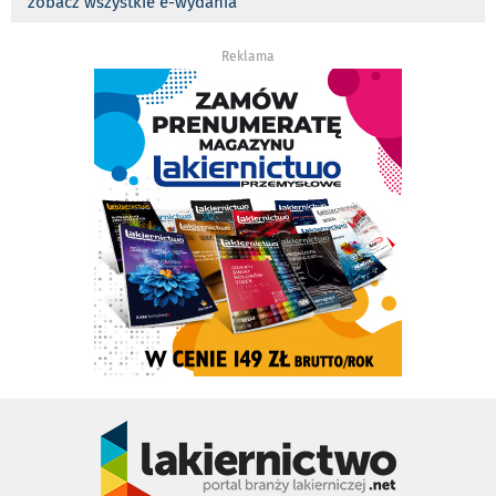
zobacz wszystkie e-wydania
Reklama