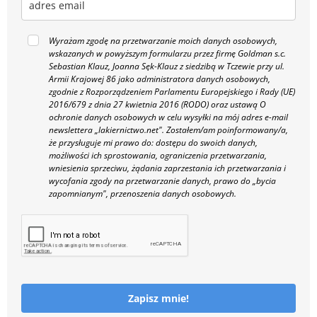
Wyrażam zgodę na przetwarzanie moich danych osobowych,
wskazanych w powyższym formularzu przez firmę Goldman s.c.
Sebastian Klauz, Joanna Sęk-Klauz z siedzibą w Tczewie przy ul.
Armii Krajowej 86 jako administratora danych osobowych,
zgodnie z Rozporządzeniem Parlamentu Europejskiego i Rady (UE)
2016/679 z dnia 27 kwietnia 2016 (RODO) oraz ustawą O
ochronie danych osobowych w celu wysyłki na mój adres e-mail
newslettera „lakiernictwo.net".
Zostałem/am poinformowany/a,
że przysługuje mi prawo do: dostępu do swoich danych,
możliwości ich sprostowania, ograniczenia przetwarzania,
wniesienia sprzeciwu, żądania zaprzestania ich przetwarzania i
wycofania zgody na przetwarzanie danych, prawo do „bycia
zapomnianym", przenoszenia danych osobowych.
Zapisz mnie!