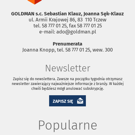
GOLDMAN s.c. Sebastian Klauz, Joanna Sęk-Klauz
ul. Armii Krajowej 86, 83 ­ 110 Tczew
tel. 58 777 01 25, fax 58 777 01 25
e-mail: ado@goldman.pl
Prenumerata
Joanna Knopp, tel. 58 777 01 25, wew. 300
Newsletter
Zapisz się do newslettera. Zawsze na początku tygodnia otrzymasz
newsletter zawierający najważniejsze informacje z branży. W każdej
chwili będziesz mógł anulować subskrypcję.
ZAPISZ SIĘ
Popularne