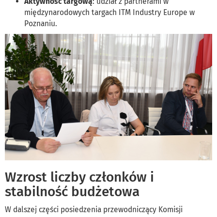
Aktywność targową
: udział z partnerami w
międzynarodowych targach ITM Industry Europe w
Poznaniu.
Wzrost liczby członków i
stabilność budżetowa
W dalszej części posiedzenia przewodniczący Komisji