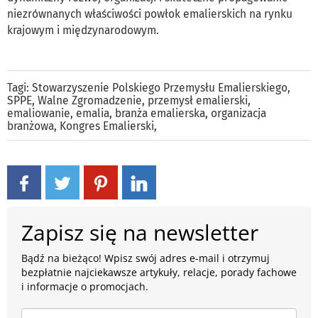
niezrównanych właściwości powłok emalierskich na rynku
krajowym i międzynarodowym.
Tagi:
Stowarzyszenie Polskiego Przemysłu Emalierskiego
,
SPPE
,
Walne Zgromadzenie
,
przemysł emalierski
,
emaliowanie
,
emalia
,
branża emalierska
,
organizacja
branżowa
,
Kongres Emalierski
,
Zapisz się na newsletter
Bądź na bieżąco! Wpisz swój adres e-mail i otrzymuj
bezpłatnie najciekawsze artykuły, relacje, porady fachowe
i informacje o promocjach.