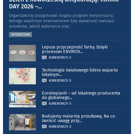
DAY 2026 –
...
Organizatorzy przygotowali bogaty program merytoryczny,
którego wspólnym mianownikiem były wydajność realizacji
projektów, jakość wykonania oraz
...
WYDARZENIA
Lepsza przyczepność farby. Dzięki
procesowi ENVIROX
...
KOMENTARZY: 0
Technologia światowego lidera wsparta
lokalnym
...
KOMENTARZY: 0
Euroimpianti – od lokalnego producenta
do globalnego
...
KOMENTARZY: 0
Budujemy malarnię proszkową. Na co
zwrócić uwagę przy
...
KOMENTARZY: 0