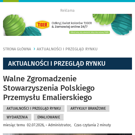
nawigację
Reklama
AKTUALNOŚCI I PRZEGLĄD RYNKU
STRONA GŁÓWNA
AKTUALNOŚCI I PRZEGLĄD RYNKU
Walne Zgromadzenie
Stowarzyszenia Polskiego
Przemysłu Emalierskiego
AKTUALNOŚCI I PRZEGLĄD RYNKU
ARTYKUŁY BRANŻOWE
WYDARZENIA
EMALIOWANIE
miesiąc temu 02.07.2026, ~ Administrator, Czas czytania 2 minuty