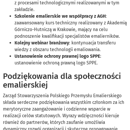
z procesami technologicznymi realizowanymi w tym
zakładzie.
Szkolenie emalierskie we współpracy z AGH
:
zaawansowany kurs techniczny realizowany z Akademią
Górniczo-Hutniczą w Krakowie, mający na celu
podnoszenie kwalifikacji specjalistów emalierników.
Kolejny webinar branżowy
: kontynuacja transferu
wiedzy z obszaru technologii emaliowania.
Ustanowienie ochrony prawnej logo SPPE
:
ustanowienie ochroną prawną logo SPPE.
Podziękowania dla społeczności
emalierskiej
Zarząd Stowarzyszenia Polskiego Przemysłu Emalierskiego
składa serdeczne podziękowania wszystkim członkom za ich
merytoryczne zaangażowanie i codzienne wsparcie w
realizacji celów statutowych. Wyrazy wdzięczności kieruje
również do partnerów, których zaufanie umożliwia
dynamiczny rozwój organizacji i skuteczne propagowanie