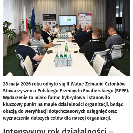
28 maja 2026 roku odbyło się II Walne Zebranie Członków
Stowarzyszenia Polskiego Przemysłu Emalierskiego (SPPE).
Wydarzenie to miało formę hybrydową i stanowiło
kluczowy punkt na mapie działalności organizacji, będąc
okazją do weryfikacji dotychczasowych osiągnięć oraz
wyznaczenia dalszych celów dla naszej organizacji.
Intensywny rok działalności –