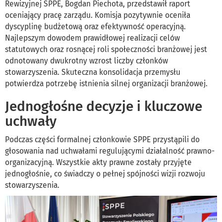
Rewizyjnej SPPE, Bogdan Piechota, przedstawił raport
oceniający pracę zarządu. Komisja pozytywnie oceniła
dyscyplinę budżetową oraz efektywność operacyjną.
Najlepszym dowodem prawidłowej realizacji celów
statutowych oraz rosnącej roli społeczności branżowej jest
odnotowany dwukrotny wzrost liczby członków
stowarzyszenia. Skuteczna konsolidacja przemysłu
potwierdza potrzebę istnienia silnej organizacji branżowej.
Jednogłośne decyzje i kluczowe
uchwały
Podczas części formalnej członkowie SPPE przystąpili do
głosowania nad uchwałami regulującymi działalność prawno-
organizacyjną. Wszystkie akty prawne zostały przyjęte
jednogłośnie, co świadczy o pełnej spójności wizji rozwoju
stowarzyszenia.