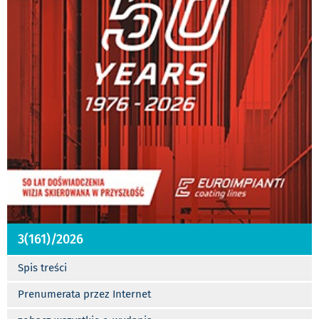
3(161)/2026
Spis treści
Prenumerata przez Internet