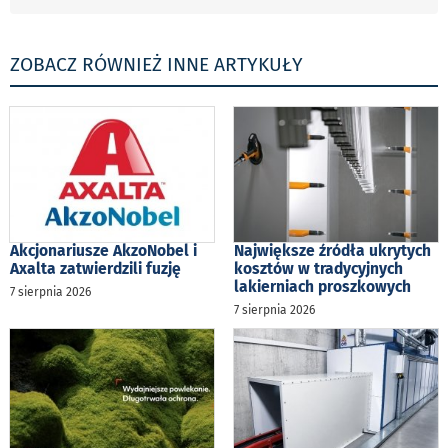
ZOBACZ RÓWNIEŻ INNE ARTYKUŁY
Akcjonariusze AkzoNobel i
Największe źródła ukrytych
Axalta zatwierdzili fuzję
kosztów w tradycyjnych
lakierniach proszkowych
7 sierpnia 2026
7 sierpnia 2026