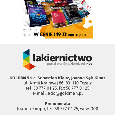
GOLDMAN s.c. Sebastian Klauz, Joanna Sęk-Klauz
ul. Armii Krajowej 86, 83 ­ 110 Tczew
tel. 58 777 01 25, fax 58 777 01 25
e-mail: ado@goldman.pl
Prenumerata
Joanna Knopp, tel. 58 777 01 25, wew. 300