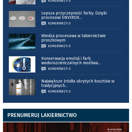
KOMENTARZY: 0
Lepsza przyczepność farby. Dzięki
procesowi ENVIROX
...
KOMENTARZY: 0
Wiedza procesowa w lakiernictwie
proszkowym
KOMENTARZY: 0
Konserwacja emulsji i farb
wodorozcieńczalnych możliwa
...
KOMENTARZY: 0
Największe źródła ukrytych kosztów w
tradycyjnych
...
KOMENTARZY: 0
PRENUMERUJ LAKIERNICTWO