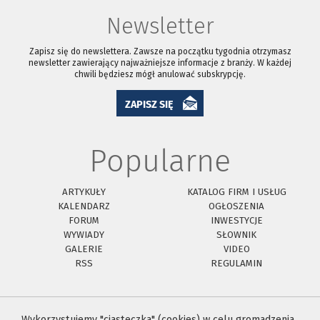
Newsletter
Zapisz się do newslettera. Zawsze na początku tygodnia otrzymasz
newsletter zawierający najważniejsze informacje z branży. W każdej
chwili będziesz mógł anulować subskrypcję.
ZAPISZ SIĘ
Popularne
ARTYKUŁY
KATALOG FIRM I USŁUG
KALENDARZ
OGŁOSZENIA
FORUM
INWESTYCJE
WYWIADY
SŁOWNIK
GALERIE
VIDEO
RSS
REGULAMIN
Wykorzystujemy "ciasteczka" (cookies) w celu gromadzenia