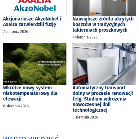
Akcjonariusze AkzoNobel i
Największe źródła ukrytych
Axalta zatwierdzili fuzję
kosztów w tradycyjnych
lakierniach proszkowych
7 sierpnia 2026
7 sierpnia 2026
Wkrótce nowy system
Automatyczny transport
niskotemperaturowy dla
dolny w procesie renowacji
elewacji
felg. Studium wdrożenia
nowoczesnej linii
6 sierpnia 2026
technologicznej
5 sierpnia 2026