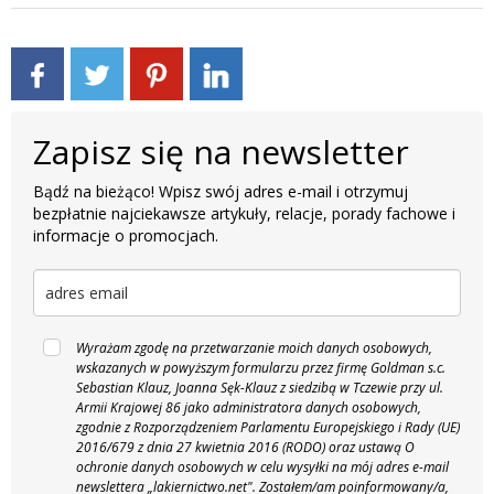
Zapisz się na newsletter
Bądź na bieżąco! Wpisz swój adres e-mail i otrzymuj
bezpłatnie najciekawsze artykuły, relacje, porady fachowe i
informacje o promocjach.
Wyrażam zgodę na przetwarzanie moich danych osobowych,
wskazanych w powyższym formularzu przez firmę Goldman s.c.
Sebastian Klauz, Joanna Sęk-Klauz z siedzibą w Tczewie przy ul.
Armii Krajowej 86 jako administratora danych osobowych,
zgodnie z Rozporządzeniem Parlamentu Europejskiego i Rady (UE)
2016/679 z dnia 27 kwietnia 2016 (RODO) oraz ustawą O
ochronie danych osobowych w celu wysyłki na mój adres e-mail
newslettera „lakiernictwo.net".
Zostałem/am poinformowany/a,