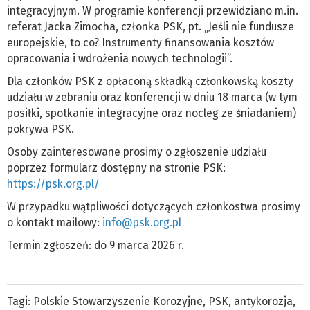
integracyjnym. W programie konferencji przewidziano m.in.
referat Jacka Zimocha, członka PSK, pt. „Jeśli nie fundusze
europejskie, to co? Instrumenty finansowania kosztów
opracowania i wdrożenia nowych technologii”.
Dla członków PSK z opłaconą składką członkowską koszty
udziału w zebraniu oraz konferencji w dniu 18 marca (w tym
posiłki, spotkanie integracyjne oraz nocleg ze śniadaniem)
pokrywa PSK.
Osoby zainteresowane prosimy o zgłoszenie udziału
poprzez formularz dostępny na stronie PSK:
https://psk.org.pl/
W przypadku wątpliwości dotyczących członkostwa prosimy
o kontakt mailowy:
info@psk.org.pl
Termin zgłoszeń: do 9 marca 2026 r.
Tagi:
Polskie Stowarzyszenie Korozyjne
,
PSK
,
antykorozja
,