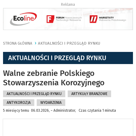
Reklama
AKTUALNOŚCI I PRZEGLĄD RYNKU
STRONA GŁÓWNA
AKTUALNOŚCI I PRZEGLĄD RYNKU
Walne zebranie Polskiego
Stowarzyszenia Korozyjnego
AKTUALNOŚCI I PRZEGLĄD RYNKU
ARTYKUŁY BRANŻOWE
ANTYKOROZJA
WYDARZENIA
5 miesięcy temu 06.03.2026, ~ Administrator, Czas czytania 1 minuta