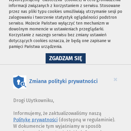
informacji związanych z korzystaniem z serwisu. Stosowane
przez nas pliki typu cookies umożliwiają utrzymanie sesji po
zalogowaniu i tworzenie statystyk oglądalności podstron
serwisu. Możecie Państwo wyłączyć ten mechanizm w
dowolnym momencie w ustawieniach przeglądarki.
Korzystanie z naszego serwisu bez zmiany ustawień
dotyczących cookies oznacza, że będą one zapisane w
pamięci Państwa urządzenia.
NA
ZGADZAM SIĘ
WYKORZYSTANIE
PLIKÓW
COOKIES
×
Zmiana polityki prywatności
Drogi Użytkowniku,
Informujemy, że zaktualizowaliśmy naszą
Politykę prywatności
(dostępną w regulaminie).
W dokumencie tym wyjaśniamy w sposób