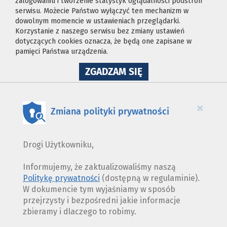
zalogowaniu i tworzenie statystyk oglądalności podstron
serwisu. Możecie Państwo wyłączyć ten mechanizm w
dowolnym momencie w ustawieniach przeglądarki.
Korzystanie z naszego serwisu bez zmiany ustawień
dotyczących cookies oznacza, że będą one zapisane w
pamięci Państwa urządzenia.
NA
ZGADZAM SIĘ
WYKORZYSTANIE
PLIKÓW
COOKIES
×
Zmiana polityki prywatności
Drogi Użytkowniku,
Informujemy, że zaktualizowaliśmy naszą
Politykę prywatności
(dostępną w regulaminie).
W dokumencie tym wyjaśniamy w sposób
przejrzysty i bezpośredni jakie informacje
zbieramy i dlaczego to robimy.