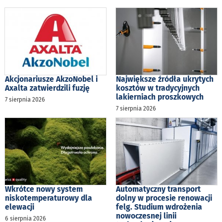
Akcjonariusze AkzoNobel i
Największe źródła ukrytych
Axalta zatwierdzili fuzję
kosztów w tradycyjnych
lakierniach proszkowych
7 sierpnia 2026
7 sierpnia 2026
Wkrótce nowy system
Automatyczny transport
niskotemperaturowy dla
dolny w procesie renowacji
elewacji
felg. Studium wdrożenia
nowoczesnej linii
6 sierpnia 2026