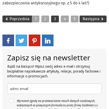
zabezpieczenia antykorozyjnego np. z 5 do 4 lat?)
Poprzednia
1
2
3
4
5
Następna
Zapisz się na newsletter
Bądź na bieżąco! Wpisz swój adres e-mail i otrzymuj
bezpłatnie najciekawsze artykuły, relacje, porady fachowe i
informacje o promocjach.
Wyrażam zgodę na przetwarzanie moich danych osobowych,
wskazanych w powyższym formularzu przez firmę Goldman s.c.