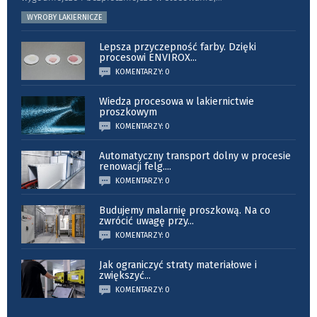
WYROBY LAKIERNICZE
Lepsza przyczepność farby. Dzięki
procesowi ENVIROX
...
KOMENTARZY: 0
Wiedza procesowa w lakiernictwie
proszkowym
KOMENTARZY: 0
Automatyczny transport dolny w procesie
renowacji felg.
...
KOMENTARZY: 0
Budujemy malarnię proszkową. Na co
zwrócić uwagę przy
...
KOMENTARZY: 0
Jak ograniczyć straty materiałowe i
zwiększyć
...
KOMENTARZY: 0