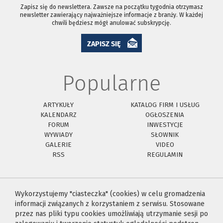
Zapisz się do newslettera. Zawsze na początku tygodnia otrzymasz
newsletter zawierający najważniejsze informacje z branży. W każdej
chwili będziesz mógł anulować subskrypcję.
ZAPISZ SIĘ
Popularne
ARTYKUŁY
KATALOG FIRM I USŁUG
KALENDARZ
OGŁOSZENIA
FORUM
INWESTYCJE
WYWIADY
SŁOWNIK
GALERIE
VIDEO
RSS
REGULAMIN
Wykorzystujemy "ciasteczka" (cookies) w celu gromadzenia
informacji związanych z korzystaniem z serwisu. Stosowane
przez nas pliki typu cookies umożliwiają utrzymanie sesji po