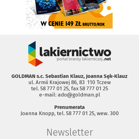
GOLDMAN s.c. Sebastian Klauz, Joanna Sęk-Klauz
ul. Armii Krajowej 86, 83 ­ 110 Tczew
tel. 58 777 01 25, fax 58 777 01 25
e-mail: ado@goldman.pl
Prenumerata
Joanna Knopp, tel. 58 777 01 25, wew. 300
Newsletter