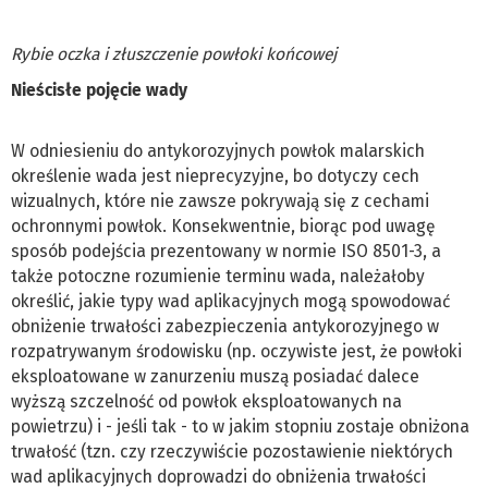
Rybie oczka i złuszczenie powłoki końcowej
Nieścisłe pojęcie wady
W odniesieniu do antykorozyjnych powłok malarskich
określenie wada jest nieprecyzyjne, bo dotyczy cech
wizualnych, które nie zawsze pokrywają się z cechami
ochronnymi powłok. Konsekwentnie, biorąc pod uwagę
sposób podejścia prezentowany w normie ISO 8501-3, a
także potoczne rozumienie terminu wada, należałoby
określić, jakie typy wad aplikacyjnych mogą spowodować
obniżenie trwałości zabezpieczenia antykorozyjnego w
rozpatrywanym środowisku (np. oczywiste jest, że powłoki
eksploatowane w zanurzeniu muszą posiadać dalece
wyższą szczelność od powłok eksploatowanych na
powietrzu) i - jeśli tak - to w jakim stopniu zostaje obniżona
trwałość (tzn. czy rzeczywiście pozostawienie niektórych
wad aplikacyjnych doprowadzi do obniżenia trwałości