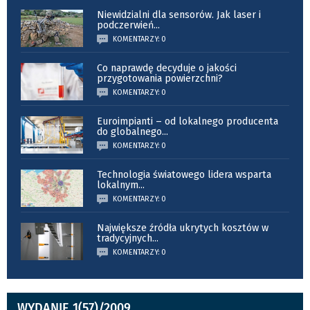
Niewidzialni dla sensorów. Jak laser i
podczerwień
...
KOMENTARZY: 0
Co naprawdę decyduje o jakości
przygotowania powierzchni?
KOMENTARZY: 0
Euroimpianti – od lokalnego producenta
do globalnego
...
KOMENTARZY: 0
Technologia światowego lidera wsparta
lokalnym
...
KOMENTARZY: 0
Największe źródła ukrytych kosztów w
tradycyjnych
...
KOMENTARZY: 0
WYDANIE 1(57)/2009