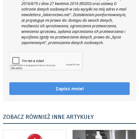
2016/679 z dnia 27 kwietnia 2016 (RODO) oraz ustawą O
ochronie danych osobowych w celu wysyłki na mój adres e-mail
newslettera „lakiernictwo.net".
Zostałem/am poinformowany/a,
że przysługuje mi prawo do: dostępu do swoich danych,
możliwości ich sprostowania, ograniczenia przetwarzania,
wniesienia sprzeciwu, żądania zaprzestania ich przetwarzania i
wycofania zgody na przetwarzanie danych, prawo do „bycia
zapomnianym", przenoszenia danych osobowych.
Zapisz mnie!
ZOBACZ RÓWNIEŻ INNE ARTYKUŁY