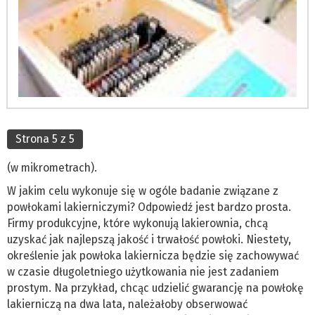
Strona 5 z 5
(w mikrometrach).
W jakim celu wykonuje się w ogóle badanie związane z
powłokami lakierniczymi? Odpowiedź jest bardzo prosta.
Firmy produkcyjne, które wykonują lakierownia, chcą
uzyskać jak najlepszą jakość i trwałość powłoki. Niestety,
określenie jak powłoka lakiernicza będzie się zachowywać
w czasie długoletniego użytkowania nie jest zadaniem
prostym. Na przykład, chcąc udzielić gwarancję na powłokę
lakierniczą na dwa lata, należałoby obserwować