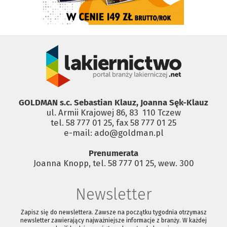
GOLDMAN s.c. Sebastian Klauz, Joanna Sęk-Klauz
ul. Armii Krajowej 86, 83 ­ 110 Tczew
tel. 58 777 01 25, fax 58 777 01 25
e-mail: ado@goldman.pl
Prenumerata
Joanna Knopp, tel. 58 777 01 25, wew. 300
Newsletter
Zapisz się do newslettera. Zawsze na początku tygodnia otrzymasz
newsletter zawierający najważniejsze informacje z branży. W każdej