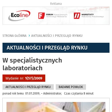
Reklama
AKTUALNOŚCI I PRZEGLĄD RYNKU
STRONA GŁÓWNA
AKTUALNOŚCI I PRZEGLĄD RYNKU
W specjalistycznych
laboratoriach
Wydanie nr:
1(57)/2009
AKTUALNOŚCI I PRZEGLĄD RYNKU
BADANIE POWŁOK
ponad rok temu 01.01.2009, ~ Administrator, Czas czytania 8 minut