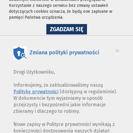
Korzystanie z naszego serwisu bez zmiany ustawień
dotyczących cookies oznacza, że będą one zapisane w
pamięci Państwa urządzenia.
NA
ZGADZAM SIĘ
WYKORZYSTANIE
PLIKÓW
COOKIES
×
Zmiana polityki prywatności
Drogi Użytkowniku,
Informujemy, że zaktualizowaliśmy naszą
Politykę prywatności
(dostępną w regulaminie).
W dokumencie tym wyjaśniamy w sposób
przejrzysty i bezpośredni jakie informacje
zbieramy i dlaczego to robimy.
Nowe zapisy w Polityce prywatności wynikają z
konieczności dostosowania naszych działań