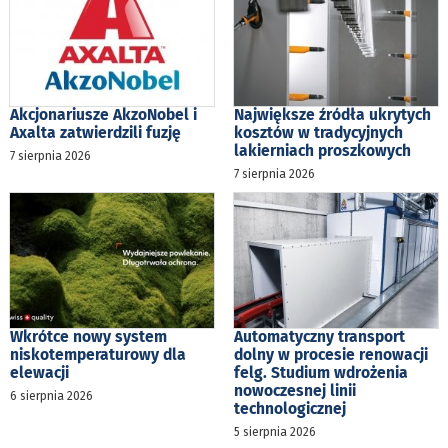
Akcjonariusze AkzoNobel i
Największe źródła ukrytych
Axalta zatwierdzili fuzję
kosztów w tradycyjnych
lakierniach proszkowych
7 sierpnia 2026
7 sierpnia 2026
Wkrótce nowy system
Automatyczny transport
niskotemperaturowy dla
dolny w procesie renowacji
elewacji
felg. Studium wdrożenia
nowoczesnej linii
6 sierpnia 2026
technologicznej
5 sierpnia 2026