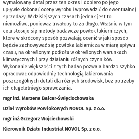
wymalowany detal przez ten okres i dopiero po jego
upływie dokonać oceny wyrobu i wprowadzić do ewentualnej
sprzedaży. W dzisiejszych czasach jednak jest to
niemożliwe, ponieważ trwałoby to za długo. Właśnie w tym
celu stosuje się metody badawcze powłok lakierniczych,
które w skrócony sposób pozwalają ocenić w jaki sposób
będzie zachowywać się powłoka lakiernicza w miarę upływu
czasu, na określonym podłożu w określonych warunkach
klimatycznych i przy działaniu różnych czynników.
Wykonanie większości z tych badań pozwala bardzo szybko
opracować odpowiednię technologią lakierowania
poszczególnych detali dla różnych środowisk, bez potrzeby
ich długoletniego sprawdzania.
mgr inż. Marzena Balcer-Święciochowska
Dział Wyrobów Powłokowych NOVOL Sp. z o.o.
mgr inż.Grzegorz Wojciechowski
Kierownik Działu Industrial NOVOL Sp. z o.o.