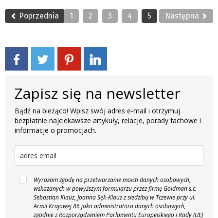
Poprzednia
1
2
3
4
5
Następna
Zapisz się na newsletter
Bądź na bieżąco! Wpisz swój adres e-mail i otrzymuj
bezpłatnie najciekawsze artykuły, relacje, porady fachowe i
informacje o promocjach.
Wyrażam zgodę na przetwarzanie moich danych osobowych,
wskazanych w powyższym formularzu przez firmę Goldman s.c.
Sebastian Klauz, Joanna Sęk-Klauz z siedzibą w Tczewie przy ul.
Armii Krajowej 86 jako administratora danych osobowych,
zgodnie z Rozporządzeniem Parlamentu Europejskiego i Rady (UE)