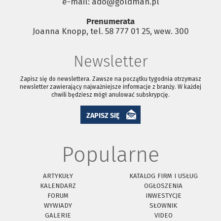
e-mail: ado@goldman.pl
Prenumerata
Joanna Knopp, tel. 58 777 01 25, wew. 300
Newsletter
Zapisz się do newslettera. Zawsze na początku tygodnia otrzymasz
newsletter zawierający najważniejsze informacje z branży. W każdej
chwili będziesz mógł anulować subskrypcję.
ZAPISZ SIĘ
Popularne
ARTYKUŁY
KATALOG FIRM I USŁUG
KALENDARZ
OGŁOSZENIA
FORUM
INWESTYCJE
WYWIADY
SŁOWNIK
GALERIE
VIDEO