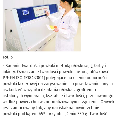
Fot. 5.
- Badanie twardości powłoki metodą ołówkową [„Farby i
lakiery. Oznaczanie twardości powłoki metodą ołówkową”
PN-EN ISO 15184:2001] polegające na ocenie odporności
powłoki lakierowej na zarysowanie lub powstawanie innych
uszkodzeń w wyniku działania ołówka z grafitem o
ustalonych wymiarach, kształcie i twardości, przesuwanego
wzdłuż powierzchni w znormalizowanym urządzeniu. Ołówek
jest zamocowany tak, aby naciskał na powierzchnię
powłoki pod kątem 45°, przy obciążeniu 750 g. Twardość