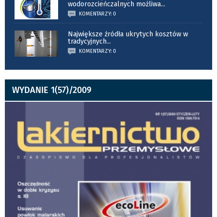
wodorozcieńczalnych możliwa
...
KOMENTARZY: 0
Największe źródła ukrytych kosztów w
tradycyjnych
...
KOMENTARZY: 0
WYDANIE 1(57)/2009