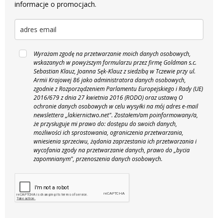
informacje o promocjach.
Wyrażam zgodę na przetwarzanie moich danych osobowych,
wskazanych w powyższym formularzu przez firmę Goldman s.c.
Sebastian Klauz, Joanna Sęk-Klauz z siedzibą w Tczewie przy ul.
Armii Krajowej 86 jako administratora danych osobowych,
zgodnie z Rozporządzeniem Parlamentu Europejskiego i Rady (UE)
2016/679 z dnia 27 kwietnia 2016 (RODO) oraz ustawą O
ochronie danych osobowych w celu wysyłki na mój adres e-mail
newslettera „lakiernictwo.net".
Zostałem/am poinformowany/a,
że przysługuje mi prawo do: dostępu do swoich danych,
możliwości ich sprostowania, ograniczenia przetwarzania,
wniesienia sprzeciwu, żądania zaprzestania ich przetwarzania i
wycofania zgody na przetwarzanie danych, prawo do „bycia
zapomnianym", przenoszenia danych osobowych.