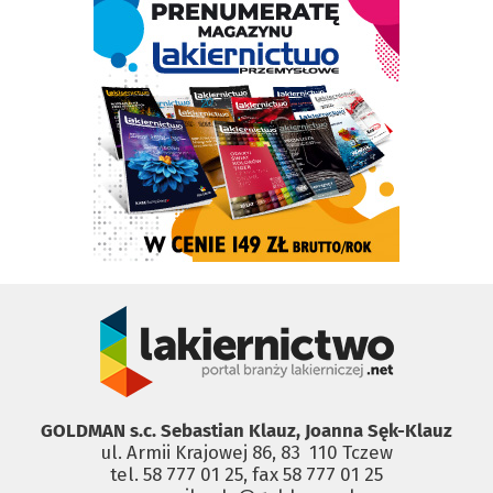
GOLDMAN s.c. Sebastian Klauz, Joanna Sęk-Klauz
ul. Armii Krajowej 86, 83 ­ 110 Tczew
tel. 58 777 01 25, fax 58 777 01 25