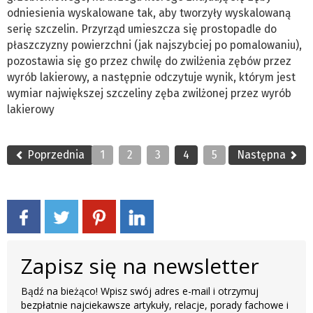
odniesienia wyskalowane tak, aby tworzyły wyskalowaną
serię szczelin. Przyrząd umieszcza się prostopadle do
płaszczyzny powierzchni (jak najszybciej po pomalowaniu),
pozostawia się go przez chwilę do zwilżenia zębów przez
wyrób lakierowy, a następnie odczytuje wynik, którym jest
wymiar największej szczeliny zęba zwilżonej przez wyrób
lakierowy
Poprzednia
1
2
3
4
5
Następna
Zapisz się na newsletter
Bądź na bieżąco! Wpisz swój adres e-mail i otrzymuj
bezpłatnie najciekawsze artykuły, relacje, porady fachowe i