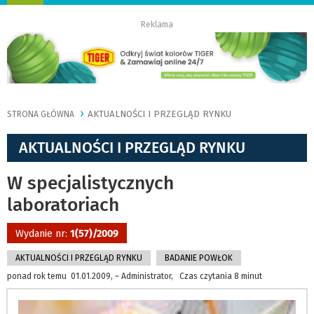
nawigację
Reklama
AKTUALNOŚCI I PRZEGLĄD RYNKU
STRONA GŁÓWNA
AKTUALNOŚCI I PRZEGLĄD RYNKU
W specjalistycznych
laboratoriach
Wydanie nr:
1(57)/2009
AKTUALNOŚCI I PRZEGLĄD RYNKU
BADANIE POWŁOK
ponad rok temu 01.01.2009, ~ Administrator, Czas czytania 8 minut