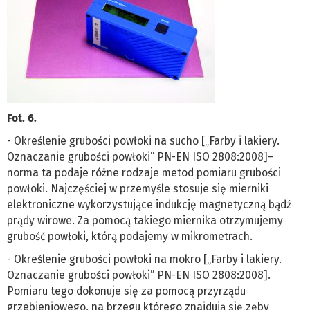
Fot. 6.
- Określenie grubości powłoki na sucho [„Farby i lakiery.
Oznaczanie grubości powłoki” PN-EN ISO 2808:2008]–
norma ta podaje różne rodzaje metod pomiaru grubości
powłoki. Najczęściej w przemyśle stosuje się mierniki
elektroniczne wykorzystujące indukcję magnetyczną bądź
prądy wirowe. Za pomocą takiego miernika otrzymujemy
grubość powłoki, którą podajemy w mikrometrach.
- Określenie grubości powłoki na mokro [„Farby i lakiery.
Oznaczanie grubości powłoki” PN-EN ISO 2808:2008].
Pomiaru tego dokonuje się za pomocą przyrządu
grzebieniowego, na brzegu którego znajdują się zęby