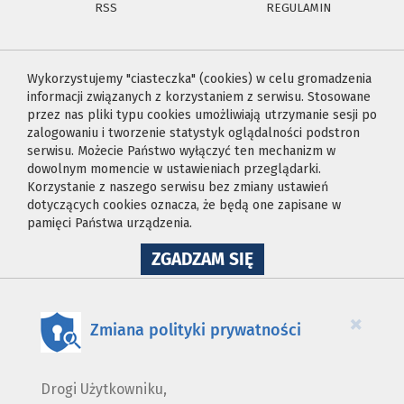
RSS
REGULAMIN
Wykorzystujemy "ciasteczka" (cookies) w celu gromadzenia
informacji związanych z korzystaniem z serwisu. Stosowane
przez nas pliki typu cookies umożliwiają utrzymanie sesji po
zalogowaniu i tworzenie statystyk oglądalności podstron
serwisu. Możecie Państwo wyłączyć ten mechanizm w
dowolnym momencie w ustawieniach przeglądarki.
Korzystanie z naszego serwisu bez zmiany ustawień
dotyczących cookies oznacza, że będą one zapisane w
pamięci Państwa urządzenia.
NA
ZGADZAM SIĘ
WYKORZYSTANIE
PLIKÓW
COOKIES
×
Zmiana polityki prywatności
Drogi Użytkowniku,