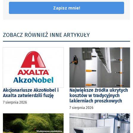
Zapisz mnie!
ZOBACZ RÓWNIEŻ INNE ARTYKUŁY
Akcjonariusze AkzoNobel i
Największe źródła ukrytych
Axalta zatwierdzili fuzję
kosztów w tradycyjnych
lakierniach proszkowych
7 sierpnia 2026
7 sierpnia 2026