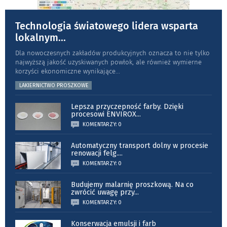
Technologia światowego lidera wsparta
lokalnym
...
Dla nowoczesnych zakładów produkcyjnych oznacza to nie tylko
najwyższą jakość uzyskiwanych powłok, ale również wymierne
korzyści ekonomiczne wynikające
...
LAKIERNICTWO PROSZKOWE
Lepsza przyczepność farby. Dzięki
procesowi ENVIROX
...
KOMENTARZY: 0
Automatyczny transport dolny w procesie
renowacji felg.
...
KOMENTARZY: 0
Budujemy malarnię proszkową. Na co
zwrócić uwagę przy
...
KOMENTARZY: 0
Konserwacja emulsji i farb