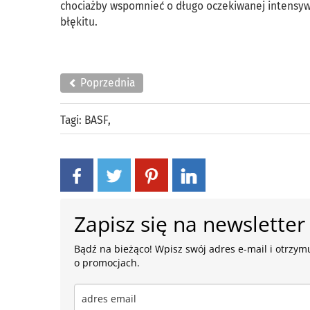
chociażby wspomnieć o długo oczekiwanej intensywne
błękitu.
Poprzednia
Tagi:
BASF
,
Zapisz się na newsletter
Bądź na bieżąco! Wpisz swój adres e-mail i otrzymu
o promocjach.