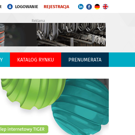
R
LOGOWANIE
REJESTRACJA
Reklama
Y
KATALOG RYNKU
PRENUMERATA