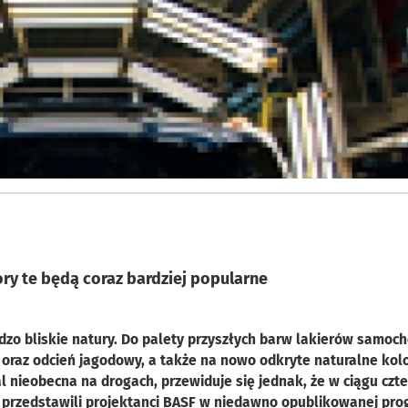
ory te będą coraz bardziej popularne
dzo bliskie natury. Do palety przyszłych barw lakierów samo
oraz odcień jagodowy, a także na nowo odkryte naturalne kolo
mal nieobecna na drogach, przewiduje się jednak, że w ciągu czt
ki przedstawili projektanci BASF w niedawno opublikowanej pro