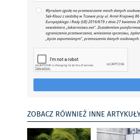
Wyrażam zgodę na przetwarzanie moich danych osobowyc
Sęk-Klauz z siedzibą w Tczewie przy ul. Armii Krajowej
Europejskiego i Rady (UE) 2016/679 z dnia 27 kwietnia
newslettera „lakiernictwo.net".
Zostałem/am poinformowan
ograniczenia przetwarzania, wniesienia sprzeciwu, żąda
„bycia zapomnianym", przenoszenia danych osobowych.
ZOBACZ RÓWNIEŻ INNE ARTYKUŁ