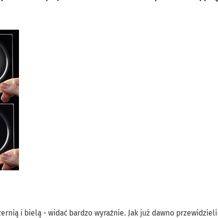
ernią i bielą - widać bardzo wyraźnie. Jak już dawno przewidzieli