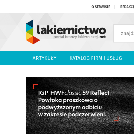
O SERWISIE
REDAKC
ARTYKUŁY
KATALOG FIRM I USŁUG