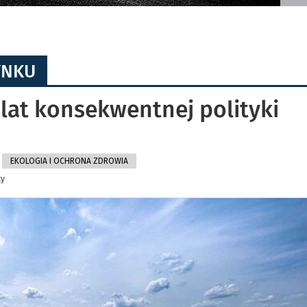
YNKU
lat konsekwentnej polityki
EKOLOGIA I OCHRONA ZDROWIA
ty