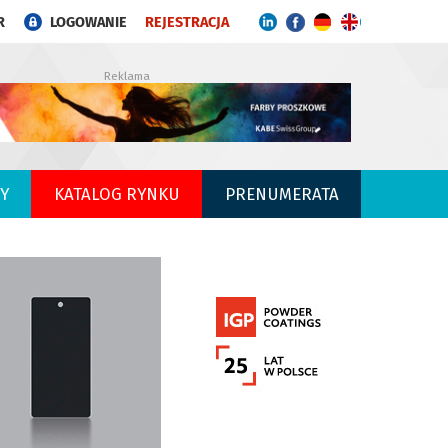
R
LOGOWANIE
REJESTRACJA
Reklama
Y
KATALOG RYNKU
PRENUMERATA