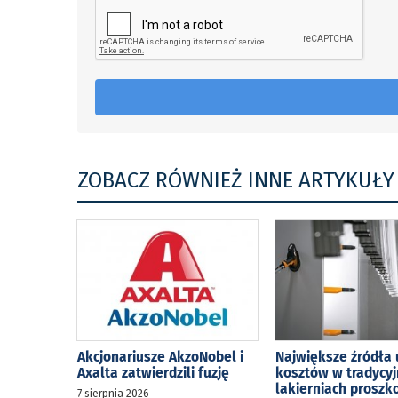
ZOBACZ RÓWNIEŻ INNE ARTYKUŁY
Akcjonariusze AkzoNobel i
Największe źródła 
Axalta zatwierdzili fuzję
kosztów w tradycy
lakierniach prosz
7 sierpnia 2026