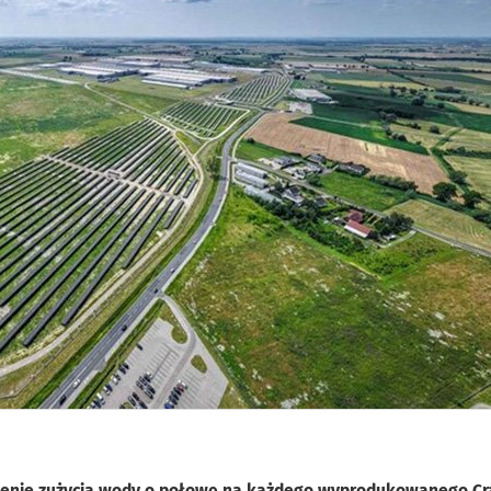
iczenie zużycia wody o połowę na każdego wyprodukowanego Cra