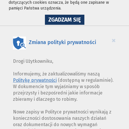
dotyczących cookies oznacza, że będą one zapisane w
pamięci Państwa urządzenia.
NA
ZGADZAM SIĘ
WYKORZYSTANIE
PLIKÓW
COOKIES
×
Zmiana polityki prywatności
Drogi Użytkowniku,
Informujemy, że zaktualizowaliśmy naszą
Politykę prywatności
(dostępną w regulaminie).
W dokumencie tym wyjaśniamy w sposób
przejrzysty i bezpośredni jakie informacje
zbieramy i dlaczego to robimy.
Nowe zapisy w Polityce prywatności wynikają z
konieczności dostosowania naszych działań
oraz dokumentacji do nowych wymagań