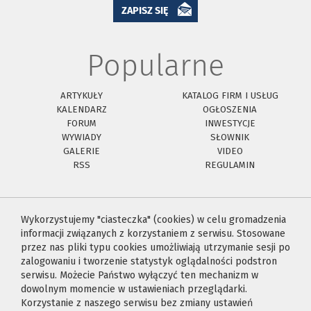
ZAPISZ SIĘ
Popularne
ARTYKUŁY
KATALOG FIRM I USŁUG
KALENDARZ
OGŁOSZENIA
FORUM
INWESTYCJE
WYWIADY
SŁOWNIK
GALERIE
VIDEO
RSS
REGULAMIN
Wykorzystujemy "ciasteczka" (cookies) w celu gromadzenia
informacji związanych z korzystaniem z serwisu. Stosowane
przez nas pliki typu cookies umożliwiają utrzymanie sesji po
zalogowaniu i tworzenie statystyk oglądalności podstron
serwisu. Możecie Państwo wyłączyć ten mechanizm w
dowolnym momencie w ustawieniach przeglądarki.
Korzystanie z naszego serwisu bez zmiany ustawień