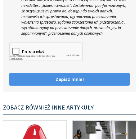
newslettera „lakiernictwo.net".
Zostałem/am poinformowany/a,
że przysługuje mi prawo do: dostępu do swoich danych,
możliwości ich sprostowania, ograniczenia przetwarzania,
wniesienia sprzeciwu, żądania zaprzestania ich przetwarzania i
wycofania zgody na przetwarzanie danych, prawo do „bycia
zapomnianym", przenoszenia danych osobowych.
Zapisz mnie!
ZOBACZ RÓWNIEŻ INNE ARTYKUŁY