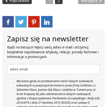
Poprzednia
1
2
Następna
Zapisz się na newsletter
Bądź na bieżąco! Wpisz swój adres e-mail i otrzymuj
bezpłatnie najciekawsze artykuły, relacje, porady fachowe i
informacje o promocjach.
Wyrażam zgodę na przetwarzanie moich danych osobowych,
wskazanych w powyższym formularzu przez firmę Goldman s.c.
Sebastian Klauz, Joanna Sęk-Klauz z siedzibą w Tczewie przy ul.
Armii Krajowej 86 jako administratora danych osobowych,
zgodnie z Rozporządzeniem Parlamentu Europejskiego i Rady (UE)
2016/679 z dnia 27 kwietnia 2016 (RODO) oraz ustawą O
ochronie danych osobowych w celu wysyłki na mój adres e-mail