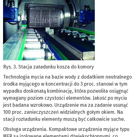
Rys. 3. Stacja załadunku kosza do komory
Technologia mycia na bazie wody z dodatkiem neutralnego
środka myjącego w koncentracji do 3 proc. stanowi w tym
wypadku doskonałą kombinację, która pozwoliła osiągnąć
wymagany poziom czystości elementów. Jakość po myciu
jest badana wzrokowo. Urządzenie ma za zadanie usunąć
100 proc. zanieczyszczeń widzialnych gołym okiem. Na
stacji rozładunku elementy muszą być całkowicie suche.
Obsługa urządzenia. Kompaktowe urządzenia myjące typu
MFR są izolowane elementami dźwiękochłonnymi, co