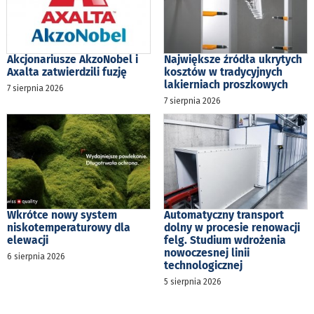
Akcjonariusze AkzoNobel i
Największe źródła ukrytych
Axalta zatwierdzili fuzję
kosztów w tradycyjnych
lakierniach proszkowych
7 sierpnia 2026
7 sierpnia 2026
Wkrótce nowy system
Automatyczny transport
niskotemperaturowy dla
dolny w procesie renowacji
elewacji
felg. Studium wdrożenia
nowoczesnej linii
6 sierpnia 2026
technologicznej
5 sierpnia 2026