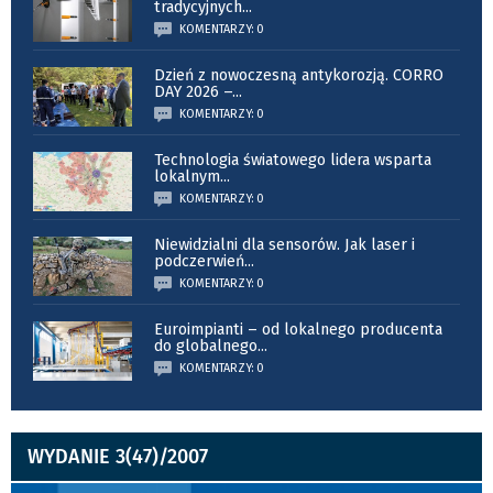
tradycyjnych
...
KOMENTARZY: 0
Dzień z nowoczesną antykorozją. CORRO
DAY 2026 –
...
KOMENTARZY: 0
Technologia światowego lidera wsparta
lokalnym
...
KOMENTARZY: 0
Niewidzialni dla sensorów. Jak laser i
podczerwień
...
KOMENTARZY: 0
Euroimpianti – od lokalnego producenta
do globalnego
...
KOMENTARZY: 0
WYDANIE 3(47)/2007