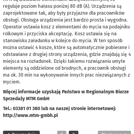
reguluje poziom hałasu poniżej 80 dB (A). Urządzenia są
zaprojektowane tak, aby były przyjazne dla pracowników
obsługi. Obsługa urządzenia jest bardzo prosta i wygodna.
Operator ustawia kosz z elementami do mycia na podajniku
rolkowym i przyciska akceptację. Kosz ustawia się na
stanowisku załadunku w kolejce do mycia. W ten sposób
można ustawić 4 kosze, które są automatycznie pobierane i
odstawiane z drugiej strony urządzenia, gdzie znajdują się 4
miejsca na rozładunek. Dzięki takiemu rozwiązaniu umyte
elementy są oddzielone od brudnych, a pracownik obsługi
ma ok. 30 min na wykonywanie innych prac niezwiązanych z
myciem.
Więcej informacje uzyskają Państwo w Regionalnym Biurze
Sprzedaży MTM GmbH
Tel.: 03381 01 380 lub na naszej stronie internetowej:
http://www.mtm-gmbh.pl