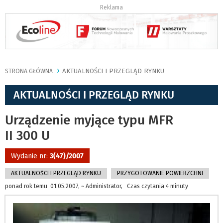
Reklama
AKTUALNOŚCI I PRZEGLĄD RYNKU
STRONA GŁÓWNA
AKTUALNOŚCI I PRZEGLĄD RYNKU
Urządzenie myjące typu MFR
II 300 U
Wydanie nr:
3(47)/2007
AKTUALNOŚCI I PRZEGLĄD RYNKU
PRZYGOTOWANIE POWIERZCHNI
ponad rok temu 01.05.2007, ~ Administrator, Czas czytania 4 minuty