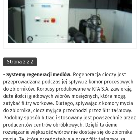
Strona 2 z 2
- Systemy regeneracji mediów.
Regeneracja cieczy jest
przeprowadzana podczas jej spływu z komór procesowych
do zbiorników. Korpusy produkowane w KFA S.A. zawierają
duże ilości igiełkowych wiórów mosiężnych, które mogą
zatykać filtry workowe. Dlatego, spływając z komory mycia
do zbiornika, ciecz myjąca przechodzi przez filtr taśmowy.
Podobny sposób filtracji stosowany jest powszechnie przez
producentów centrów obróbkowych. Dzięki takiemu
rozwiązaniu większość wiórów nie dostaje się do zbiornika
mycia. Te, które przedostały się przez filtr taśmowy, są