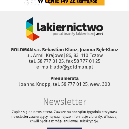
GOLDMAN s.c. Sebastian Klauz, Joanna Sęk-Klauz
ul. Armii Krajowej 86, 83 ­ 110 Tczew
tel. 58 777 01 25, fax 58 777 01 25
e-mail: ado@goldman.pl
Prenumerata
Joanna Knopp, tel. 58 777 01 25, wew. 300
Newsletter
Zapisz się do newslettera. Zawsze na początku tygodnia otrzymasz
newsletter zawierający najważniejsze informacje z branży. W każdej
chwili będziesz mógł anulować subskrypcję.