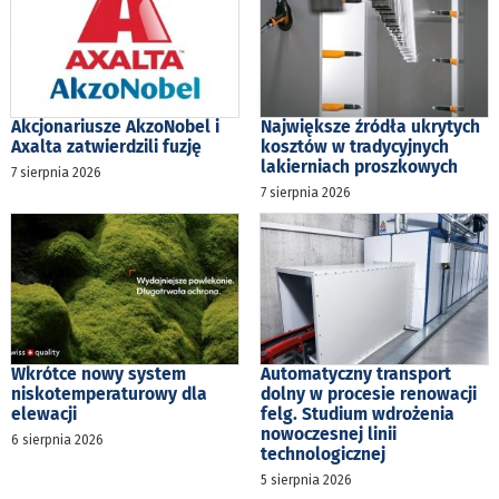
Akcjonariusze AkzoNobel i
Największe źródła ukrytych
Axalta zatwierdzili fuzję
kosztów w tradycyjnych
lakierniach proszkowych
7 sierpnia 2026
7 sierpnia 2026
Wkrótce nowy system
Automatyczny transport
niskotemperaturowy dla
dolny w procesie renowacji
elewacji
felg. Studium wdrożenia
nowoczesnej linii
6 sierpnia 2026
technologicznej
5 sierpnia 2026