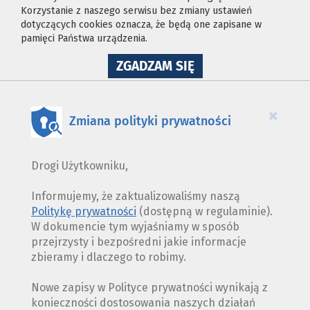
Korzystanie z naszego serwisu bez zmiany ustawień
dotyczących cookies oznacza, że będą one zapisane w
pamięci Państwa urządzenia.
NA
ZGADZAM SIĘ
WYKORZYSTANIE
PLIKÓW
COOKIES
×
Zmiana polityki prywatności
Drogi Użytkowniku,
Informujemy, że zaktualizowaliśmy naszą
Politykę prywatności
(dostępną w regulaminie).
W dokumencie tym wyjaśniamy w sposób
przejrzysty i bezpośredni jakie informacje
zbieramy i dlaczego to robimy.
Nowe zapisy w Polityce prywatności wynikają z
konieczności dostosowania naszych działań