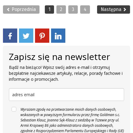
Poprzednia
1
2
3
4
Następna
Zapisz się na newsletter
Bądź na bieżąco! Wpisz swój adres e-mail i otrzymuj
bezpłatnie najciekawsze artykuły, relacje, porady fachowe i
informacje o promocjach.
Wyrażam zgodę na przetwarzanie moich danych osobowych,
wskazanych w powyższym formularzu przez firmę Goldman s.c.
Sebastian Klauz, Joanna Sęk-Klauz z siedzibą w Tczewie przy ul.
Armii Krajowej 86 jako administratora danych osobowych,
zgodnie z Rozporządzeniem Parlamentu Europejskiego i Rady (UE)