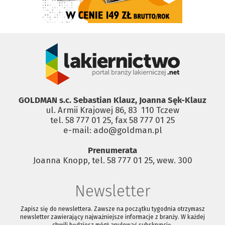
GOLDMAN s.c. Sebastian Klauz, Joanna Sęk-Klauz
ul. Armii Krajowej 86, 83 ­ 110 Tczew
tel. 58 777 01 25, fax 58 777 01 25
e-mail: ado@goldman.pl
Prenumerata
Joanna Knopp, tel. 58 777 01 25, wew. 300
Newsletter
Zapisz się do newslettera. Zawsze na początku tygodnia otrzymasz
newsletter zawierający najważniejsze informacje z branży. W każdej