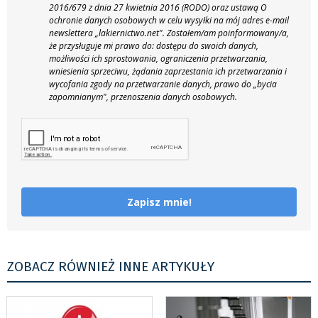
2016/679 z dnia 27 kwietnia 2016 (RODO) oraz ustawą O
ochronie danych osobowych w celu wysyłki na mój adres e-mail
newslettera „lakiernictwo.net".
Zostałem/am poinformowany/a,
że przysługuje mi prawo do: dostępu do swoich danych,
możliwości ich sprostowania, ograniczenia przetwarzania,
wniesienia sprzeciwu, żądania zaprzestania ich przetwarzania i
wycofania zgody na przetwarzanie danych, prawo do „bycia
zapomnianym", przenoszenia danych osobowych.
Zapisz mnie!
ZOBACZ RÓWNIEŻ INNE ARTYKUŁY