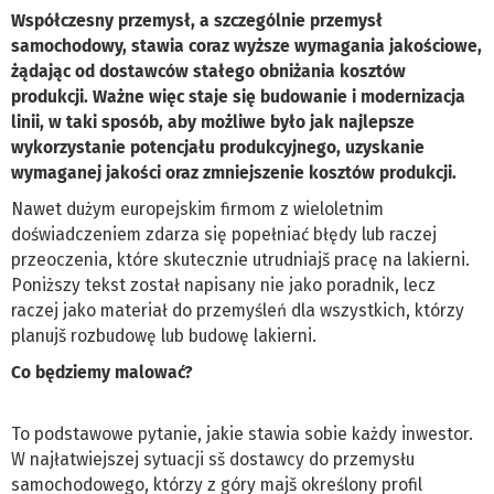
Współczesny przemysł, a szczególnie przemysł
samochodowy, stawia coraz wyższe wymagania jakościowe,
żądając od dostawców stałego obniżania kosztów
produkcji. Ważne więc staje się budowanie i modernizacja
linii, w taki sposób, aby możliwe było jak najlepsze
wykorzystanie potencjału produkcyjnego, uzyskanie
wymaganej jakości oraz zmniejszenie kosztów produkcji.
Nawet dużym europejskim firmom z wieloletnim
doświadczeniem zdarza się popełniać błędy lub raczej
przeoczenia, które skutecznie utrudniajš pracę na lakierni.
Poniższy tekst został napisany nie jako poradnik, lecz
raczej jako materiał do przemyśleń dla wszystkich, którzy
planujš rozbudowę lub budowę lakierni.
Co będziemy malować?
To podstawowe pytanie, jakie stawia sobie każdy inwestor.
W najłatwiejszej sytuacji sš dostawcy do przemysłu
samochodowego, którzy z góry majš określony profil