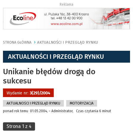
Reklama
AKTUALNOŚCI I PRZEGLĄD RYNKU
STRONA GŁÓWNA
AKTUALNOŚCI I PRZEGLĄD RYNKU
Unikanie błędów drogą do
sukcesu
Wydanie nr:
3(29)/2004
AKTUALNOŚCI I PRZEGLĄD RYNKU
MOTORYZACJA
ponad rok temu 01.05.2004, ~ Administrator, Czas czytania 6 minut
Strona 1 z 4