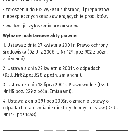
• zgłoszeniu do PIS wykazu substancji i preparatów
niebezpiecznych oraz zawierających je produktów,
• ewidencji i zgłoszeniu prekursorów.
Wybrane podstawowe akty prawne:
1. Ustawa z dnia 27 kwietnia 2001 r. Prawo ochrony
środowiska (Dz.U. z 2006 r., Nr 129, poz.902 z późn.
zmianami).
2. Ustawa z dnia 27 kwietnia 2001r. o odpadach
(Dz.U.Nr62,poz.628 z późn. zmianami).
3. Ustawa z dnia 18 lipca 2001r. Prawo wodne (Dz.U.
Nr115,poz.1229 z póżn. Zmianami).
4. Ustawa z dnia 29 lipca 2005r. o zmianie ustawy o
odpadach ora o zmianie niektórych innych ustaw (Dz.U.
Nr175, poz.1458).