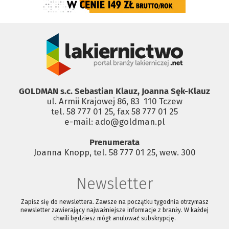
GOLDMAN s.c. Sebastian Klauz, Joanna Sęk-Klauz
ul. Armii Krajowej 86, 83 ­ 110 Tczew
tel. 58 777 01 25, fax 58 777 01 25
e-mail: ado@goldman.pl
Prenumerata
Joanna Knopp, tel. 58 777 01 25, wew. 300
Newsletter
Zapisz się do newslettera. Zawsze na początku tygodnia otrzymasz
newsletter zawierający najważniejsze informacje z branży. W każdej
chwili będziesz mógł anulować subskrypcję.