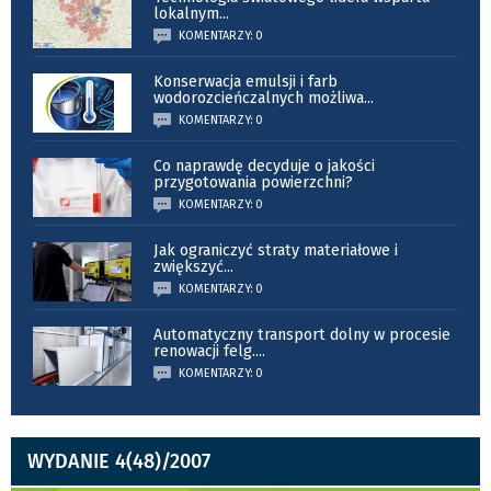
lokalnym
...
KOMENTARZY: 0
Konserwacja emulsji i farb
wodorozcieńczalnych możliwa
...
KOMENTARZY: 0
Co naprawdę decyduje o jakości
przygotowania powierzchni?
KOMENTARZY: 0
Jak ograniczyć straty materiałowe i
zwiększyć
...
KOMENTARZY: 0
Automatyczny transport dolny w procesie
renowacji felg.
...
KOMENTARZY: 0
WYDANIE 4(48)/2007