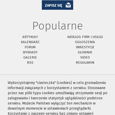
ZAPISZ SIĘ
Popularne
ARTYKUŁY
KATALOG FIRM I USŁUG
KALENDARZ
OGŁOSZENIA
FORUM
INWESTYCJE
WYWIADY
SŁOWNIK
GALERIE
VIDEO
RSS
REGULAMIN
Wykorzystujemy "ciasteczka" (cookies) w celu gromadzenia
informacji związanych z korzystaniem z serwisu. Stosowane
przez nas pliki typu cookies umożliwiają utrzymanie sesji po
zalogowaniu i tworzenie statystyk oglądalności podstron
serwisu. Możecie Państwo wyłączyć ten mechanizm w
dowolnym momencie w ustawieniach przeglądarki.
Korzystanie z naszego serwisu bez zmiany ustawień