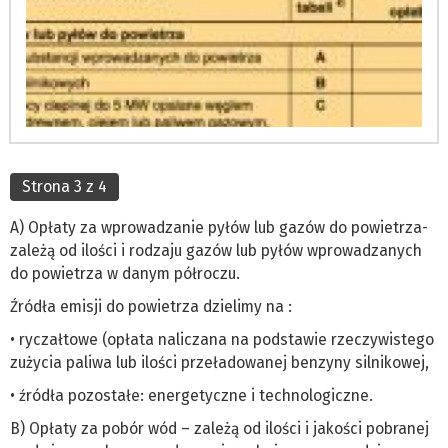
Strona 3 z 4
A) Opłaty za wprowadzanie pyłów lub gazów do powietrza-
zależą od ilości i rodzaju gazów lub pyłów wprowadzanych
do powietrza w danym półroczu.
Źródła emisji do powietrza dzielimy na :
• ryczałtowe (opłata naliczana na podstawie rzeczywistego
zużycia paliwa lub ilości przeładowanej benzyny silnikowej,
• źródła pozostałe: energetyczne i technologiczne.
B) Opłaty za pobór wód – zależą od ilości i jakości pobranej