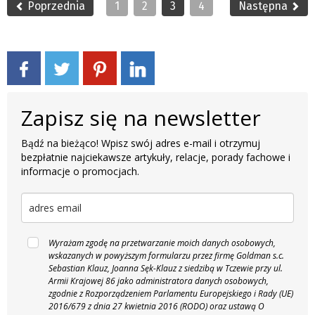
Poprzednia
1
2
3
4
Następna
Zapisz się na newsletter
Bądź na bieżąco! Wpisz swój adres e-mail i otrzymuj
bezpłatnie najciekawsze artykuły, relacje, porady fachowe i
informacje o promocjach.
Wyrażam zgodę na przetwarzanie moich danych osobowych,
wskazanych w powyższym formularzu przez firmę Goldman s.c.
Sebastian Klauz, Joanna Sęk-Klauz z siedzibą w Tczewie przy ul.
Armii Krajowej 86 jako administratora danych osobowych,
zgodnie z Rozporządzeniem Parlamentu Europejskiego i Rady (UE)
2016/679 z dnia 27 kwietnia 2016 (RODO) oraz ustawą O