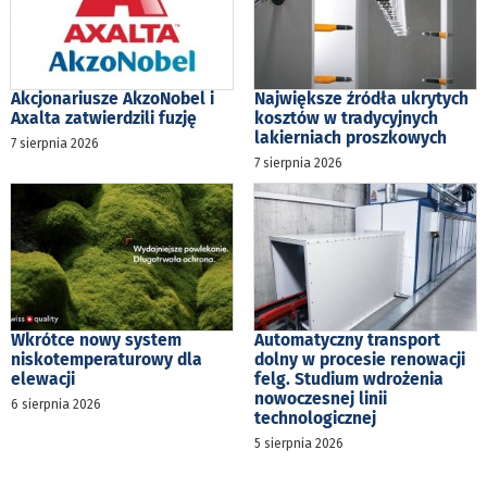
Akcjonariusze AkzoNobel i
Największe źródła ukrytych
Axalta zatwierdzili fuzję
kosztów w tradycyjnych
lakierniach proszkowych
7 sierpnia 2026
7 sierpnia 2026
Wkrótce nowy system
Automatyczny transport
niskotemperaturowy dla
dolny w procesie renowacji
elewacji
felg. Studium wdrożenia
nowoczesnej linii
6 sierpnia 2026
technologicznej
5 sierpnia 2026