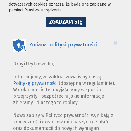
dotyczących cookies oznacza, że będą one zapisane w
pamięci Państwa urządzenia.
NA
ZGADZAM SIĘ
WYKORZYSTANIE
PLIKÓW
COOKIES
×
Zmiana polityki prywatności
Drogi Użytkowniku,
Informujemy, że zaktualizowaliśmy naszą
Politykę prywatności
(dostępną w regulaminie).
W dokumencie tym wyjaśniamy w sposób
przejrzysty i bezpośredni jakie informacje
zbieramy i dlaczego to robimy.
Nowe zapisy w Polityce prywatności wynikają z
konieczności dostosowania naszych działań
oraz dokumentacji do nowych wymagań