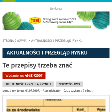
nawigację
Reklama
AKTUALNOŚCI I PRZEGLĄD RYNKU
STRONA GŁÓWNA
AKTUALNOŚCI I PRZEGLĄD RYNKU
Te przepisy trzeba znać
Wydanie nr:
4(48)/2007
AKTUALNOŚCI I PRZEGLĄD RYNKU
NORMY/PRAWO
ponad rok temu 01.07.2007, ~ Administrator, Czas czytania 7 minut