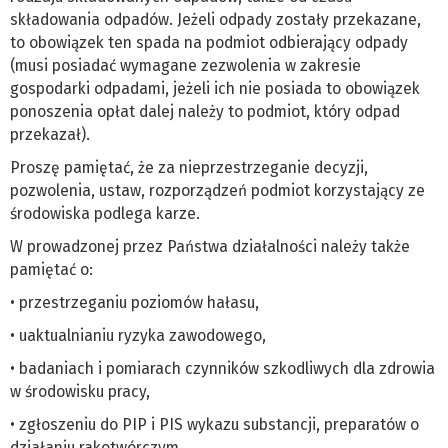
składowania odpadów. Jeżeli odpady zostały przekazane,
to obowiązek ten spada na podmiot odbierający odpady
(musi posiadać wymagane zezwolenia w zakresie
gospodarki odpadami, jeżeli ich nie posiada to obowiązek
ponoszenia opłat dalej należy to podmiot, który odpad
przekazał).
Proszę pamiętać, że za nieprzestrzeganie decyzji,
pozwolenia, ustaw, rozporządzeń podmiot korzystający ze
środowiska podlega karze.
W prowadzonej przez Państwa działalności należy także
pamiętać o:
• przestrzeganiu poziomów hałasu,
• uaktualnianiu ryzyka zawodowego,
• badaniach i pomiarach czynników szkodliwych dla zdrowia
w środowisku pracy,
• zgłoszeniu do PIP i PIS wykazu substancji, preparatów o
działaniu rakotwórczym,