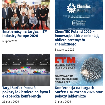
Emaliernicy na targach ITM
ChemTEC Poland 2026 –
Industry Europe 2026
innowacje, które zmieniają
oblicze przemysłu
6 lipca 2026
chemicznego
3 czerwca 2026
Targi Surfex Poznań –
Konferencja na targach
pokazy lakiernicze na żywo i
Surfex ITM Poznań 2026 oraz
ekspercka konferencja
pokazy lakiernicze
26 maja 2026
21 maja 2026