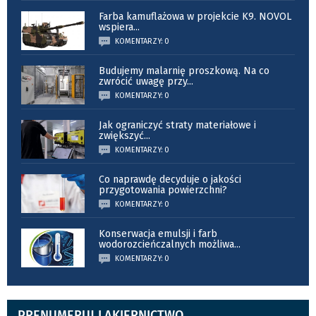
Farba kamuflażowa w projekcie K9. NOVOL
wspiera
...
KOMENTARZY: 0
Budujemy malarnię proszkową. Na co
zwrócić uwagę przy
...
KOMENTARZY: 0
Jak ograniczyć straty materiałowe i
zwiększyć
...
KOMENTARZY: 0
Co naprawdę decyduje o jakości
przygotowania powierzchni?
KOMENTARZY: 0
Konserwacja emulsji i farb
wodorozcieńczalnych możliwa
...
KOMENTARZY: 0
PRENUMERUJ LAKIERNICTWO