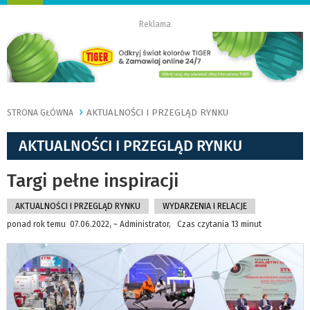
nawigację
Reklama
AKTUALNOŚCI I PRZEGLĄD RYNKU
STRONA GŁÓWNA
AKTUALNOŚCI I PRZEGLĄD RYNKU
Targi pełne inspiracji
AKTUALNOŚCI I PRZEGLĄD RYNKU
WYDARZENIA I RELACJE
ponad rok temu 07.06.2022, ~ Administrator, Czas czytania 13 minut