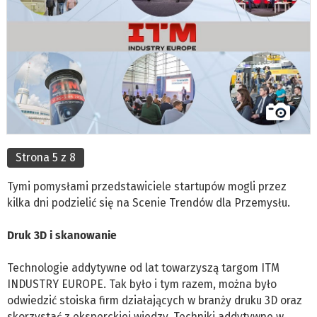
Strona 5 z 8
Tymi pomysłami przedstawiciele startupów mogli przez
kilka dni podzielić się na Scenie Trendów dla Przemysłu.
Druk 3D i skanowanie
Technologie addytywne od lat towarzyszą targom ITM
INDUSTRY EUROPE. Tak było i tym razem, można było
odwiedzić stoiska firm działających w branży druku 3D oraz
skorzystać z eksperckiej wiedzy. Techniki addytywne w