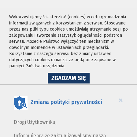
Wykorzystujemy "ciasteczka" (cookies) w celu gromadzenia
informacji związanych z korzystaniem z serwisu. Stosowane
przez nas pliki typu cookies umożliwiają utrzymanie sesji po
zalogowaniu i tworzenie statystyk oglądalności podstron
serwisu. Możecie Państwo wyłączyć ten mechanizm w
dowolnym momencie w ustawieniach przeglądarki.
Korzystanie z naszego serwisu bez zmiany ustawień
dotyczących cookies oznacza, że będą one zapisane w
pamięci Państwa urządzenia.
NA
ZGADZAM SIĘ
WYKORZYSTANIE
PLIKÓW
COOKIES
×
Zmiana polityki prywatności
Drogi Użytkowniku,
Informujemy, że zaktualizowaliśmy naszą