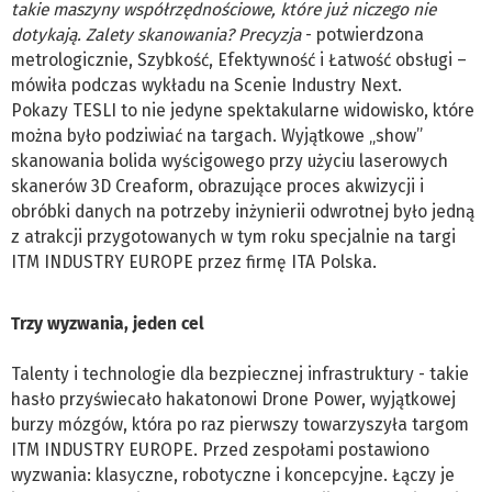
takie maszyny współrzędnościowe, które już niczego nie
dotykają. Zalety skanowania? Precyzja
- potwierdzona
metrologicznie, Szybkość, Efektywność i Łatwość obsługi –
mówiła podczas wykładu na Scenie Industry Next.
Pokazy TESLI to nie jedyne spektakularne widowisko, które
można było podziwiać na targach. Wyjątkowe „show”
skanowania bolida wyścigowego przy użyciu laserowych
skanerów 3D Creaform, obrazujące proces akwizycji i
obróbki danych na potrzeby inżynierii odwrotnej było jedną
z atrakcji przygotowanych w tym roku specjalnie na targi
ITM INDUSTRY EUROPE przez firmę ITA Polska.
Trzy wyzwania, jeden cel
Talenty i technologie dla bezpiecznej infrastruktury - takie
hasło przyświecało hakatonowi Drone Power, wyjątkowej
burzy mózgów, która po raz pierwszy towarzyszyła targom
ITM INDUSTRY EUROPE. Przed zespołami postawiono
wyzwania: klasyczne, robotyczne i koncepcyjne. Łączy je