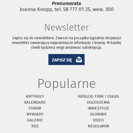
Prenumerata
Joanna Knopp, tel. 58 777 01 25, wew. 300
Newsletter
Zapisz się do newslettera. Zawsze na początku tygodnia otrzymasz
newsletter zawierający najważniejsze informacje z branży. W każdej
chwili będziesz mógł anulować subskrypcję.
ZAPISZ SIĘ
Popularne
ARTYKUŁY
KATALOG FIRM I USŁUG
KALENDARZ
OGŁOSZENIA
FORUM
INWESTYCJE
WYWIADY
SŁOWNIK
GALERIE
VIDEO
RSS
REGULAMIN