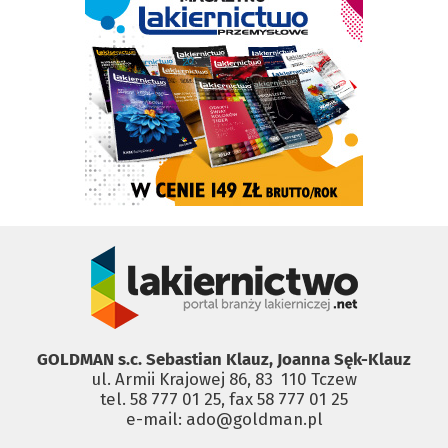
GOLDMAN s.c. Sebastian Klauz, Joanna Sęk-Klauz
ul. Armii Krajowej 86, 83 ­ 110 Tczew
tel. 58 777 01 25, fax 58 777 01 25
e-mail: ado@goldman.pl