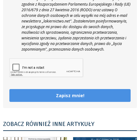
zgodnie z Rozporządzeniem Parlamentu Europejskiego i Rady (UE)
2016/679 z dnia 27 kwietnia 2016 (RODO) oraz ustawą O
ochronie danych osobowych w celu wysyłki na mój adres e-mail
newslettera „lakiernictwo.net".
Zostałem/am poinformowany/a,
że przysługuje mi prawo do: dostępu do swoich danych,
możliwości ich sprostowania, ograniczenia przetwarzania,
wniesienia sprzeciwu, żądania zaprzestania ich przetwarzania i
wycofania zgody na przetwarzanie danych, prawo do „bycia
zapomnianym", przenoszenia danych osobowych.
Zapisz mnie!
ZOBACZ RÓWNIEŻ INNE ARTYKUŁY