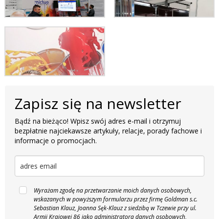
Zapisz się na newsletter
Bądź na bieżąco! Wpisz swój adres e-mail i otrzymuj
bezpłatnie najciekawsze artykuły, relacje, porady fachowe i
informacje o promocjach.
Wyrażam zgodę na przetwarzanie moich danych osobowych,
wskazanych w powyższym formularzu przez firmę Goldman s.c.
Sebastian Klauz, Joanna Sęk-Klauz z siedzibą w Tczewie przy ul.
Armii Krajowej 86 jako administratora danych osobowych,