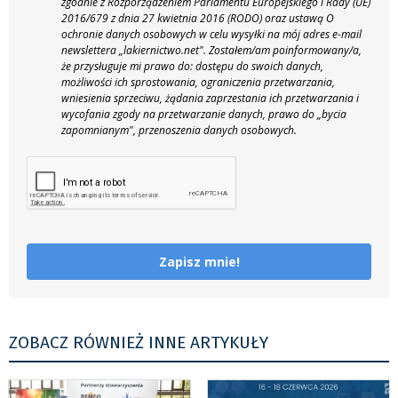
zgodnie z Rozporządzeniem Parlamentu Europejskiego i Rady (UE)
2016/679 z dnia 27 kwietnia 2016 (RODO) oraz ustawą O
ochronie danych osobowych w celu wysyłki na mój adres e-mail
newslettera „lakiernictwo.net".
Zostałem/am poinformowany/a,
że przysługuje mi prawo do: dostępu do swoich danych,
możliwości ich sprostowania, ograniczenia przetwarzania,
wniesienia sprzeciwu, żądania zaprzestania ich przetwarzania i
wycofania zgody na przetwarzanie danych, prawo do „bycia
zapomnianym", przenoszenia danych osobowych.
Zapisz mnie!
ZOBACZ RÓWNIEŻ INNE ARTYKUŁY