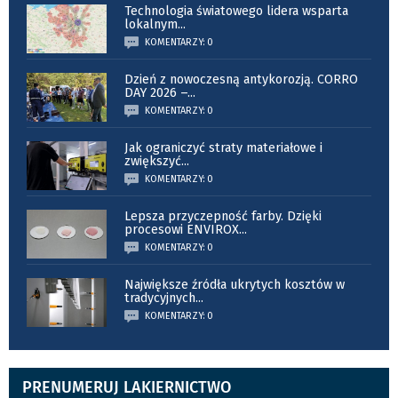
Technologia światowego lidera wsparta
lokalnym
...
KOMENTARZY: 0
Dzień z nowoczesną antykorozją. CORRO
DAY 2026 –
...
KOMENTARZY: 0
Jak ograniczyć straty materiałowe i
zwiększyć
...
KOMENTARZY: 0
Lepsza przyczepność farby. Dzięki
procesowi ENVIROX
...
KOMENTARZY: 0
Największe źródła ukrytych kosztów w
tradycyjnych
...
KOMENTARZY: 0
PRENUMERUJ LAKIERNICTWO