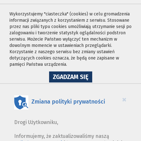
Wykorzystujemy "ciasteczka" (cookies) w celu gromadzenia
informacji związanych z korzystaniem z serwisu. Stosowane
przez nas pliki typu cookies umożliwiają utrzymanie sesji po
zalogowaniu i tworzenie statystyk oglądalności podstron
serwisu. Możecie Państwo wyłączyć ten mechanizm w
dowolnym momencie w ustawieniach przeglądarki.
Korzystanie z naszego serwisu bez zmiany ustawień
dotyczących cookies oznacza, że będą one zapisane w
pamięci Państwa urządzenia.
NA
ZGADZAM SIĘ
WYKORZYSTANIE
PLIKÓW
COOKIES
×
Zmiana polityki prywatności
Drogi Użytkowniku,
Informujemy, że zaktualizowaliśmy naszą