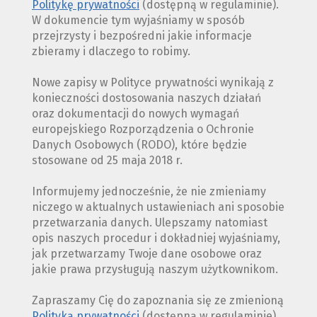
Politykę prywatności
(dostępną w regulaminie).
W dokumencie tym wyjaśniamy w sposób
przejrzysty i bezpośredni jakie informacje
zbieramy i dlaczego to robimy.
Nowe zapisy w Polityce prywatności wynikają z
konieczności dostosowania naszych działań
oraz dokumentacji do nowych wymagań
europejskiego Rozporządzenia o Ochronie
Danych Osobowych (RODO), które będzie
stosowane od 25 maja 2018 r.
Informujemy jednocześnie, że nie zmieniamy
niczego w aktualnych ustawieniach ani sposobie
przetwarzania danych. Ulepszamy natomiast
opis naszych procedur i dokładniej wyjaśniamy,
jak przetwarzamy Twoje dane osobowe oraz
jakie prawa przysługują naszym użytkownikom.
Zapraszamy Cię do zapoznania się ze zmienioną
Polityką prywatności
(dostępną w regulaminie).