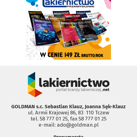
GOLDMAN s.c. Sebastian Klauz, Joanna Sęk-Klauz
ul. Armii Krajowej 86, 83 ­ 110 Tczew
tel. 58 777 01 25, fax 58 777 01 25
e-mail: ado@goldman.pl