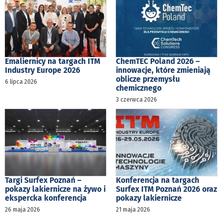
Emaliernicy na targach ITM
ChemTEC Poland 2026 –
Industry Europe 2026
innowacje, które zmieniają
oblicze przemysłu
6 lipca 2026
chemicznego
3 czerwca 2026
Targi Surfex Poznań –
Konferencja na targach
pokazy lakiernicze na żywo i
Surfex ITM Poznań 2026 oraz
ekspercka konferencja
pokazy lakiernicze
26 maja 2026
21 maja 2026