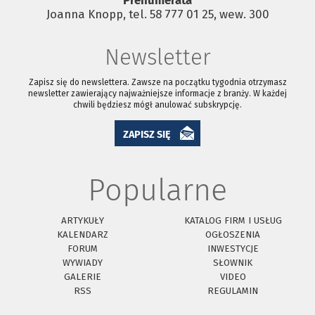
Prenumerata
Joanna Knopp, tel. 58 777 01 25, wew. 300
Newsletter
Zapisz się do newslettera. Zawsze na początku tygodnia otrzymasz
newsletter zawierający najważniejsze informacje z branży. W każdej
chwili będziesz mógł anulować subskrypcję.
ZAPISZ SIĘ
Popularne
ARTYKUŁY
KATALOG FIRM I USŁUG
KALENDARZ
OGŁOSZENIA
FORUM
INWESTYCJE
WYWIADY
SŁOWNIK
GALERIE
VIDEO
RSS
REGULAMIN