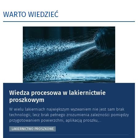
WARTO WIEDZIEĆ
Wiedza procesowa w lakiernictwie
proszkowym
W wielu lakierniach największym wyzwaniem nie jest sam brak
technologii, lecz brak pełnego zrozumienia zależności pomiędzy
przygotowaniem powierzchni, aplikacją proszku,
...
LAKIERNICTWO PROSZKOWE