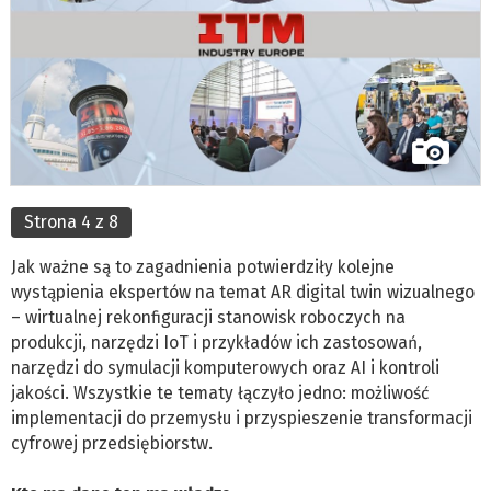
Strona 4 z 8
Jak ważne są to zagadnienia potwierdziły kolejne
wystąpienia ekspertów na temat AR digital twin wizualnego
– wirtualnej rekonfiguracji stanowisk roboczych na
produkcji, narzędzi IoT i przykładów ich zastosowań,
narzędzi do symulacji komputerowych oraz AI i kontroli
jakości. Wszystkie te tematy łączyło jedno: możliwość
implementacji do przemysłu i przyspieszenie transformacji
cyfrowej przedsiębiorstw.