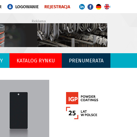
R
LOGOWANIE
REJESTRACJA
Reklama
Y
KATALOG RYNKU
PRENUMERATA