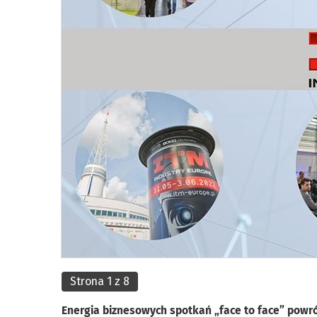
Strona 1 z 8
Energia biznesowych spotkań „face to face” powr