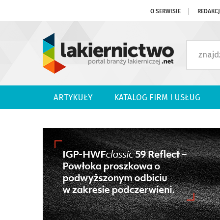
O SERWISIE
REDAKC
ARTYKUŁY
KATALOG FIRM I USŁUG