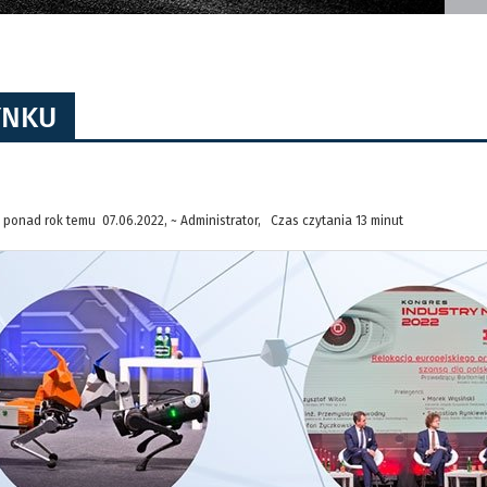
YNKU
ponad rok temu 07.06.2022, ~ Administrator, Czas czytania 13 minut