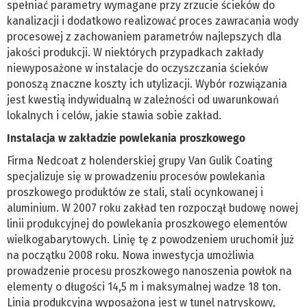
spełniać parametry wymagane przy zrzucie ścieków do
kanalizacji i dodatkowo realizować proces zawracania wody
procesowej z zachowaniem parametrów najlepszych dla
jakości produkcji. W niektórych przypadkach zakłady
niewyposażone w instalacje do oczyszczania ścieków
ponoszą znaczne koszty ich utylizacji. Wybór rozwiązania
jest kwestią indywidualną w zależności od uwarunkowań
lokalnych i celów, jakie stawia sobie zakład.
Instalacja w zakładzie powlekania proszkowego
Firma Nedcoat z holenderskiej grupy Van Gulik Coating
specjalizuje się w prowadzeniu procesów powlekania
proszkowego produktów ze stali, stali ocynkowanej i
aluminium. W 2007 roku zakład ten rozpoczął budowę nowej
linii produkcyjnej do powlekania proszkowego elementów
wielkogabarytowych. Linię tę z powodzeniem uruchomił już
na początku 2008 roku. Nowa inwestycja umożliwia
prowadzenie procesu proszkowego nanoszenia powłok na
elementy o długości 14,5 m i maksymalnej wadze 18 ton.
Linia produkcyjna wyposażona jest w tunel natryskowy,