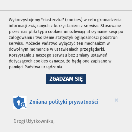
Wykorzystujemy "ciasteczka" (cookies) w celu gromadzenia
informacji związanych z korzystaniem z serwisu. Stosowane
przez nas pliki typu cookies umożliwiają utrzymanie sesji po
zalogowaniu i tworzenie statystyk oglądalności podstron
serwisu. Możecie Państwo wyłączyć ten mechanizm w
dowolnym momencie w ustawieniach przeglądarki.
Korzystanie z naszego serwisu bez zmiany ustawień
dotyczących cookies oznacza, że będą one zapisane w
pamięci Państwa urządzenia.
NA
ZGADZAM SIĘ
WYKORZYSTANIE
PLIKÓW
COOKIES
×
Zmiana polityki prywatności
Drogi Użytkowniku,