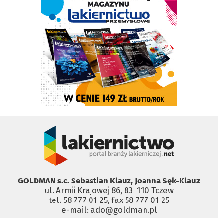
GOLDMAN s.c. Sebastian Klauz, Joanna Sęk-Klauz
ul. Armii Krajowej 86, 83 ­ 110 Tczew
tel. 58 777 01 25, fax 58 777 01 25
e-mail: ado@goldman.pl