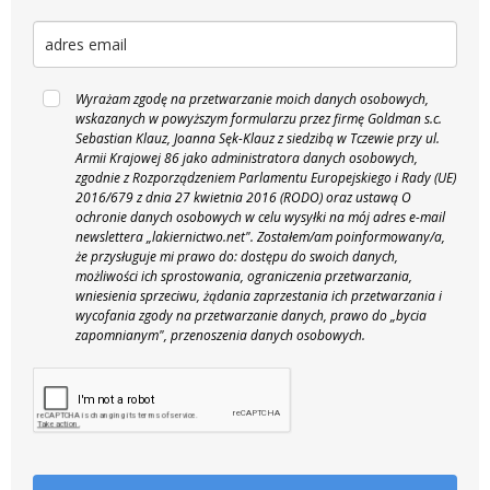
Wyrażam zgodę na przetwarzanie moich danych osobowych,
wskazanych w powyższym formularzu przez firmę Goldman s.c.
Sebastian Klauz, Joanna Sęk-Klauz z siedzibą w Tczewie przy ul.
Armii Krajowej 86 jako administratora danych osobowych,
zgodnie z Rozporządzeniem Parlamentu Europejskiego i Rady (UE)
2016/679 z dnia 27 kwietnia 2016 (RODO) oraz ustawą O
ochronie danych osobowych w celu wysyłki na mój adres e-mail
newslettera „lakiernictwo.net".
Zostałem/am poinformowany/a,
że przysługuje mi prawo do: dostępu do swoich danych,
możliwości ich sprostowania, ograniczenia przetwarzania,
wniesienia sprzeciwu, żądania zaprzestania ich przetwarzania i
wycofania zgody na przetwarzanie danych, prawo do „bycia
zapomnianym", przenoszenia danych osobowych.