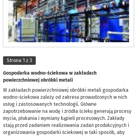
Strona 1 z 3
Gospodarka wodno-ściekowa w zakładach
powierzchniowej obróbki metali
W zakładach powierzchniowej obróbki metali gospodarka
wodno-ściekowa zależy od zakresu prowadzonych w nich
usług i zastosowanych technologii. Główne
zapotrzebowanie na wodę i źródła ścieku generują procesy
mycia, płukania i wymiany kąpieli procesowych. Zakłady
stają przed zadaniem realizowania zadań produkcyjnych i
organizowania gospodarki ściekowej w taki sposób, aby