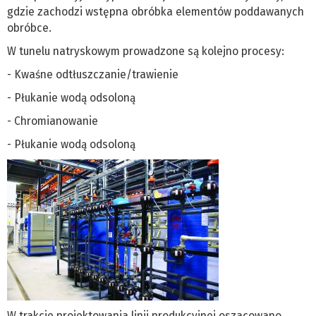
gdzie zachodzi wstępna obróbka elementów poddawanych
obróbce.
W tunelu natryskowym prowadzone są kolejno procesy:
- Kwaśne odtłuszczanie/trawienie
- Płukanie wodą odsoloną
- Chromianowanie
- Płukanie wodą odsoloną
W trakcie projektowania linii produkcyjnej oszacowano