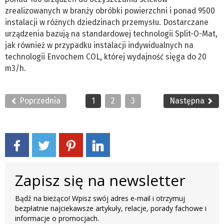
zrealizowanych w branży obróbki powierzchni i ponad 9500
instalacji w różnych dziedzinach przemysłu. Dostarczane
urządzenia bazują na standardowej technologii Split-O-Mat,
jak również w przypadku instalacji indywidualnych na
technologii Envochem COL, której wydajność sięga do 20
m3/h.
Poprzednia
1
2
3
Następna
Zapisz się na newsletter
Bądź na bieżąco! Wpisz swój adres e-mail i otrzymuj
bezpłatnie najciekawsze artykuły, relacje, porady fachowe i
informacje o promocjach.