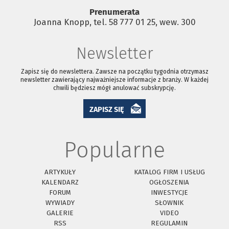
Prenumerata
Joanna Knopp, tel. 58 777 01 25, wew. 300
Newsletter
Zapisz się do newslettera. Zawsze na początku tygodnia otrzymasz
newsletter zawierający najważniejsze informacje z branży. W każdej
chwili będziesz mógł anulować subskrypcję.
ZAPISZ SIĘ
Popularne
ARTYKUŁY
KATALOG FIRM I USŁUG
KALENDARZ
OGŁOSZENIA
FORUM
INWESTYCJE
WYWIADY
SŁOWNIK
GALERIE
VIDEO
RSS
REGULAMIN