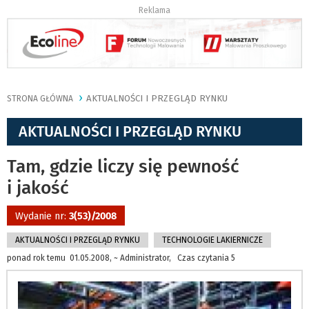
Reklama
AKTUALNOŚCI I PRZEGLĄD RYNKU
STRONA GŁÓWNA
AKTUALNOŚCI I PRZEGLĄD RYNKU
Tam, gdzie liczy się pewność
i jakość
Wydanie nr:
3(53)/2008
AKTUALNOŚCI I PRZEGLĄD RYNKU
TECHNOLOGIE LAKIERNICZE
ponad rok temu 01.05.2008, ~ Administrator, Czas czytania 5