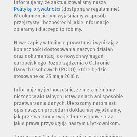
Informujemy, że zaktualizowaliśmy naszą
Politykę prywatności
(dostępną w regulaminie).
W dokumencie tym wyjaśniamy w sposób
przejrzysty i bezpośredni jakie informacje
zbieramy i dlaczego to robimy.
Nowe zapisy w Polityce prywatności wynikają z
konieczności dostosowania naszych działań
oraz dokumentacji do nowych wymagań
europejskiego Rozporządzenia o Ochronie
Danych Osobowych (RODO), które będzie
stosowane od 25 maja 2018 r.
Informujemy jednocześnie, że nie zmieniamy
niczego w aktualnych ustawieniach ani sposobie
przetwarzania danych. Ulepszamy natomiast
opis naszych procedur i dokładniej wyjaśniamy,
jak przetwarzamy Twoje dane osobowe oraz
jakie prawa przysługują naszym użytkownikom.
Zapraszamy Cię do zapoznania się ze zmienioną