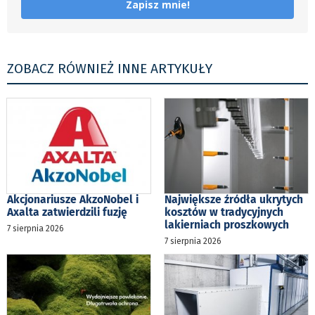
Zapisz mnie!
ZOBACZ RÓWNIEŻ INNE ARTYKUŁY
Akcjonariusze AkzoNobel i
Największe źródła ukrytych
Axalta zatwierdzili fuzję
kosztów w tradycyjnych
lakierniach proszkowych
7 sierpnia 2026
7 sierpnia 2026