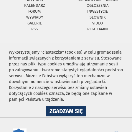
KALENDARZ
OGŁOSZENIA
FORUM
INWESTYCJE
WYWIADY
SŁOWNIK
GALERIE
VIDEO
RSS
REGULAMIN
Wykorzystujemy "ciasteczka" (cookies) w celu gromadzenia
informacji związanych z korzystaniem z serwisu. Stosowane
przez nas pliki typu cookies umożliwiają utrzymanie sesji
po zalogowaniu i tworzenie statystyk oglądalności podstron
serwisu. Możecie Państwo wyłączyć ten mechanizm w
dowolnym momencie w ustawieniach przeglądarki.
Korzystanie z naszego serwisu bez zmiany ustawień
dotyczących cookies oznacza, że będą one zapisane w
pamięci Państwa urządzenia.
NA
ZGADZAM SIĘ
WYKORZYSTANIE
PLIKÓW
COOKIES