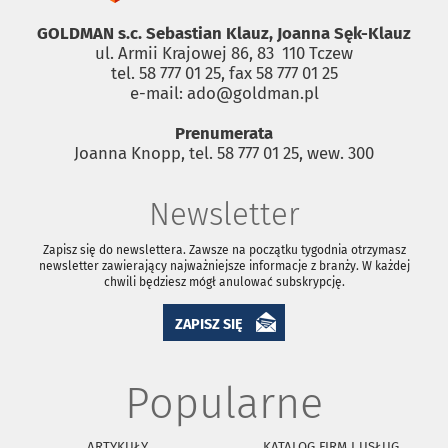
GOLDMAN s.c. Sebastian Klauz, Joanna Sęk-Klauz
ul. Armii Krajowej 86, 83 ­ 110 Tczew
tel. 58 777 01 25, fax 58 777 01 25
e-mail: ado@goldman.pl
Prenumerata
Joanna Knopp, tel. 58 777 01 25, wew. 300
Newsletter
Zapisz się do newslettera. Zawsze na początku tygodnia otrzymasz
newsletter zawierający najważniejsze informacje z branży. W każdej
chwili będziesz mógł anulować subskrypcję.
ZAPISZ SIĘ
Popularne
ARTYKUŁY
KATALOG FIRM I USŁUG