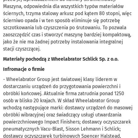
Maszyna, odpowiednia dla wszystkich typów materiałów
ściernych, trzyma stalowy arkusz pod kątem 80 stopni, więc
ścierniwo opada i w ten sposób eliminuje się potrzebę
szczotkowania lub czyszczenia po śrutowaniu. To pozwala
zaoszczędzić czas i stworzyć maszynę bardziej kompaktową,
jako że nie ma żadnej potrzeby instalowania integralnej
stacji czyszczącej.
Materiały pochodzą z Wheelabrator Schlick Sp. z o.o.
Infromacje o firmie
- Wheelabrator Group jest światowej klasy liderem w
dostarczaniu urządzeń do przygotowania powierzchni i
obróbki końcowej. Aktualnie firma zatrudnia ponad 1250
osób w blisko 20 krajach. W skład Wheelabrator Group
wchodzą następujące marki: dostawcy urządzeń do masowej
obróbki wibracyjnej oraz świadczący usługi utwardzania
powierzchniowego Impact Finishers; dostawcy oczyszczarek
pneumatycznych Vacu-Blast, Sisson Lehmann i Schlick;
dostawcy oczyszczarek turbinowych Spencer Halstead,