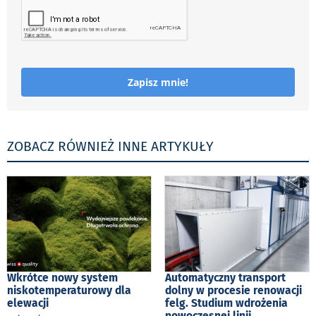
Zapisz mnie!
ZOBACZ RÓWNIEŻ INNE ARTYKUŁY
Wkrótce nowy system
Automatyczny transport
niskotemperaturowy dla
dolny w procesie renowacji
elewacji
felg. Studium wdrożenia
nowoczesnej linii