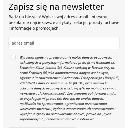
Zapisz się na newsletter
Bądź na bieżąco! Wpisz swój adres e-mail i otrzymuj
bezpłatnie najciekawsze artykuły, relacje, porady fachowe
i informacje o promocjach.
Wyrażam zgodę na przetwarzanie moich danych osobowych,
wskazanych w powyższym formularzu przez firmę Goldman s.c.
Sebastian Klauz, Joanna Sęk-Klauz z siedzibą w Tczewie przy ul.
Armii Krajowej 86 jako administratora danych osobowych,
zgodnie z Rozporządzeniem Parlamentu Europejskiego i Rady (UE)
2016/679 z dnia 27 kwietnia 2016 (RODO) oraz ustawą O
ochronie danych osobowych w celu wysyłki na mój adres e-mail
newslettera „lakiernictwo.net".
Zostałem/am poinformowany/a,
że przysługuje mi prawo do: dostępu do swoich danych,
możliwości ich sprostowania, ograniczenia przetwarzania,
wniesienia sprzeciwu, żądania zaprzestania ich przetwarzania i
wycofania zgody na przetwarzanie danych, prawo do „bycia
zapomnianym", przenoszenia danych osobowych.