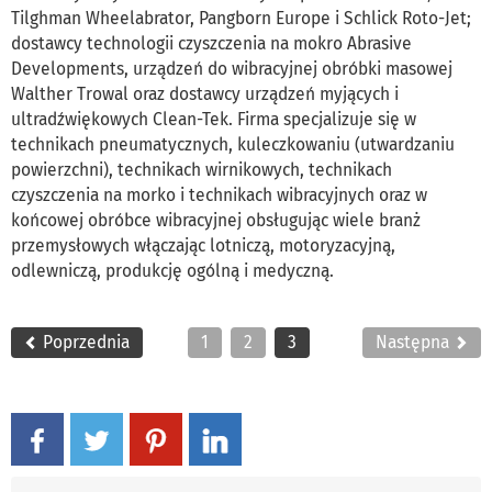
Tilghman Wheelabrator, Pangborn Europe i Schlick Roto-Jet;
dostawcy technologii czyszczenia na mokro Abrasive
Developments, urządzeń do wibracyjnej obróbki masowej
Walther Trowal oraz dostawcy urządzeń myjących i
ultradźwiękowych Clean-Tek. Firma specjalizuje się w
technikach pneumatycznych, kuleczkowaniu (utwardzaniu
powierzchni), technikach wirnikowych, technikach
czyszczenia na morko i technikach wibracyjnych oraz w
końcowej obróbce wibracyjnej obsługując wiele branż
przemysłowych włączając lotniczą, motoryzacyjną,
odlewniczą, produkcję ogólną i medyczną.
Poprzednia
1
2
3
Następna