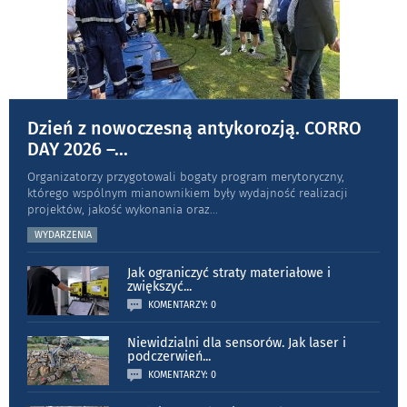
Dzień z nowoczesną antykorozją. CORRO
DAY 2026 –
...
Organizatorzy przygotowali bogaty program merytoryczny,
którego wspólnym mianownikiem były wydajność realizacji
projektów, jakość wykonania oraz
...
WYDARZENIA
Jak ograniczyć straty materiałowe i
zwiększyć
...
KOMENTARZY: 0
Niewidzialni dla sensorów. Jak laser i
podczerwień
...
KOMENTARZY: 0