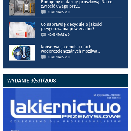
Budujemy malarnię proszkową. Na co
zwrócić uwagę przy
...
KOMENTARZY: 0
Co naprawdę decyduje o jakości
przygotowania powierzchni?
KOMENTARZY: 0
Konserwacja emulsji i farb
wodorozcieńczalnych możliwa
...
KOMENTARZY: 0
WYDANIE 3(53)/2008