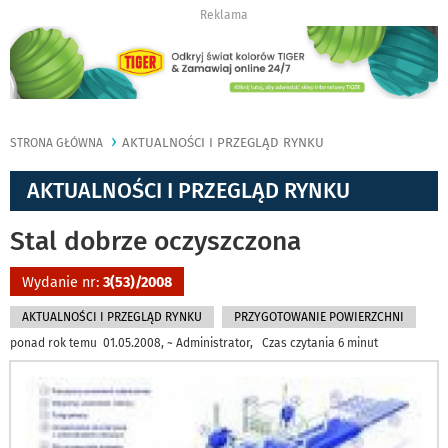
Reklama
AKTUALNOŚCI I PRZEGLĄD RYNKU
STRONA GŁÓWNA
AKTUALNOŚCI I PRZEGLĄD RYNKU
Stal dobrze oczyszczona
Wydanie nr:
3(53)/2008
AKTUALNOŚCI I PRZEGLĄD RYNKU
PRZYGOTOWANIE POWIERZCHNI
ponad rok temu 01.05.2008, ~ Administrator, Czas czytania 6 minut