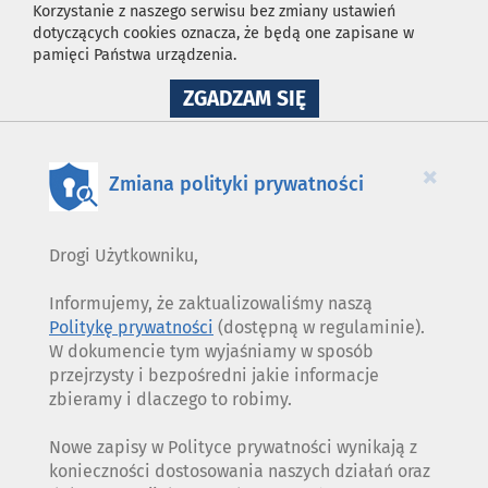
Korzystanie z naszego serwisu bez zmiany ustawień
dotyczących cookies oznacza, że będą one zapisane w
pamięci Państwa urządzenia.
NA
ZGADZAM SIĘ
WYKORZYSTANIE
PLIKÓW
COOKIES
×
Zmiana polityki prywatności
Drogi Użytkowniku,
Informujemy, że zaktualizowaliśmy naszą
Politykę prywatności
(dostępną w regulaminie).
W dokumencie tym wyjaśniamy w sposób
przejrzysty i bezpośredni jakie informacje
zbieramy i dlaczego to robimy.
Nowe zapisy w Polityce prywatności wynikają z
konieczności dostosowania naszych działań oraz