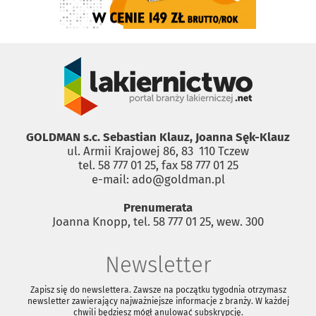
GOLDMAN s.c. Sebastian Klauz, Joanna Sęk-Klauz
ul. Armii Krajowej 86, 83 ­ 110 Tczew
tel. 58 777 01 25, fax 58 777 01 25
e-mail: ado@goldman.pl
Prenumerata
Joanna Knopp, tel. 58 777 01 25, wew. 300
Newsletter
Zapisz się do newslettera. Zawsze na początku tygodnia otrzymasz
newsletter zawierający najważniejsze informacje z branży. W każdej
chwili będziesz mógł anulować subskrypcję.