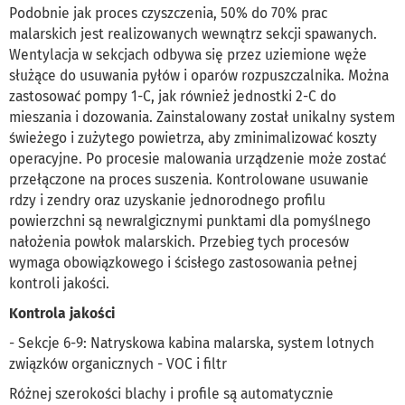
Podobnie jak proces czyszczenia, 50% do 70% prac
malarskich jest realizowanych wewnątrz sekcji spawanych.
Wentylacja w sekcjach odbywa się przez uziemione węże
służące do usuwania pyłów i oparów rozpuszczalnika. Można
zastosować pompy 1-C, jak również jednostki 2-C do
mieszania i dozowania. Zainstalowany został unikalny system
świeżego i zużytego powietrza, aby zminimalizować koszty
operacyjne. Po procesie malowania urządzenie może zostać
przełączone na proces suszenia. Kontrolowane usuwanie
rdzy i zendry oraz uzyskanie jednorodnego profilu
powierzchni są newralgicznymi punktami dla pomyślnego
nałożenia powłok malarskich. Przebieg tych procesów
wymaga obowiązkowego i ścisłego zastosowania pełnej
kontroli jakości.
Kontrola jakości
- Sekcje 6-9: Natryskowa kabina malarska, system lotnych
związków organicznych - VOC i filtr
Różnej szerokości blachy i profile są automatycznie