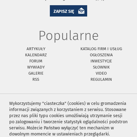
ZAPISZ SIĘ
Popularne
ARTYKUŁY
KATALOG FIRM I USŁUG
KALENDARZ
OGŁOSZENIA
FORUM
INWESTYCJE
WYWIADY
SŁOWNIK
GALERIE
VIDEO
RSS
REGULAMIN
Wykorzystujemy "ciasteczka" (cookies) w celu gromadzenia
informacji związanych z korzystaniem z serwisu. Stosowane
przez nas pliki typu cookies umożliwiają utrzymanie sesji
po zalogowaniu i tworzenie statystyk oglądalności podstron
serwisu. Możecie Państwo wyłączyć ten mechanizm w
dowolnym momencie w ustawieniach przeglądarki.