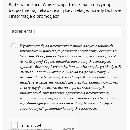
Bądź na bieżąco! Wpisz swój adres e-mail i otrzymuj
bezpłatnie najciekawsze artykuły, relacje, porady fachowe
i informacje o promocjach.
Wyrażam zgodę na przetwarzanie moich danych osobowych,
wskazanych w powyższym formularzu przez firmę Goldman s.c.
Sebastian Klauz, Joanna Sęk-Klauz z siedzibą w Tczewie przy ul.
Armii Krajowej 86 jako administratora danych osobowych,
zgodnie z Rozporządzeniem Parlamentu Europejskiego i Rady (UE)
2016/679 z dnia 27 kwietnia 2016 (RODO) oraz ustawą O
ochronie danych osobowych w celu wysyłki na mój adres e-mail
newslettera „lakiernictwo.net".
Zostałem/am poinformowany/a,
że przysługuje mi prawo do: dostępu do swoich danych,
możliwości ich sprostowania, ograniczenia przetwarzania,
wniesienia sprzeciwu, żądania zaprzestania ich przetwarzania i
wycofania zgody na przetwarzanie danych, prawo do „bycia
zapomnianym", przenoszenia danych osobowych.