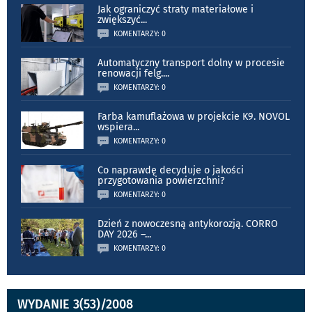
Jak ograniczyć straty materiałowe i
zwiększyć
...
KOMENTARZY: 0
Automatyczny transport dolny w procesie
renowacji felg.
...
KOMENTARZY: 0
Farba kamuflażowa w projekcie K9. NOVOL
wspiera
...
KOMENTARZY: 0
Co naprawdę decyduje o jakości
przygotowania powierzchni?
KOMENTARZY: 0
Dzień z nowoczesną antykorozją. CORRO
DAY 2026 –
...
KOMENTARZY: 0
WYDANIE 3(53)/2008