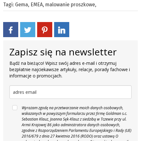
Tagi:
Gema
,
EMEA
,
malowanie proszkowe
,
Zapisz się na newsletter
Bądź na bieżąco! Wpisz swój adres e-mail i otrzymuj
bezpłatnie najciekawsze artykuły, relacje, porady fachowe i
informacje o promocjach.
Wyrażam zgodę na przetwarzanie moich danych osobowych,
wskazanych w powyższym formularzu przez firmę Goldman s.c.
Sebastian Klauz, Joanna Sęk-Klauz z siedzibą w Tczewie przy ul.
Armii Krajowej 86 jako administratora danych osobowych,
zgodnie z Rozporządzeniem Parlamentu Europejskiego i Rady (UE)
2016/679 z dnia 27 kwietnia 2016 (RODO) oraz ustawą O