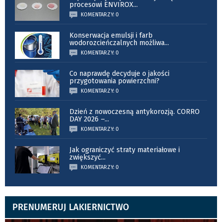
procesowi ENVIROX
...
KOMENTARZY: 0
Konserwacja emulsji i farb
wodorozcieńczalnych możliwa
...
KOMENTARZY: 0
Co naprawdę decyduje o jakości
przygotowania powierzchni?
KOMENTARZY: 0
Dzień z nowoczesną antykorozją. CORRO
DAY 2026 –
...
KOMENTARZY: 0
Jak ograniczyć straty materiałowe i
zwiększyć
...
KOMENTARZY: 0
PRENUMERUJ LAKIERNICTWO