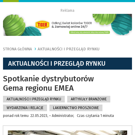
nawigację
Reklama
AKTUALNOŚCI I PRZEGLĄD RYNKU
STRONA GŁÓWNA
AKTUALNOŚCI I PRZEGLĄD RYNKU
Spotkanie dystrybutorów
Gema regionu EMEA
AKTUALNOŚCI I PRZEGLĄD RYNKU
ARTYKUŁY BRANŻOWE
WYDARZENIA I RELACJE
LAKIERNICTWO PROSZKOWE
ponad rok temu 22.05.2023, ~ Administrator, Czas czytania 1 minuta