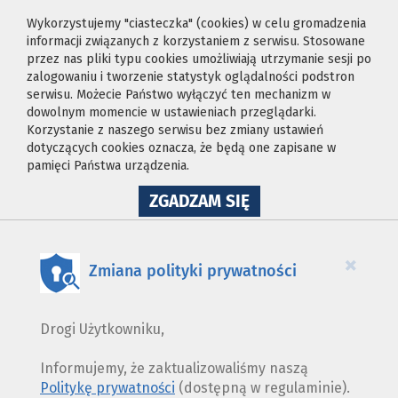
Wykorzystujemy "ciasteczka" (cookies) w celu gromadzenia
informacji związanych z korzystaniem z serwisu. Stosowane
przez nas pliki typu cookies umożliwiają utrzymanie sesji po
zalogowaniu i tworzenie statystyk oglądalności podstron
serwisu. Możecie Państwo wyłączyć ten mechanizm w
dowolnym momencie w ustawieniach przeglądarki.
Korzystanie z naszego serwisu bez zmiany ustawień
dotyczących cookies oznacza, że będą one zapisane w
pamięci Państwa urządzenia.
NA
ZGADZAM SIĘ
WYKORZYSTANIE
PLIKÓW
COOKIES
×
Zmiana polityki prywatności
Drogi Użytkowniku,
Informujemy, że zaktualizowaliśmy naszą
Politykę prywatności
(dostępną w regulaminie).