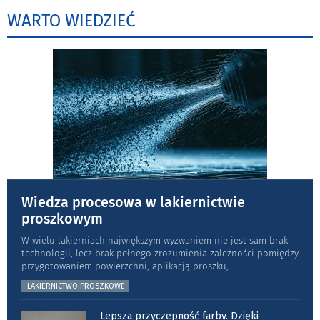
WARTO WIEDZIEĆ
Wiedza procesowa w lakiernictwie
proszkowym
W wielu lakierniach największym wyzwaniem nie jest sam brak
technologii, lecz brak pełnego zrozumienia zależności pomiędzy
przygotowaniem powierzchni, aplikacją proszku,
...
LAKIERNICTWO PROSZKOWE
Lepsza przyczepność farby. Dzięki