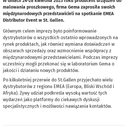
W dniach 24-28 kwietnia 2023 roku producent urządzeń do
malowania proszkowego, firma Gema zaprosiła swoich
międzynarodowych przedstawicieli na spotkanie EMEA
Distributor Event w St. Gallen.
Głównym celem imprezy było poinformowanie
dystrybutorów o wszystkich ostatnio wprowadzonych na
rynek produktach, jak również wymiana doświadczeń w
obszarach sprzedaży oraz wzmocnienie współpracy z
międzynarodowymi przedstawicielami. Podczas imprezy
uczestnicy mogli przekonać się w laboratorium Gema o
jakości i działaniu nowych produktów.
Po kilkuletniej przerwie do St.Gallen przyjechało wielu
dystrybutorów z regionu EMEA (Europa, Bliski Wschód i
Afryka). Żywy udział podkreśla wysoką wartość tych
wydarzeń jako platformy do ciekawych dyskusji
specjalistycznych i możliwości nawiązania kontaktów.