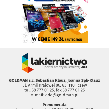
GOLDMAN s.c. Sebastian Klauz, Joanna Sęk-Klauz
ul. Armii Krajowej 86, 83 ­ 110 Tczew
tel. 58 777 01 25, fax 58 777 01 25
e-mail: ado@goldman.pl
Prenumerata