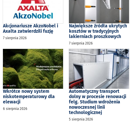
Akcjonariusze AkzoNobel i
Największe źródła ukrytych
Axalta zatwierdzili fuzję
kosztów w tradycyjnych
lakierniach proszkowych
7 sierpnia 2026
7 sierpnia 2026
Wkrótce nowy system
Automatyczny transport
niskotemperaturowy dla
dolny w procesie renowacji
elewacji
felg. Studium wdrożenia
nowoczesnej linii
6 sierpnia 2026
technologicznej
5 sierpnia 2026