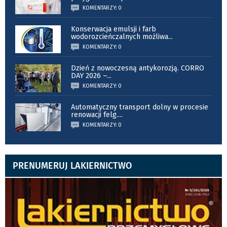
KOMENTARZY: 0
Konserwacja emulsji i farb
wodorozcieńczalnych możliwa
...
KOMENTARZY: 0
Dzień z nowoczesną antykorozją. CORRO
DAY 2026 –
...
KOMENTARZY: 0
Automatyczny transport dolny w procesie
renowacji felg.
...
KOMENTARZY: 0
PRENUMERUJ LAKIERNICTWO