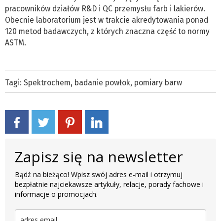
pracowników działów R&D i QC przemysłu farb i lakierów.
Obecnie laboratorium jest w trakcie akredytowania ponad
120 metod badawczych, z których znaczna część to normy
ASTM.
Tagi:
Spektrochem
,
badanie powłok
,
pomiary barw
Zapisz się na newsletter
Bądź na bieżąco! Wpisz swój adres e-mail i otrzymuj
bezpłatnie najciekawsze artykuły, relacje, porady fachowe i
informacje o promocjach.