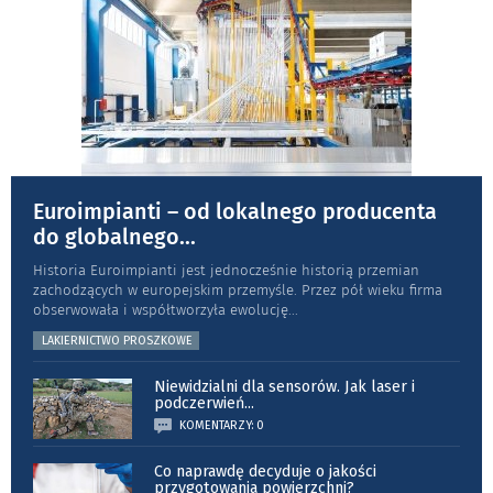
Euroimpianti – od lokalnego producenta
do globalnego
...
Historia Euroimpianti jest jednocześnie historią przemian
zachodzących w europejskim przemyśle. Przez pół wieku firma
obserwowała i współtworzyła ewolucję
...
LAKIERNICTWO PROSZKOWE
Niewidzialni dla sensorów. Jak laser i
podczerwień
...
KOMENTARZY: 0
Co naprawdę decyduje o jakości
przygotowania powierzchni?