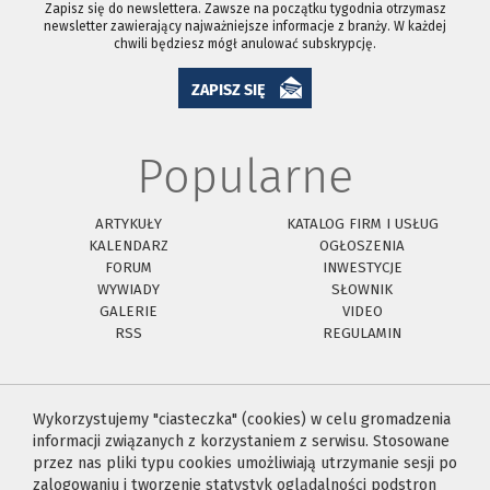
Zapisz się do newslettera. Zawsze na początku tygodnia otrzymasz
newsletter zawierający najważniejsze informacje z branży. W każdej
chwili będziesz mógł anulować subskrypcję.
ZAPISZ SIĘ
Popularne
ARTYKUŁY
KATALOG FIRM I USŁUG
KALENDARZ
OGŁOSZENIA
FORUM
INWESTYCJE
WYWIADY
SŁOWNIK
GALERIE
VIDEO
RSS
REGULAMIN
Wykorzystujemy "ciasteczka" (cookies) w celu gromadzenia
informacji związanych z korzystaniem z serwisu. Stosowane
przez nas pliki typu cookies umożliwiają utrzymanie sesji po
zalogowaniu i tworzenie statystyk oglądalności podstron