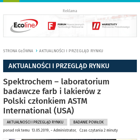
nawigację
Reklama
AKTUALNOŚCI I PRZEGLĄD RYNKU
STRONA GŁÓWNA
AKTUALNOŚCI I PRZEGLĄD RYNKU
Spektrochem – laboratorium
badawcze farb i lakierów z
Polski członkiem ASTM
International (USA)
AKTUALNOŚCI I PRZEGLĄD RYNKU
BADANIE POWŁOK
ponad rok temu 13.05.2019, ~ Administrator, Czas czytania 2 minuty