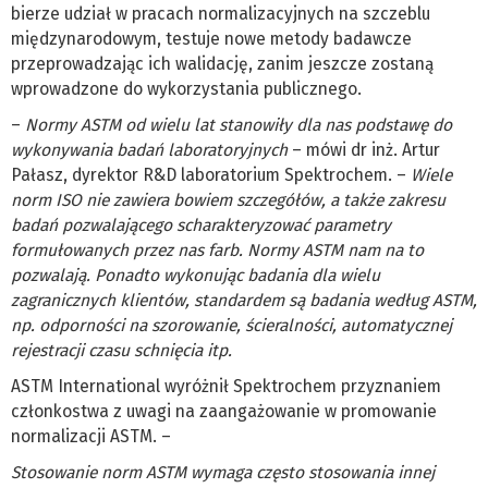
bierze udział w pracach normalizacyjnych na szczeblu
międzynarodowym, testuje nowe metody badawcze
przeprowadzając ich walidację, zanim jeszcze zostaną
wprowadzone do wykorzystania publicznego.
–
Normy ASTM od wielu lat stanowiły dla nas podstawę do
wykonywania badań laboratoryjnych
– mówi dr inż. Artur
Pałasz, dyrektor R&D laboratorium Spektrochem. –
Wiele
norm ISO nie zawiera bowiem szczegółów, a także zakresu
badań pozwalającego scharakteryzować parametry
formułowanych przez nas farb. Normy ASTM nam na to
pozwalają. Ponadto wykonując badania dla wielu
zagranicznych klientów, standardem są badania według ASTM,
np. odporności na szorowanie, ścieralności, automatycznej
rejestracji czasu schnięcia itp.
ASTM International wyróżnił Spektrochem przyznaniem
członkostwa z uwagi na zaangażowanie w promowanie
normalizacji ASTM. –
Stosowanie norm ASTM wymaga często stosowania innej