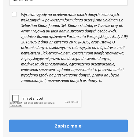
Wyrażam zgodę na przetwarzanie moich danych osobowych,
wskazanych w powyższym formularzu przez firmę Goldman s.c.
Sebastian Klauz, Joanna Sęk-Klauz z siedzibą w Tczewie przy ul.
Armii Krajowej 86 jako administratora danych osobowych,
zgodnie z Rozporządzeniem Parlamentu Europejskiego i Rady (UE)
2016/679 z dnia 27 kwietnia 2016 (RODO) oraz ustawą O
ochronie danych osobowych w celu wysyłki na mój adres e-mail
newslettera „lakiernictwo.net".
Zostałem/am poinformowany/a,
że przysługuje mi prawo do: dostępu do swoich danych,
możliwości ich sprostowania, ograniczenia przetwarzania,
wniesienia sprzeciwu, żądania zaprzestania ich przetwarzania i
wycofania zgody na przetwarzanie danych, prawo do „bycia
zapomnianym", przenoszenia danych osobowych.
Zapisz mnie!