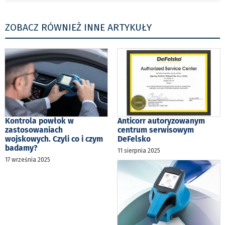
ZOBACZ RÓWNIEŻ INNE ARTYKUŁY
Kontrola powłok w
Anticorr autoryzowanym
zastosowaniach
centrum serwisowym
wojskowych. Czyli co i czym
DeFelsko
badamy?
11 sierpnia 2025
17 września 2025