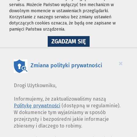
serwisu. Możecie Państwo wyłączyć ten mechanizm w
dowolnym momencie w ustawieniach przeglądarki.
Korzystanie z naszego serwisu bez zmiany ustawień
dotyczących cookies oznacza, że będą one zapisane w
pamięci Państwa urządzenia.
NA
ZGADZAM SIĘ
WYKORZYSTANIE
PLIKÓW
COOKIES
×
Zmiana polityki prywatności
Drogi Użytkowniku,
Informujemy, że zaktualizowaliśmy naszą
Politykę prywatności
(dostępną w regulaminie).
W dokumencie tym wyjaśniamy w sposób
przejrzysty i bezpośredni jakie informacje
zbieramy i dlaczego to robimy.