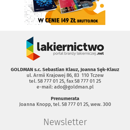
GOLDMAN s.c. Sebastian Klauz, Joanna Sęk-Klauz
ul. Armii Krajowej 86, 83 ­ 110 Tczew
tel. 58 777 01 25, fax 58 777 01 25
e-mail: ado@goldman.pl
Prenumerata
Joanna Knopp, tel. 58 777 01 25, wew. 300
Newsletter