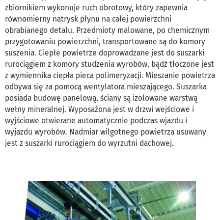
zbiornikiem wykonuje ruch obrotowy, który zapewnia
równomierny natrysk płynu na całej powierzchni
obrabianego detalu. Przedmioty malowane, po chemicznym
przygotowaniu powierzchni, transportowane są do komory
suszenia. Ciepłe powietrze doprowadzane jest do suszarki
rurociągiem z komory studzenia wyrobów, bądź tłoczone jest
z wymiennika ciepła pieca polimeryzacji. Mieszanie powietrza
odbywa się za pomocą wentylatora mieszającego. Suszarka
posiada budowę panelową, ściany są izolowane warstwą
wełny mineralnej. Wyposażona jest w drzwi wejściowe i
wyjściowe otwierane automatycznie podczas wjazdu i
wyjazdu wyrobów. Nadmiar wilgotnego powietrza usuwany
jest z suszarki rurociągiem do wyrzutni dachowej.