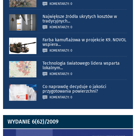
KOMENTARZY: 0
Największe źródła ukrytych kosztów w
tradycyjnych
...
KOMENTARZY: 0
Farba kamuflażowa w projekcie K9. NOVOL
wspiera
...
KOMENTARZY: 0
Technologia światowego lidera wsparta
lokalnym
...
KOMENTARZY: 0
Co naprawdę decyduje o jakości
przygotowania powierzchni?
KOMENTARZY: 0
WYDANIE 6(62)/2009