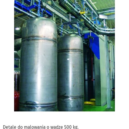
Detale do malowania o wadze 500 kg.