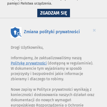
pamięci Państwa urządzenia.
NA
ZGADZAM SIĘ
WYKORZYSTANIE
PLIKÓW
COOKIES
×
Zmiana polityki prywatności
Drogi Użytkowniku,
Informujemy, że zaktualizowaliśmy naszą
Politykę prywatności
(dostępną w regulaminie).
W dokumencie tym wyjaśniamy w sposób
przejrzysty i bezpośredni jakie informacje
zbieramy i dlaczego to robimy.
Nowe zapisy w Polityce prywatności wynikają z
konieczności dostosowania naszych działań oraz
dokumentacji do nowych wymagań
europejskiego Rozporządzenia o Ochronie