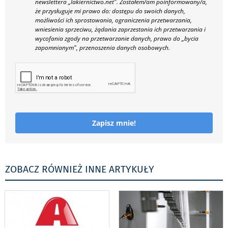
newslettera „lakiernictwo.net".
Zostałem/am poinformowany/a,
że przysługuje mi prawo do: dostępu do swoich danych,
możliwości ich sprostowania, ograniczenia przetwarzania,
wniesienia sprzeciwu, żądania zaprzestania ich przetwarzania i
wycofania zgody na przetwarzanie danych, prawo do „bycia
zapomnianym", przenoszenia danych osobowych.
Zapisz mnie!
ZOBACZ RÓWNIEŻ INNE ARTYKUŁY