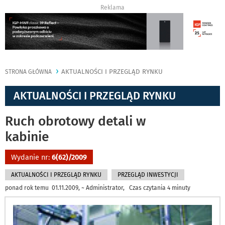
Reklama
AKTUALNOŚCI I PRZEGLĄD RYNKU
STRONA GŁÓWNA
AKTUALNOŚCI I PRZEGLĄD RYNKU
Ruch obrotowy detali w
kabinie
Wydanie nr:
6(62)/2009
AKTUALNOŚCI I PRZEGLĄD RYNKU
PRZEGLĄD INWESTYCJI
ponad rok temu 01.11.2009, ~ Administrator, Czas czytania 4 minuty