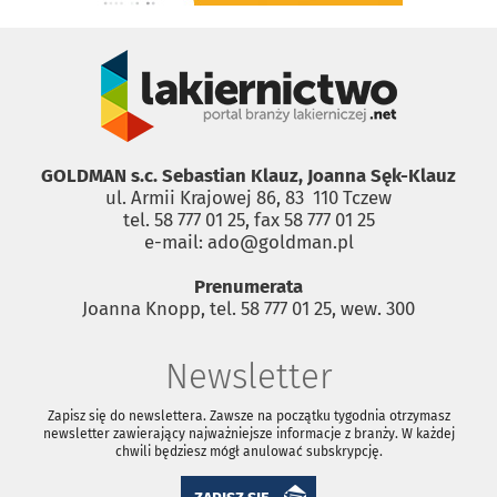
GOLDMAN s.c. Sebastian Klauz, Joanna Sęk-Klauz
ul. Armii Krajowej 86, 83 ­ 110 Tczew
tel. 58 777 01 25, fax 58 777 01 25
e-mail: ado@goldman.pl
Prenumerata
Joanna Knopp, tel. 58 777 01 25, wew. 300
Newsletter
Zapisz się do newslettera. Zawsze na początku tygodnia otrzymasz
newsletter zawierający najważniejsze informacje z branży. W każdej
chwili będziesz mógł anulować subskrypcję.