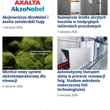
Akcjonariusze AkzoNobel i
Największe źródła ukrytych
Axalta zatwierdzili fuzję
kosztów w tradycyjnych
lakierniach proszkowych
7 sierpnia 2026
7 sierpnia 2026
Wkrótce nowy system
Automatyczny transport
niskotemperaturowy dla
dolny w procesie renowacji
elewacji
felg. Studium wdrożenia
nowoczesnej linii
6 sierpnia 2026
technologicznej
5 sierpnia 2026