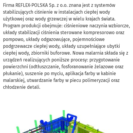
Firma REFLEX-POLSKA Sp. z o.o. znana jest z systemów
stabilizujących ciśnienie w instalacjach ciepłej wody
użytkowej oraz wody grzewczej w wielu krajach świata.
Program produkcji obejmuje: ciśnieniowe naczynia wzbiorcze,
układy stabilizacji ciśnienia sterowane kompresorowo oraz
pompowo, układy odgazowujące, pojemnościowe
podgrzewacze ciepłej wody, układy uzupełniające ubytki
ciepłej wody, zbiorniki buforowe. Nowa malarnia składa się z
urządzeń realizujących poniższe procesy: przygotowanie
powierzchni (odtłuszczanie, fosforanowanie żelazowe oraz
płukanie), suszenie po myciu, aplikacja farby w kabinie
malarskiej, utwardzanie farby w piecu polimeryzacji oraz
chłodzenie detali.