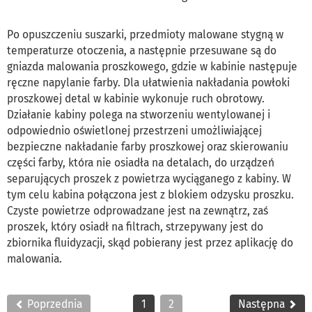
Po opuszczeniu suszarki, przedmioty malowane stygną w
temperaturze otoczenia, a następnie przesuwane są do
gniazda malowania proszkowego, gdzie w kabinie następuje
ręczne napylanie farby. Dla ułatwienia nakładania powłoki
proszkowej detal w kabinie wykonuje ruch obrotowy.
Działanie kabiny polega na stworzeniu wentylowanej i
odpowiednio oświetlonej przestrzeni umożliwiającej
bezpieczne nakładanie farby proszkowej oraz skierowaniu
części farby, która nie osiadła na detalach, do urządzeń
separujących proszek z powietrza wyciąganego z kabiny. W
tym celu kabina połączona jest z blokiem odzysku proszku.
Czyste powietrze odprowadzane jest na zewnątrz, zaś
proszek, który osiadł na filtrach, strzepywany jest do
zbiornika fluidyzacji, skąd pobierany jest przez aplikację do
malowania.
Poprzednia
1
2
Następna