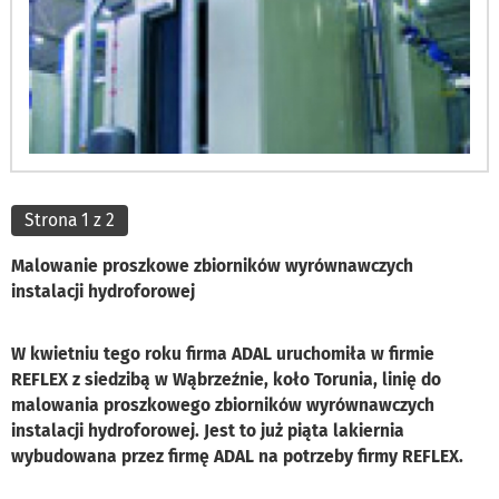
Strona 1 z 2
Malowanie proszkowe zbiorników wyrównawczych
instalacji hydroforowej
W kwietniu tego roku firma ADAL uruchomiła w firmie
REFLEX z siedzibą w Wąbrzeźnie, koło Torunia, linię do
malowania proszkowego zbiorników wyrównawczych
instalacji hydroforowej. Jest to już piąta lakiernia
wybudowana przez firmę ADAL na potrzeby firmy REFLEX.