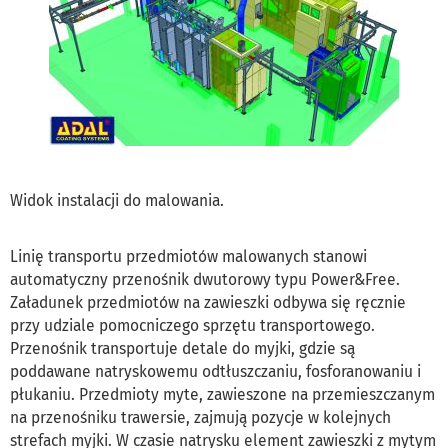
Widok instalacji do malowania.
Linię transportu przedmiotów malowanych stanowi
automatyczny przenośnik dwutorowy typu Power&Free.
Załadunek przedmiotów na zawieszki odbywa się ręcznie
przy udziale pomocniczego sprzętu transportowego.
Przenośnik transportuje detale do myjki, gdzie są
poddawane natryskowemu odtłuszczaniu, fosforanowaniu i
płukaniu. Przedmioty myte, zawieszone na przemieszczanym
na przenośniku trawersie, zajmują pozycje w kolejnych
strefach myjki. W czasie natrysku element zawieszki z mytym