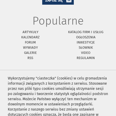
ZAPISZ SIĘ
Popularne
ARTYKUŁY
KATALOG FIRM I USŁUG
KALENDARZ
OGŁOSZENIA
FORUM
INWESTYCJE
WYWIADY
SŁOWNIK
GALERIE
VIDEO
RSS
REGULAMIN
Wykorzystujemy "ciasteczka" (cookies) w celu gromadzenia
informacji związanych z korzystaniem z serwisu. Stosowane
przez nas pliki typu cookies umożliwiają utrzymanie sesji
po zalogowaniu i tworzenie statystyk oglądalności podstron
serwisu. Możecie Państwo wyłączyć ten mechanizm w
dowolnym momencie w ustawieniach przeglądarki.
Korzystanie z naszego serwisu bez zmiany ustawień
dotyczących cookies oznacza, że będą one zapisane w