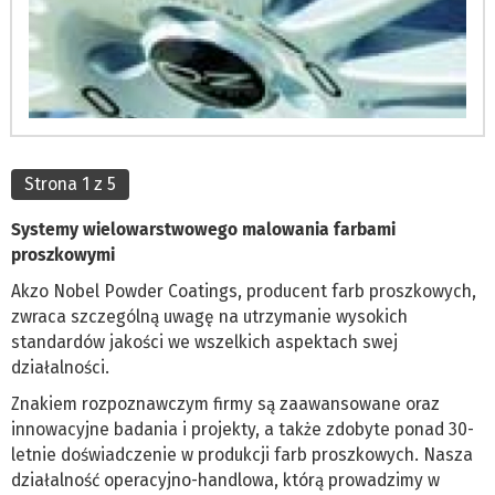
Strona 1 z 5
Systemy wielowarstwowego malowania farbami
proszkowymi
­Akzo Nobel Powder Coatings, producent farb proszkowych,
zwraca szczególną uwagę na utrzymanie wysokich
standardów jakości we wszelkich aspektach swej
działalności.
Znakiem rozpoznawczym firmy są zaawansowane oraz
innowacyjne badania i projekty, a także zdobyte ponad 30-
letnie doświadczenie w produkcji farb proszkowych. Nasza
działalność operacyjno-handlowa, którą prowadzimy w