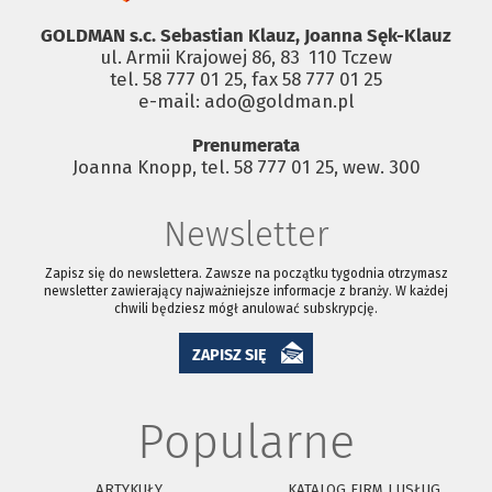
GOLDMAN s.c. Sebastian Klauz, Joanna Sęk-Klauz
ul. Armii Krajowej 86, 83 ­ 110 Tczew
tel. 58 777 01 25, fax 58 777 01 25
e-mail: ado@goldman.pl
Prenumerata
Joanna Knopp, tel. 58 777 01 25, wew. 300
Newsletter
Zapisz się do newslettera. Zawsze na początku tygodnia otrzymasz
newsletter zawierający najważniejsze informacje z branży. W każdej
chwili będziesz mógł anulować subskrypcję.
ZAPISZ SIĘ
Popularne
ARTYKUŁY
KATALOG FIRM I USŁUG