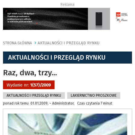
Reklama
AKTUALNOŚCI I PRZEGLĄD RYNKU
STRONA GŁÓWNA
AKTUALNOŚCI I PRZEGLĄD RYNKU
Raz, dwa, trzy...
Wydanie nr:
1(57)/2009
AKTUALNOŚCI I PRZEGLĄD RYNKU
LAKIERNICTWO PROSZKOWE
ponad rok temu 01.01.2009, ~ Administrator, Czas czytania 7 minut