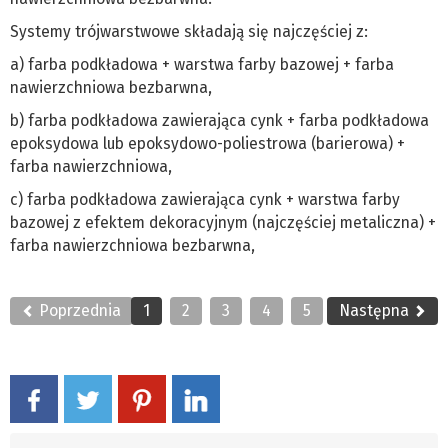
Systemy trójwarstwowe składają się najczęściej z:
a) farba podkładowa + warstwa farby bazowej + farba
nawierzchniowa bezbarwna,
b) farba podkładowa zawierająca cynk + farba podkładowa
epoksydowa lub epoksydowo-poliestrowa (barierowa) +
farba nawierzchniowa,
c) farba podkładowa zawierająca cynk + warstwa farby
bazowej z efektem dekoracyjnym (najczęściej metaliczna) +
farba nawierzchniowa bezbarwna,
Poprzednia
1
2
3
4
5
Następna