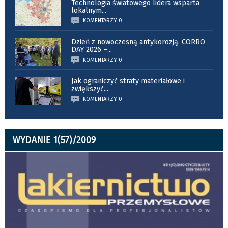
Technologia światowego lidera wsparta
lokalnym
...
KOMENTARZY: 0
Dzień z nowoczesną antykorozją. CORRO
DAY 2026 –
...
KOMENTARZY: 0
Jak ograniczyć straty materiałowe i
zwiększyć
...
KOMENTARZY: 0
WYDANIE 1(57)/2009