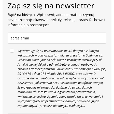
Zapisz się na newsletter
Bądź na bieżąco! Wpisz swój adres e-mail i otrzymuj
bezpłatnie najciekawsze artykuły, relacje, porady fachowe i
informacje o promocjach.
Wyrażam zgodę na przetwarzanie moich danych osobowych,
wskazanych w powyższym formularzu przez firmę Goldman s.c.
Sebastian Klauz, Joanna Sęk-Klauz z siedzibą w Tczewie przy ul.
Armii Krajowej 86 jako administratora danych osobowych,
zgodnie z Rozporządzeniem Parlamentu Europejskiego i Rady (UE)
2016/679 z dnia 27 kwietnia 2016 (RODO) oraz ustawą O
ochronie danych osobowych w celu wysyłki na mój adres e-mail
newslettera „lakiernictwo.net".
Zostałem/am poinformowany/a,
że przysługuje mi prawo do: dostępu do swoich danych,
możliwości ich sprostowania, ograniczenia przetwarzania,
wniesienia sprzeciwu, żądania zaprzestania ich przetwarzania i
wycofania zgody na przetwarzanie danych, prawo do „bycia
zapomnianym", przenoszenia danych osobowych.