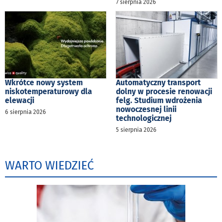
7 sierpnia 2026
Wkrótce nowy system
Automatyczny transport
niskotemperaturowy dla
dolny w procesie renowacji
elewacji
felg. Studium wdrożenia
nowoczesnej linii
6 sierpnia 2026
technologicznej
5 sierpnia 2026
WARTO WIEDZIEĆ