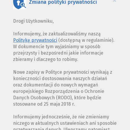
Zmiana polityki prywatności
Drogi Użytkowniku,
Informujemy, że zaktualizowaliśmy naszą
Politykę prywatności
(dostępną w regulaminie).
W dokumencie tym wyjaśniamy w sposób
przejrzysty i bezpośredni jakie informacje
zbieramy i dlaczego to robimy.
Nowe zapisy w Polityce prywatności wynikają z
konieczności dostosowania naszych działań
oraz dokumentacji do nowych wymagań
europejskiego Rozporządzenia o Ochronie
Danych Osobowych (RODO), które będzie
stosowane od 25 maja 2018 r.
Informujemy jednocześnie, że nie zmieniamy
niczego w aktualnych ustawieniach ani sposobie
przetwarzania danych. Ulepszamy natomiast