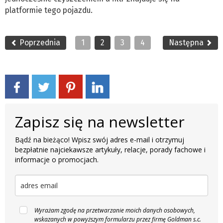
platformie tego pojazdu.
Poprzednia
1
2
3
4
Następna
Zapisz się na newsletter
Bądź na bieżąco! Wpisz swój adres e-mail i otrzymuj
bezpłatnie najciekawsze artykuły, relacje, porady fachowe i
informacje o promocjach.
Wyrażam zgodę na przetwarzanie moich danych osobowych,
wskazanych w powyższym formularzu przez firmę Goldman s.c.