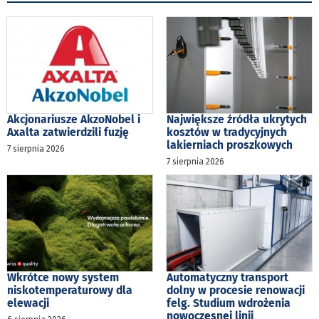
Akcjonariusze AkzoNobel i
Największe źródła ukrytych
Axalta zatwierdzili fuzję
kosztów w tradycyjnych
lakierniach proszkowych
7 sierpnia 2026
7 sierpnia 2026
Wkrótce nowy system
Automatyczny transport
niskotemperaturowy dla
dolny w procesie renowacji
elewacji
felg. Studium wdrożenia
nowoczesnej linii