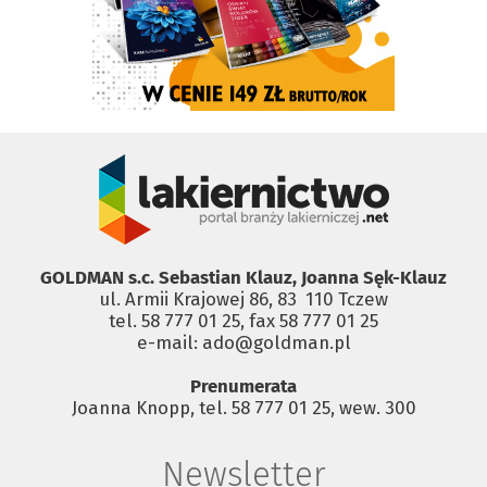
GOLDMAN s.c. Sebastian Klauz, Joanna Sęk-Klauz
ul. Armii Krajowej 86, 83 ­ 110 Tczew
tel. 58 777 01 25, fax 58 777 01 25
e-mail: ado@goldman.pl
Prenumerata
Joanna Knopp, tel. 58 777 01 25, wew. 300
Newsletter