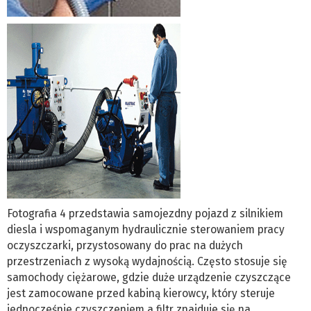
Fotografia 4 przedstawia samojezdny pojazd z silnikiem
diesla i wspomaganym hydraulicznie sterowaniem pracy
oczyszczarki, przystosowany do prac na dużych
przestrzeniach z wysoką wydajnością. Często stosuje się
samochody ciężarowe, gdzie duże urządzenie czyszczące
jest zamocowane przed kabiną kierowcy, który steruje
jednocześnie czyszczeniem a filtr znajduje się na