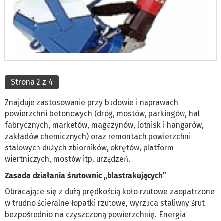
Strona 2 z 4
Znajduje zastosowanie przy budowie i naprawach
powierzchni betonowych (dróg, mostów, parkingów, hal
fabrycznych, marketów, magazynów, lotnisk i hangarów,
zakładów chemicznych) oraz remontach powierzchni
stalowych dużych zbiorników, okrętów, platform
wiertniczych, mostów itp. urządzeń.
Zasada działania śrutownic „blastrakujących”
Obracające się z dużą prędkością koło rzutowe zaopatrzone
w trudno ścieralne łopatki rzutowe, wyrzuca staliwny śrut
bezpośrednio na czyszczoną powierzchnię. Energia