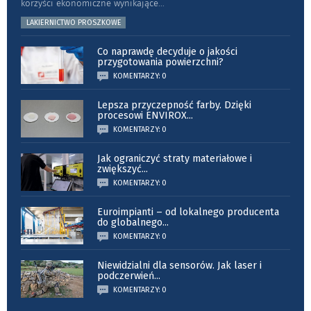
korzyści ekonomiczne wynikające
...
LAKIERNICTWO PROSZKOWE
Co naprawdę decyduje o jakości
przygotowania powierzchni?
KOMENTARZY: 0
Lepsza przyczepność farby. Dzięki
procesowi ENVIROX
...
KOMENTARZY: 0
Jak ograniczyć straty materiałowe i
zwiększyć
...
KOMENTARZY: 0
Euroimpianti – od lokalnego producenta
do globalnego
...
KOMENTARZY: 0
Niewidzialni dla sensorów. Jak laser i
podczerwień
...
KOMENTARZY: 0