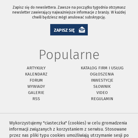
Zapisz się do newslettera. Zawsze na początku tygodnia otrzymasz
newsletter zawierający najważniejsze informacje z branży. W każdej
chwili będziesz mógł anulować subskrypcję.
ZAPISZ SIĘ
Popularne
ARTYKUŁY
KATALOG FIRM I USŁUG
KALENDARZ
OGŁOSZENIA
FORUM
INWESTYCJE
WYWIADY
SŁOWNIK
GALERIE
VIDEO
RSS
REGULAMIN
Wykorzystujemy "ciasteczka" (cookies) w celu gromadzenia
informacji związanych z korzystaniem z serwisu. Stosowane
przez nas pliki typu cookies umożliwiają utrzymanie sesji po