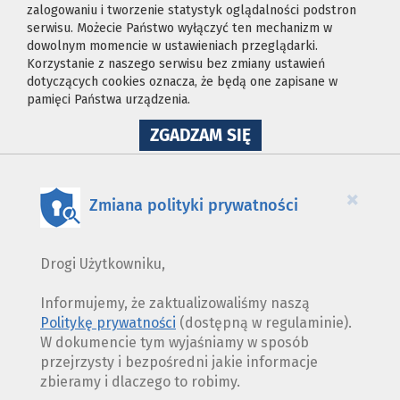
zalogowaniu i tworzenie statystyk oglądalności podstron
serwisu. Możecie Państwo wyłączyć ten mechanizm w
dowolnym momencie w ustawieniach przeglądarki.
Korzystanie z naszego serwisu bez zmiany ustawień
dotyczących cookies oznacza, że będą one zapisane w
pamięci Państwa urządzenia.
NA
ZGADZAM SIĘ
WYKORZYSTANIE
PLIKÓW
COOKIES
×
Zmiana polityki prywatności
Drogi Użytkowniku,
Informujemy, że zaktualizowaliśmy naszą
Politykę prywatności
(dostępną w regulaminie).
W dokumencie tym wyjaśniamy w sposób
przejrzysty i bezpośredni jakie informacje
zbieramy i dlaczego to robimy.