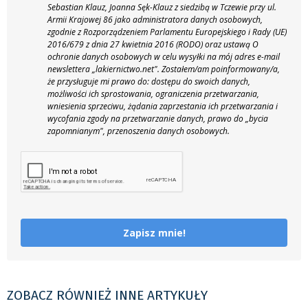
Sebastian Klauz, Joanna Sęk-Klauz z siedzibą w Tczewie przy ul.
Armii Krajowej 86 jako administratora danych osobowych,
zgodnie z Rozporządzeniem Parlamentu Europejskiego i Rady (UE)
2016/679 z dnia 27 kwietnia 2016 (RODO) oraz ustawą O
ochronie danych osobowych w celu wysyłki na mój adres e-mail
newslettera „lakiernictwo.net".
Zostałem/am poinformowany/a,
że przysługuje mi prawo do: dostępu do swoich danych,
możliwości ich sprostowania, ograniczenia przetwarzania,
wniesienia sprzeciwu, żądania zaprzestania ich przetwarzania i
wycofania zgody na przetwarzanie danych, prawo do „bycia
zapomnianym", przenoszenia danych osobowych.
Zapisz mnie!
ZOBACZ RÓWNIEŻ INNE ARTYKUŁY