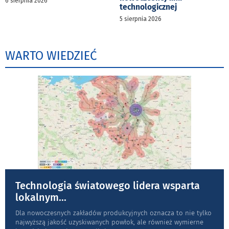
6 sierpnia 2026
technologicznej
5 sierpnia 2026
WARTO WIEDZIEĆ
Technologia światowego lidera wsparta
lokalnym
...
Dla nowoczesnych zakładów produkcyjnych oznacza to nie tylko
najwyższą jakość uzyskiwanych powłok, ale również wymierne