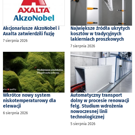
Akcjonariusze AkzoNobel i
Największe źródła ukrytych
Axalta zatwierdzili fuzję
kosztów w tradycyjnych
lakierniach proszkowych
7 sierpnia 2026
7 sierpnia 2026
Wkrótce nowy system
Automatyczny transport
niskotemperaturowy dla
dolny w procesie renowacji
elewacji
felg. Studium wdrożenia
nowoczesnej linii
6 sierpnia 2026
technologicznej
5 sierpnia 2026