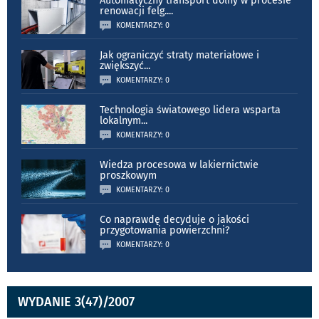
Automatyczny transport dolny w procesie
renowacji felg.
...
KOMENTARZY: 0
Jak ograniczyć straty materiałowe i
zwiększyć
...
KOMENTARZY: 0
Technologia światowego lidera wsparta
lokalnym
...
KOMENTARZY: 0
Wiedza procesowa w lakiernictwie
proszkowym
KOMENTARZY: 0
Co naprawdę decyduje o jakości
przygotowania powierzchni?
KOMENTARZY: 0
WYDANIE 3(47)/2007