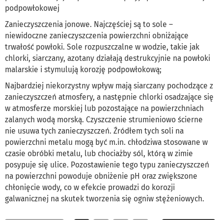
podpowłokowej
Zanieczyszczenia jonowe. Najczęściej są to sole –
niewidoczne zanieczyszczenia powierzchni obniżające
trwałość powłoki. Sole rozpuszczalne w wodzie, takie jak
chlorki, siarczany, azotany działają destrukcyjnie na powłoki
malarskie i stymulują korozję podpowłokową;
Najbardziej niekorzystny wpływ mają siarczany pochodzące z
zanieczyszczeń atmosfery, a następnie chlorki osadzające się
w atmosferze morskiej lub pozostające na powierzchniach
zalanych wodą morską. Czyszczenie strumieniowo ścierne
nie usuwa tych zanieczyszczeń. Źródłem tych soli na
powierzchni metalu mogą być m.in. chłodziwa stosowane w
czasie obróbki metalu, lub chociażby sól, którą w zimie
posypuje się ulice. Pozostawienie tego typu zanieczyszczeń
na powierzchni powoduje obniżenie pH oraz zwiększone
chłonięcie wody, co w efekcie prowadzi do korozji
galwanicznej na skutek tworzenia się ogniw stężeniowych.