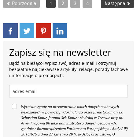
Poprzednia
1
2
3
4
Następna
Zapisz się na newsletter
Bądź na bieżąco! Wpisz swój adres e-mail i otrzymuj
bezpłatnie najciekawsze artykuły, relacje, porady fachowe
i informacje o promocjach.
Wyrażam zgodę na przetwarzanie moich danych osobowych,
wskazanych w powyższym formularzu przez firmę Goldman s.c.
Sebastian Klauz, Joanna Sęk-Klauz z siedzibą w Tczewie przy ul.
Armii Krajowej 86 jako administratora danych osobowych,
zgodnie z Rozporządzeniem Parlamentu Europejskiego i Rady (UE)
2016/679 z dnia 27 kwietnia 2016 (RODO) oraz ustawą O