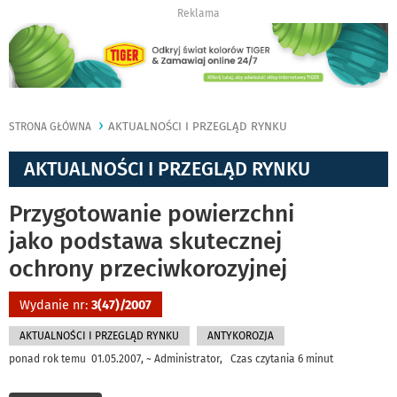
Reklama
AKTUALNOŚCI I PRZEGLĄD RYNKU
STRONA GŁÓWNA
AKTUALNOŚCI I PRZEGLĄD RYNKU
Przygotowanie powierzchni
jako podstawa skutecznej
ochrony przeciwkorozyjnej
Wydanie nr:
3(47)/2007
AKTUALNOŚCI I PRZEGLĄD RYNKU
ANTYKOROZJA
ponad rok temu 01.05.2007, ~ Administrator, Czas czytania 6 minut