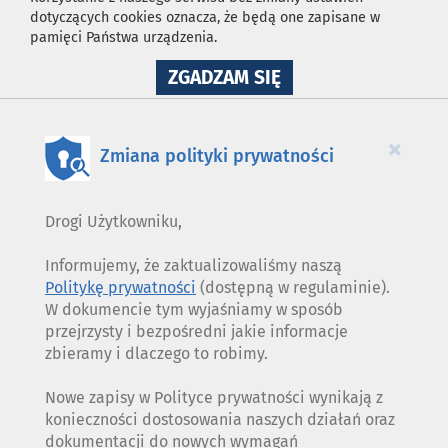
dotyczących cookies oznacza, że będą one zapisane w
pamięci Państwa urządzenia.
NA
ZGADZAM SIĘ
WYKORZYSTANIE
PLIKÓW
COOKIES
×
Zmiana polityki prywatności
Drogi Użytkowniku,
Informujemy, że zaktualizowaliśmy naszą
Politykę prywatności
(dostępną w regulaminie).
W dokumencie tym wyjaśniamy w sposób
przejrzysty i bezpośredni jakie informacje
zbieramy i dlaczego to robimy.
Nowe zapisy w Polityce prywatności wynikają z
konieczności dostosowania naszych działań oraz
dokumentacji do nowych wymagań