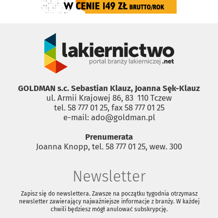
GOLDMAN s.c. Sebastian Klauz, Joanna Sęk-Klauz
ul. Armii Krajowej 86, 83 ­ 110 Tczew
tel. 58 777 01 25, fax 58 777 01 25
e-mail: ado@goldman.pl
Prenumerata
Joanna Knopp, tel. 58 777 01 25, wew. 300
Newsletter
Zapisz się do newslettera. Zawsze na początku tygodnia otrzymasz
newsletter zawierający najważniejsze informacje z branży. W każdej
chwili będziesz mógł anulować subskrypcję.