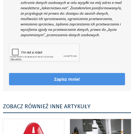
ochronie danych osobowych w celu wysyłki na mój adres e-mail
newslettera „lakiernictwo.net".
Zostałem/am poinformowany/a,
że przysługuje mi prawo do: dostępu do swoich danych,
możliwości ich sprostowania, ograniczenia przetwarzania,
wniesienia sprzeciwu, żądania zaprzestania ich przetwarzania i
wycofania zgody na przetwarzanie danych, prawo do „bycia
zapomnianym", przenoszenia danych osobowych.
Zapisz mnie!
ZOBACZ RÓWNIEŻ INNE ARTYKUŁY