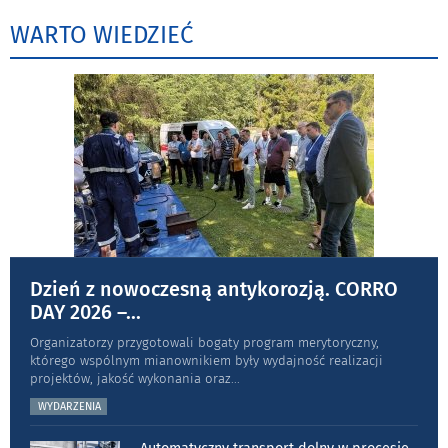
WARTO WIEDZIEĆ
Dzień z nowoczesną antykorozją. CORRO
DAY 2026 –
...
Organizatorzy przygotowali bogaty program merytoryczny,
którego wspólnym mianownikiem były wydajność realizacji
projektów, jakość wykonania oraz
...
WYDARZENIA