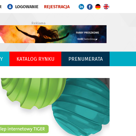
R
LOGOWANIE
REJESTRACJA
Reklama
Y
KATALOG RYNKU
PRENUMERATA