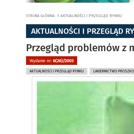
AKTUALNOŚCI I PRZEGLĄD RYNKU
STRONA GŁÓWNA
AKTUALNOŚCI I PRZEGLĄD R
Przegląd problemów z
Wydanie nr:
6(26)/2003
AKTUALNOŚCI I PRZEGLĄD RYNKU
LAKIERNICTWO PROSZK