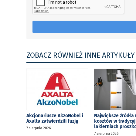
ZOBACZ RÓWNIEŻ INNE ARTYKUŁY
Akcjonariusze AkzoNobel i
Największe źródła 
Axalta zatwierdzili fuzję
kosztów w tradycy
lakierniach prosz
7 sierpnia 2026
7 sierpnia 2026