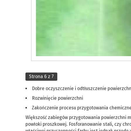
Strona 6 z 7
Dobre oczyszczenie i odtłuszczenie powierzchn
Rozwinięcie powierzchni
Zakończenie procesu przygotowania chemiczn
Większość zabiegów przygotowania powierzchni ma
powłoki proszkowej. Fosforanowanie stali, czy ch
właściwej przyczepności farby jest jednak przede