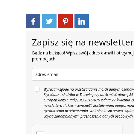
Zapisz się na newslette
Bądź na bieżąco! Wpisz swój adres e-mail i otrzymuj
promocjach.
Wyrażam zgodę na przetwarzanie moich danych osobowyc
Sęk-Klauz z siedzibą w Tczewie przy ul. Armii Krajowej
Europejskiego i Rady (UE) 2016/679 z dnia 27 kwietnia
newslettera „lakiernictwo.net".
Zostałem/am poinformowan
ograniczenia przetwarzania, wniesienia sprzeciwu, żąda
„bycia zapomnianym", przenoszenia danych osobowych.