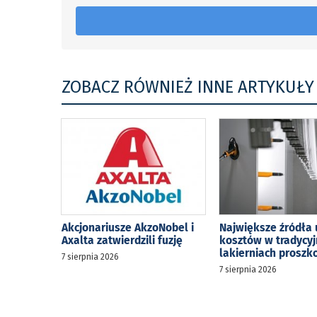
ZOBACZ RÓWNIEŻ INNE ARTYKUŁY
Akcjonariusze AkzoNobel i
Największe źródła 
Axalta zatwierdzili fuzję
kosztów w tradycy
lakierniach prosz
7 sierpnia 2026
7 sierpnia 2026