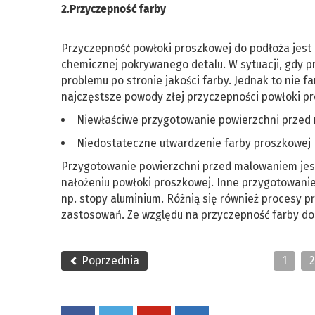
2.Przyczepność farby
Przyczepność powłoki proszkowej do podłoża jest
chemicznej pokrywanego detalu. W sytuacji, gdy p
problemu po stronie jakości farby. Jednak to nie
najczęstsze powody złej przyczepności powłoki p
Niewłaściwe przygotowanie powierzchni prze
Niedostateczne utwardzenie farby proszkowej
Przygotowanie powierzchni przed malowaniem jes
nałożeniu powłoki proszkowej. Inne przygotowanie 
np. stopy aluminium. Różnią się również procesy 
zastosowań. Ze względu na przyczepność farby do
Poprzednia
1