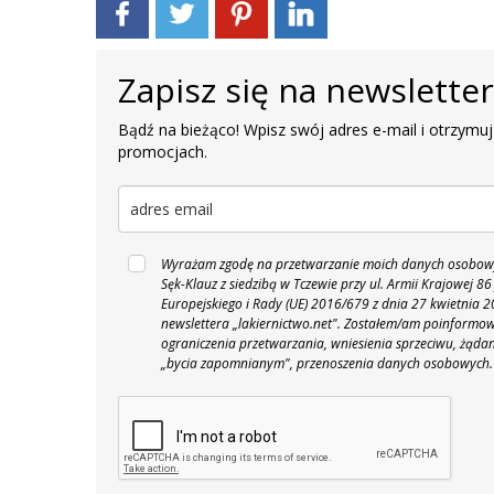
Zapisz się na newslette
Bądź na bieżąco! Wpisz swój adres e-mail i otrzymuj
promocjach.
Wyrażam zgodę na przetwarzanie moich danych osobowyc
Sęk-Klauz z siedzibą w Tczewie przy ul. Armii Krajowej
Europejskiego i Rady (UE) 2016/679 z dnia 27 kwietnia
newslettera „lakiernictwo.net".
Zostałem/am poinformowan
ograniczenia przetwarzania, wniesienia sprzeciwu, żąda
„bycia zapomnianym", przenoszenia danych osobowych.