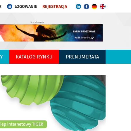
R
LOGOWANIE
REJESTRACJA
Reklama
Y
KATALOG RYNKU
PRENUMERATA