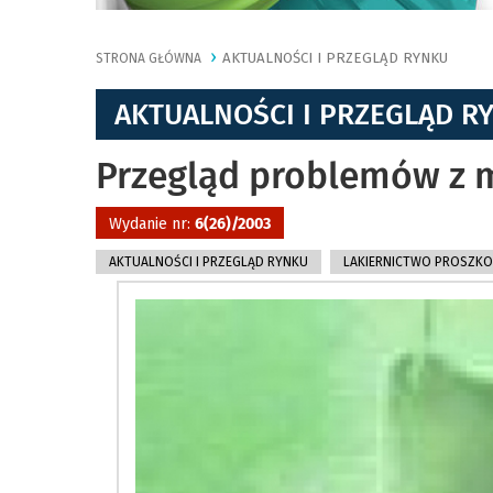
AKTUALNOŚCI I PRZEGLĄD RYNKU
STRONA GŁÓWNA
AKTUALNOŚCI I PRZEGLĄD R
Przegląd problemów z
Wydanie nr:
6(26)/2003
AKTUALNOŚCI I PRZEGLĄD RYNKU
LAKIERNICTWO PROSZK