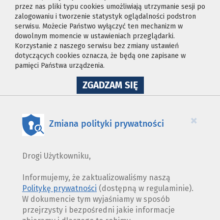
przez nas pliki typu cookies umożliwiają utrzymanie sesji po
zalogowaniu i tworzenie statystyk oglądalności podstron
serwisu. Możecie Państwo wyłączyć ten mechanizm w
dowolnym momencie w ustawieniach przeglądarki.
Korzystanie z naszego serwisu bez zmiany ustawień
dotyczących cookies oznacza, że będą one zapisane w
pamięci Państwa urządzenia.
NA
ZGADZAM SIĘ
WYKORZYSTANIE
PLIKÓW
COOKIES
×
Zmiana polityki prywatności
Drogi Użytkowniku,
Informujemy, że zaktualizowaliśmy naszą
Politykę prywatności
(dostępną w regulaminie).
W dokumencie tym wyjaśniamy w sposób
przejrzysty i bezpośredni jakie informacje