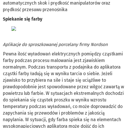
automatycznych skok i prędkość manipulatorów oraz
prędkość przesuwu przenośnika
Spiekanie się farby
Aplikacje do sproszkowanej porcelany firmy Nordson
Pewna ilość wyładowań elektrycznych pomiędzy cząstkami
farby podczas procesu malowania jest zjawiskiem
normalnym. Podczas transportu z podajnika do aplikatora
cząstki farby ładują się w wyniku tarcia o siebie. Jeżeli
zjawisko to przybiera na sile i staje się uciążliwe to
prawdopodobnie jest spowodowane przez wilgoć zawartą w
powietrzu lub farbie. W sytuacjach ekstremalnych dochodzi
do spiekania się cząstek proszku w wyniku wzrostu
temperatury podczas wyładowań, co może doprowadzić do
zapychania się przewodów i problemów z jakością
napylania. W sytuacji, gdy farba spieka się na elementach
wysokonapięciowych aplikatora może dojść do ich