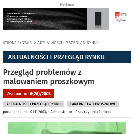
Reklama
AKTUALNOŚCI I PRZEGLĄD RYNKU
STRONA GŁÓWNA
AKTUALNOŚCI I PRZEGLĄD RYNKU
Przegląd problemów z
malowaniem proszkowym
Wydanie nr:
6(26)/2003
AKTUALNOŚCI I PRZEGLĄD RYNKU
LAKIERNICTWO PROSZKOWE
ponad rok temu 01.11.2003, ~ Administrator, Czas czytania 11 minut