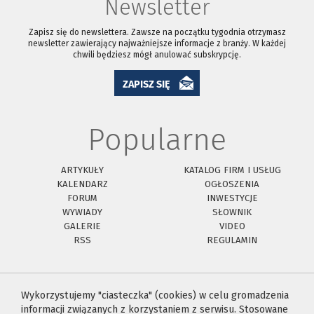
Newsletter
Zapisz się do newslettera. Zawsze na początku tygodnia otrzymasz
newsletter zawierający najważniejsze informacje z branży. W każdej
chwili będziesz mógł anulować subskrypcję.
ZAPISZ SIĘ
Popularne
ARTYKUŁY
KATALOG FIRM I USŁUG
KALENDARZ
OGŁOSZENIA
FORUM
INWESTYCJE
WYWIADY
SŁOWNIK
GALERIE
VIDEO
RSS
REGULAMIN
Wykorzystujemy "ciasteczka" (cookies) w celu gromadzenia
informacji związanych z korzystaniem z serwisu. Stosowane