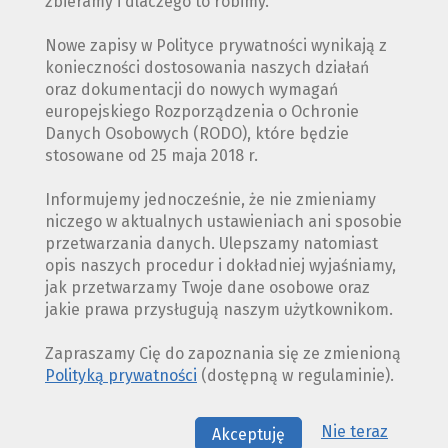
zbieramy i dlaczego to robimy.
Nowe zapisy w Polityce prywatności wynikają z
konieczności dostosowania naszych działań
oraz dokumentacji do nowych wymagań
europejskiego Rozporządzenia o Ochronie
Danych Osobowych (RODO), które będzie
stosowane od 25 maja 2018 r.
Informujemy jednocześnie, że nie zmieniamy
niczego w aktualnych ustawieniach ani sposobie
przetwarzania danych. Ulepszamy natomiast
opis naszych procedur i dokładniej wyjaśniamy,
jak przetwarzamy Twoje dane osobowe oraz
jakie prawa przysługują naszym użytkownikom.
Zapraszamy Cię do zapoznania się ze zmienioną
Polityką prywatności
(dostępną w regulaminie).
Nie teraz
Akceptuję