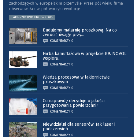
zachodzących w europejskim przemyśle. Przez pół wieku firma
obserwowała i współtworzyła ewolucję
...
LAKIERNICTWO PROSZKOWE
Budujemy malarnię proszkową. Na co
zwrócić uwagę przy
...
KOMENTARZY: 0
Farba kamuflażowa w projekcie K9. NOVOL
wspiera
...
KOMENTARZY: 0
Wiedza procesowa w lakiernictwie
proszkowym
KOMENTARZY: 0
Co naprawdę decyduje o jakości
przygotowania powierzchni?
KOMENTARZY: 0
Niewidzialni dla sensorów. Jak laser i
podczerwień
...
KOMENTARZY: 0