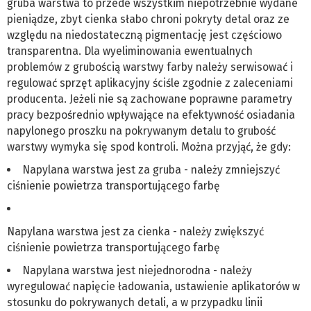
gruba warstwa to przede wszystkim niepotrzebnie wydane
pieniądze, zbyt cienka słabo chroni pokryty detal oraz ze
względu na niedostateczną pigmentację jest częściowo
transparentna. Dla wyeliminowania ewentualnych
problemów z grubością warstwy farby należy serwisować i
regulować sprzęt aplikacyjny ściśle zgodnie z zaleceniami
producenta. Jeżeli nie są zachowane poprawne parametry
pracy bezpośrednio wpływające na efektywność osiadania
napylonego proszku na pokrywanym detalu to grubość
warstwy wymyka się spod kontroli. Można przyjąć, że gdy:
Napylana warstwa jest za gruba - należy zmniejszyć
ciśnienie powietrza transportującego farbę
Napylana warstwa jest za cienka - należy zwiększyć
ciśnienie powietrza transportującego farbę
Napylana warstwa jest niejednorodna - należy
wyregulować napięcie ładowania, ustawienie aplikatorów w
stosunku do pokrywanych detali, a w przypadku linii