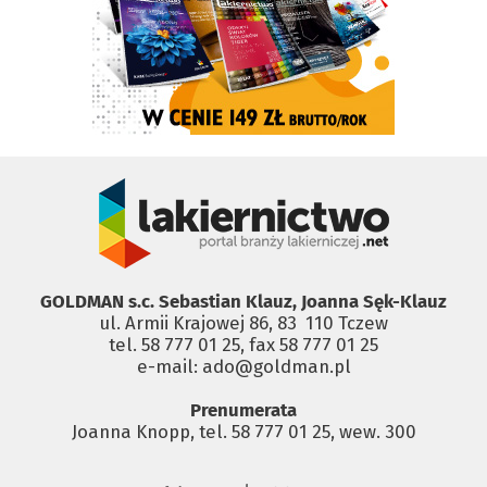
GOLDMAN s.c. Sebastian Klauz, Joanna Sęk-Klauz
ul. Armii Krajowej 86, 83 ­ 110 Tczew
tel. 58 777 01 25, fax 58 777 01 25
e-mail: ado@goldman.pl
Prenumerata
Joanna Knopp, tel. 58 777 01 25, wew. 300