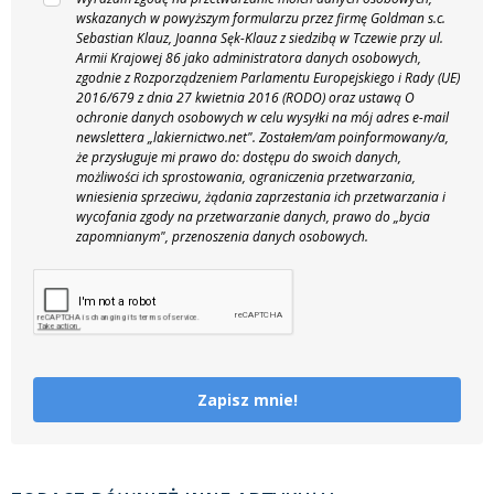
wskazanych w powyższym formularzu przez firmę Goldman s.c.
Sebastian Klauz, Joanna Sęk-Klauz z siedzibą w Tczewie przy ul.
Armii Krajowej 86 jako administratora danych osobowych,
zgodnie z Rozporządzeniem Parlamentu Europejskiego i Rady (UE)
2016/679 z dnia 27 kwietnia 2016 (RODO) oraz ustawą O
ochronie danych osobowych w celu wysyłki na mój adres e-mail
newslettera „lakiernictwo.net".
Zostałem/am poinformowany/a,
że przysługuje mi prawo do: dostępu do swoich danych,
możliwości ich sprostowania, ograniczenia przetwarzania,
wniesienia sprzeciwu, żądania zaprzestania ich przetwarzania i
wycofania zgody na przetwarzanie danych, prawo do „bycia
zapomnianym", przenoszenia danych osobowych.
Zapisz mnie!