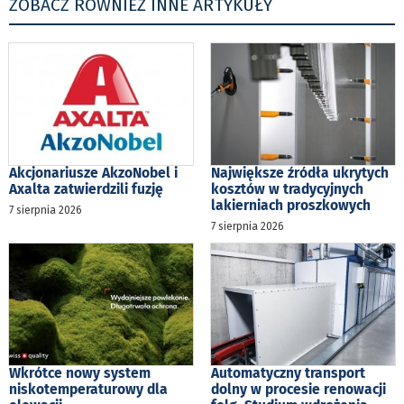
ZOBACZ RÓWNIEŻ INNE ARTYKUŁY
Akcjonariusze AkzoNobel i
Największe źródła ukrytych
Axalta zatwierdzili fuzję
kosztów w tradycyjnych
lakierniach proszkowych
7 sierpnia 2026
7 sierpnia 2026
Wkrótce nowy system
Automatyczny transport
niskotemperaturowy dla
dolny w procesie renowacji