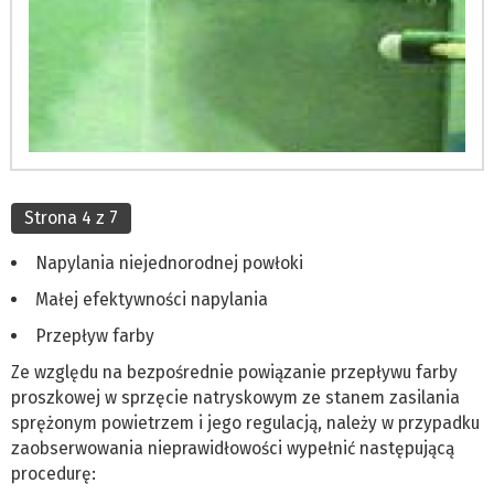
Strona 4 z 7
Napylania niejednorodnej powłoki
Małej efektywności napylania
Przepływ farby
Ze względu na bezpośrednie powiązanie przepływu farby
proszkowej w sprzęcie natryskowym ze stanem zasilania
sprężonym powietrzem i jego regulacją, należy w przypadku
zaobserwowania nieprawidłowości wypełnić następującą
procedurę: