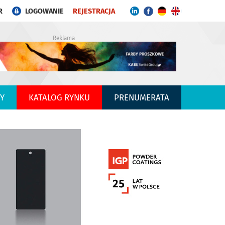
R
LOGOWANIE
REJESTRACJA
Reklama
Y
KATALOG RYNKU
PRENUMERATA