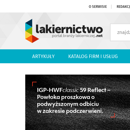
O SERWISIE
REDAKC
ARTYKUŁY
KATALOG FIRM I USŁUG