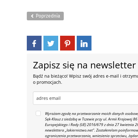
Poprzednia
Zapisz się na newsletter
Bądź na bieżąco! Wpisz swój adres e-mail i otrzymu
o promocjach.
Wyrażam zgodę na przetwarzanie moich danych osobowyc
Sęk-Klauz z siedzibą w Tczewie przy ul. Armii Krajowej
Europejskiego i Rady (UE) 2016/679 z dnia 27 kwietnia
newslettera „lakiernictwo.net".
Zostałem/am poinformowan
ograniczenia przetwarzania, wniesienia sprzeciwu, żąda