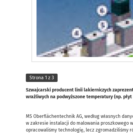
Strona 1 z 3
Szwajcarski producent linii lakierniczych zaprez
wrażliwych na podwyższone temperatury (np. płyt
MS Oberflächentechnik AG, według własnych danych
w zakresie instalacji do malowania proszkowego
opracowaliśmy technologię, lecz zgromadziliśmy 