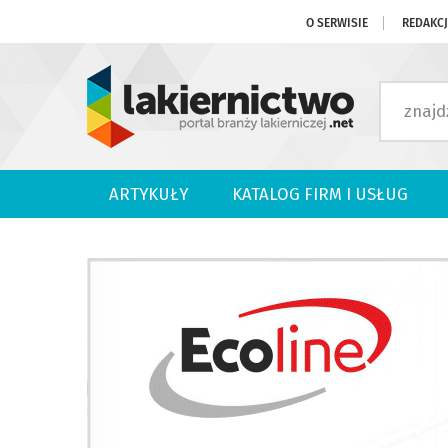
O SERWISIE
REDAKC
ARTYKUŁY
KATALOG FIRM I USŁUG