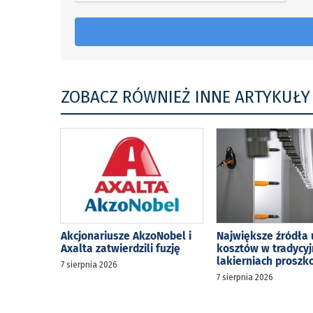
ZOBACZ RÓWNIEŻ INNE ARTYKUŁY
Akcjonariusze AkzoNobel i
Największe źródła 
Axalta zatwierdzili fuzję
kosztów w tradycy
lakierniach prosz
7 sierpnia 2026
7 sierpnia 2026