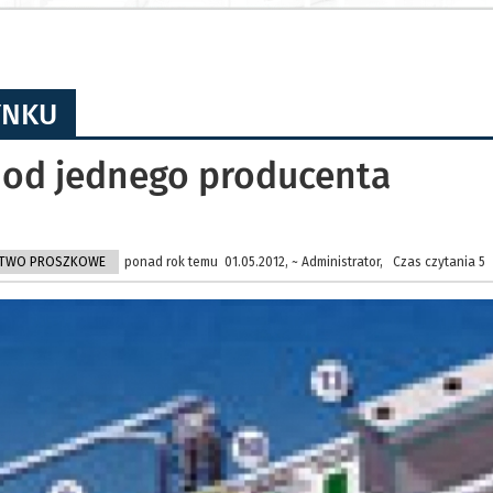
YNKU
ej od jednego producenta
CTWO PROSZKOWE
ponad rok temu 01.05.2012, ~ Administrator, Czas czytania 5