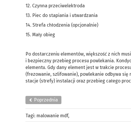
12. Czynna przeciwelektroda
13. Piec do stapiania i utwardzania
14. Strefa chłodzenia (opcjonalnie)
15. Mały obieg
Po dostarczeniu elementów, większość z nich mu
i bezpieczny przebieg procesu powlekania. Kondyc
elementu. Gdy dany element jest w trakcie proces
(frezowanie, szlifowanie), powlekanie odbywa się
stacje (strefy) instalacji oraz przebieg całego pro
Poprzednia
Tagi:
malowanie mdf
,