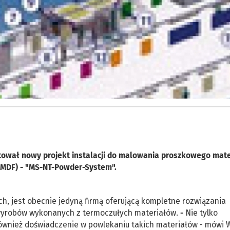
entował nowy projekt instalacji do malowania proszkowego mat
 MDF) - "MS-NT-Powder-System".
, jest obecnie jedyną firmą oferującą kompletne rozwiązania
 wyrobów wykonanych z termoczułych materiałów.
-
Nie tylko
również doświadczenie w powlekaniu takich materiałów - mówi 