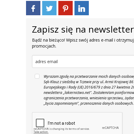
Zapisz się na newslette
Bądź na bieżąco! Wpisz swój adres e-mail i otrzymuj
promocjach.
Wyrażam zgodę na przetwarzanie moich danych osobowyc
Sęk-Klauz z siedzibą w Tczewie przy ul. Armii Krajowej
Europejskiego i Rady (UE) 2016/679 z dnia 27 kwietnia
newslettera „lakiernictwo.net".
Zostałem/am poinformowan
ograniczenia przetwarzania, wniesienia sprzeciwu, żąda
„bycia zapomnianym", przenoszenia danych osobowych.