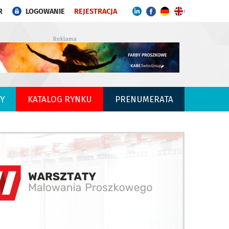
R
LOGOWANIE
REJESTRACJA
Reklama
Y
KATALOG RYNKU
PRENUMERATA