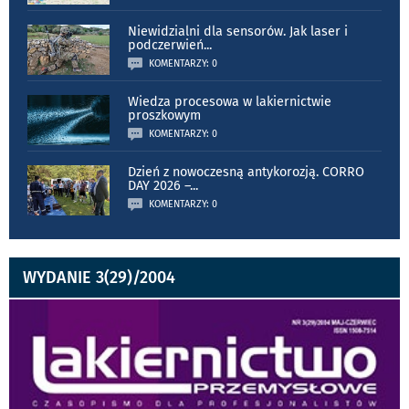
Niewidzialni dla sensorów. Jak laser i
podczerwień
...
KOMENTARZY: 0
Wiedza procesowa w lakiernictwie
proszkowym
KOMENTARZY: 0
Dzień z nowoczesną antykorozją. CORRO
DAY 2026 –
...
KOMENTARZY: 0
WYDANIE 3(29)/2004