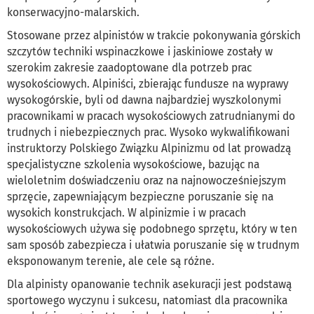
konserwacyjno-malarskich.
Stosowane przez alpinistów w trakcie pokonywania górskich
szczytów techniki wspinaczkowe i jaskiniowe zostały w
szerokim zakresie zaadoptowane dla potrzeb prac
wysokościowych. Alpiniści, zbierając fundusze na wyprawy
wysokogórskie, byli od dawna najbardziej wyszkolonymi
pracownikami w pracach wysokościowych zatrudnianymi do
trudnych i niebezpiecznych prac. Wysoko wykwalifikowani
instruktorzy Polskiego Związku Alpinizmu od lat prowadzą
specjalistyczne szkolenia wysokościowe, bazując na
wieloletnim doświadczeniu oraz na najnowocześniejszym
sprzęcie, zapewniającym bezpieczne poruszanie się na
wysokich konstrukcjach. W alpinizmie i w pracach
wysokościowych używa się podobnego sprzętu, który w ten
sam sposób zabezpiecza i ułatwia poruszanie się w trudnym
eksponowanym terenie, ale cele są różne.
Dla alpinisty opanowanie technik asekuracji jest podstawą
sportowego wyczynu i sukcesu, natomiast dla pracownika