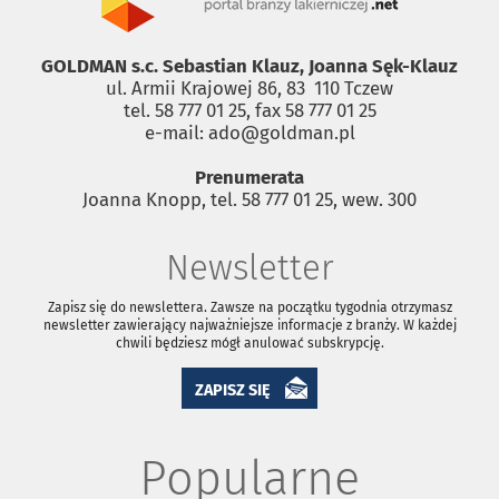
GOLDMAN s.c. Sebastian Klauz, Joanna Sęk-Klauz
ul. Armii Krajowej 86, 83 ­ 110 Tczew
tel. 58 777 01 25, fax 58 777 01 25
e-mail: ado@goldman.pl
Prenumerata
Joanna Knopp, tel. 58 777 01 25, wew. 300
Newsletter
Zapisz się do newslettera. Zawsze na początku tygodnia otrzymasz
newsletter zawierający najważniejsze informacje z branży. W każdej
chwili będziesz mógł anulować subskrypcję.
ZAPISZ SIĘ
Popularne