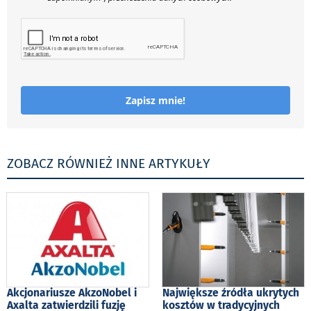
Zapisz mnie!
ZOBACZ RÓWNIEŻ INNE ARTYKUŁY
Akcjonariusze AkzoNobel i
Największe źródła ukrytych
Axalta zatwierdzili fuzję
kosztów w tradycyjnych