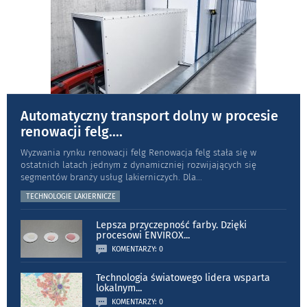
Automatyczny transport dolny w procesie
renowacji felg.
...
Wyzwania rynku renowacji felg Renowacja felg stała się w
ostatnich latach jednym z dynamiczniej rozwijających się
segmentów branży usług lakierniczych. Dla
...
TECHNOLOGIE LAKIERNICZE
Lepsza przyczepność farby. Dzięki
procesowi ENVIROX
...
KOMENTARZY: 0
Technologia światowego lidera wsparta
lokalnym
...
KOMENTARZY: 0