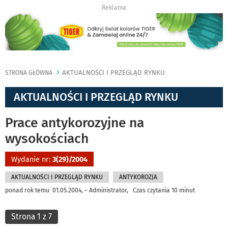
Reklama
AKTUALNOŚCI I PRZEGLĄD RYNKU
STRONA GŁÓWNA
AKTUALNOŚCI I PRZEGLĄD RYNKU
Prace antykorozyjne na
wysokościach
Wydanie nr:
3(29)/2004
AKTUALNOŚCI I PRZEGLĄD RYNKU
ANTYKOROZJA
ponad rok temu 01.05.2004, ~ Administrator, Czas czytania 10 minut
Strona 1 z 7