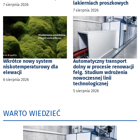
lakierniach proszkowych
7 sierpnia 2026
7 sierpnia 2026
Wkrótce nowy system
Automatyczny transport
niskotemperaturowy dla
dolny w procesie renowacji
elewacji
felg. Studium wdrożenia
nowoczesnej linii
6 sierpnia 2026
technologicznej
5 sierpnia 2026
WARTO WIEDZIEĆ