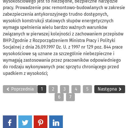
wysokościowego jest to niezbędne, bezpieczne narzędzie
pracy. Prowadzenie prac remontowo-budowlanych w zakresie
zabezpieczenia antykorozyjnego trudno dostępnych,
wysokich konstrukcji stalowych słupów energetycznych
wymaga spełnienia wielu bardzo ważnych warunków
związanych w pierwszej kolejności z zachowaniem przepisów
BHP:Zgodnie z Rozporządzeniem Ministra Pracy i Polityki
Socjalnej z dnia 26.09.1997 Dz. U. z 1997 nr 129 poz. 844 prace
wysokościowe są uznane za szczególnie niebezpieczne i
wymagają zastosowania przez pracowników odpowiedniego
do rodzaju wykonywanych prac sprzętu chroniącego przed
upadkiem z wysokości;
Poprzednia
1
2
3
4
5
Następna
6
7