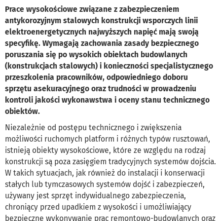
Prace wysokościowe związane z zabezpieczeniem
antykorozyjnym stalowych konstrukcji wsporczych linii
elektroenergetycznych najwyższych napięć mają swoją
specyfikę. Wymagają zachowania zasady bezpiecznego
poruszania się po wysokich obiektach budowlanych
(konstrukcjach stalowych) i konieczności specjalistycznego
przeszkolenia pracowników, odpowiedniego doboru
sprzętu asekuracyjnego oraz trudności w prowadzeniu
kontroli jakości wykonawstwa i oceny stanu technicznego
obiektów.
Niezależnie od postępu technicznego i zwiększenia
możliwości ruchomych platform i różnych typów rusztowań,
istnieją obiekty wysokościowe, które ze względu na rodzaj
konstrukcji są poza zasięgiem tradycyjnych systemów dojścia.
W takich sytuacjach, jak również do instalacji i konserwacji
stałych lub tymczasowych systemów dojść i zabezpieczeń,
używany jest sprzęt indywidualnego zabezpieczenia,
chroniący przed upadkiem z wysokości i umożliwiający
bezpieczne wykonywanie prac remontowo-budowlanych oraz