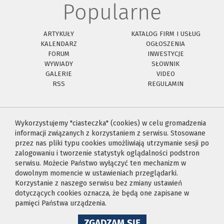
Popularne
ARTYKUŁY
KATALOG FIRM I USŁUG
KALENDARZ
OGŁOSZENIA
FORUM
INWESTYCJE
WYWIADY
SŁOWNIK
GALERIE
VIDEO
RSS
REGULAMIN
Wykorzystujemy "ciasteczka" (cookies) w celu gromadzenia
informacji związanych z korzystaniem z serwisu. Stosowane
przez nas pliki typu cookies umożliwiają utrzymanie sesji po
zalogowaniu i tworzenie statystyk oglądalności podstron
serwisu. Możecie Państwo wyłączyć ten mechanizm w
dowolnym momencie w ustawieniach przeglądarki.
Korzystanie z naszego serwisu bez zmiany ustawień
dotyczących cookies oznacza, że będą one zapisane w
pamięci Państwa urządzenia.
NA
ZGADZAM SIĘ