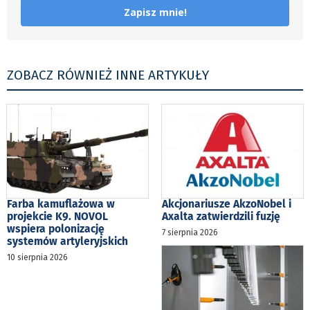
Zapisz mnie!
ZOBACZ RÓWNIEŻ INNE ARTYKUŁY
Farba kamuflażowa w
Akcjonariusze AkzoNobel i
projekcie K9. NOVOL
Axalta zatwierdzili fuzję
wspiera polonizację
7 sierpnia 2026
systemów artyleryjskich
10 sierpnia 2026