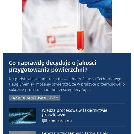
Co naprawdę decyduje o jakości
przygotowania powierzchni?
Na podstawie wieloletnich doświadczeń Serwisu Technicznego
Haug Chemie® możemy stwierdzić, że w praktyce przemysłowej o
sukcesie procesu znacznie częściej decyduje
...
PRZYGOTOWANIE POWIERZCHNI
Wiedza procesowa w lakiernictwie
proszkowym
KOMENTARZY: 0
Lepsza przyczepność farby. Dzięki