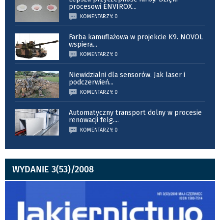
procesowi ENVIROX
...
KOMENTARZY: 0
Farba kamuflażowa w projekcie K9. NOVOL
wspiera
...
KOMENTARZY: 0
Niewidzialni dla sensorów. Jak laser i
podczerwień
...
KOMENTARZY: 0
Automatyczny transport dolny w procesie
renowacji felg.
...
KOMENTARZY: 0
WYDANIE 3(53)/2008