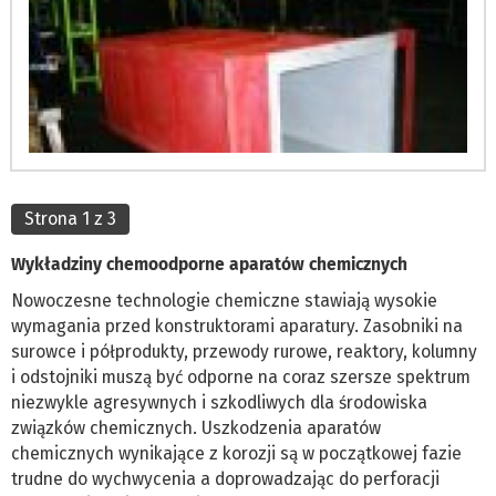
Strona 1 z 3
Wykładziny chemoodporne aparatów chemicznych
Nowoczesne technologie chemiczne stawiają wysokie
wymagania przed konstruktorami aparatury. Zasobniki na
surowce i półprodukty, przewody rurowe, reaktory, kolumny
i odstojniki muszą być odporne na coraz szersze spektrum
niezwykle agresywnych i szkodliwych dla środowiska
związków chemicznych. Uszkodzenia aparatów
chemicznych wynikające z korozji są w początkowej fazie
trudne do wychwycenia a doprowadzając do perforacji