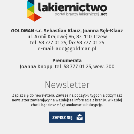
GOLDMAN s.c. Sebastian Klauz, Joanna Sęk-Klauz
ul. Armii Krajowej 86, 83 ­ 110 Tczew
tel. 58 777 01 25, fax 58 777 01 25
e-mail: ado@goldman.pl
Prenumerata
Joanna Knopp, tel. 58 777 01 25, wew. 300
Newsletter
Zapisz się do newslettera. Zawsze na początku tygodnia otrzymasz
newsletter zawierający najważniejsze informacje z branży. W każdej
chwili będziesz mógł anulować subskrypcję.
ZAPISZ SIĘ