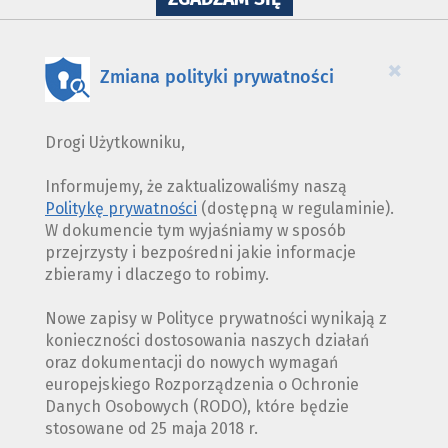
WYKORZYSTANIE
PLIKÓW
COOKIES
×
Zmiana polityki prywatności
Drogi Użytkowniku,
Informujemy, że zaktualizowaliśmy naszą
Politykę prywatności
(dostępną w regulaminie).
W dokumencie tym wyjaśniamy w sposób
przejrzysty i bezpośredni jakie informacje
zbieramy i dlaczego to robimy.
Nowe zapisy w Polityce prywatności wynikają z
konieczności dostosowania naszych działań
oraz dokumentacji do nowych wymagań
europejskiego Rozporządzenia o Ochronie
Danych Osobowych (RODO), które będzie
stosowane od 25 maja 2018 r.