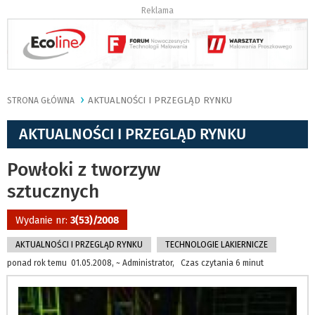
Reklama
AKTUALNOŚCI I PRZEGLĄD RYNKU
STRONA GŁÓWNA
AKTUALNOŚCI I PRZEGLĄD RYNKU
Powłoki z tworzyw
sztucznych
Wydanie nr:
3(53)/2008
AKTUALNOŚCI I PRZEGLĄD RYNKU
TECHNOLOGIE LAKIERNICZE
ponad rok temu 01.05.2008, ~ Administrator, Czas czytania 6 minut