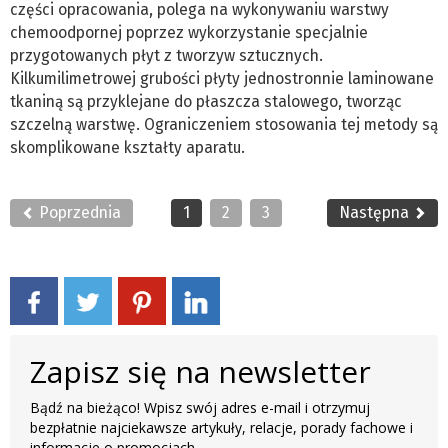
części opracowania, polega na wykonywaniu warstwy
chemoodpornej poprzez wykorzystanie specjalnie
przygotowanych płyt z tworzyw sztucznych.
Kilkumilimetrowej grubości płyty jednostronnie laminowane
tkaniną są przyklejane do płaszcza stalowego, tworząc
szczelną warstwę. Ograniczeniem stosowania tej metody są
skomplikowane kształty aparatu.
Poprzednia
1
2
3
Następna
Zapisz się na newsletter
Bądź na bieżąco! Wpisz swój adres e-mail i otrzymuj
bezpłatnie najciekawsze artykuły, relacje, porady fachowe i
informacje o promocjach.