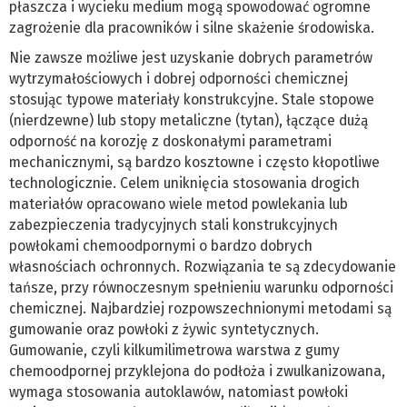
płaszcza i wycieku medium mogą spowodować ogromne
zagrożenie dla pracowników i silne skażenie środowiska.
Nie zawsze możliwe jest uzyskanie dobrych parametrów
wytrzymałościowych i dobrej odporności chemicznej
stosując typowe materiały konstrukcyjne. Stale stopowe
(nierdzewne) lub stopy metaliczne (tytan), łączące dużą
odporność na korozję z doskonałymi parametrami
mechanicznymi, są bardzo kosztowne i często kłopotliwe
technologicznie. Celem uniknięcia stosowania drogich
materiałów opracowano wiele metod powlekania lub
zabezpieczenia tradycyjnych stali konstrukcyjnych
powłokami chemoodpornymi o bardzo dobrych
własnościach ochronnych. Rozwiązania te są zdecydowanie
tańsze, przy równoczesnym spełnieniu warunku odporności
chemicznej. Najbardziej rozpowszechnionymi metodami są
gumowanie oraz powłoki z żywic syntetycznych.
Gumowanie, czyli kilkumilimetrowa warstwa z gumy
chemoodpornej przyklejona do podłoża i zwulkanizowana,
wymaga stosowania autoklawów, natomiast powłoki