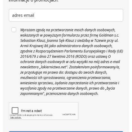
Wyrażam zgodę na przetwarzanie moich danych osobowych,
wskazanych w powyższym formularzu przez firmę Goldman s.c.
Sebastian Klauz, Joanna Sęk-Klauz z siedzibą w Tczewie przy ul.
Armii Krajowej 86 jako administratora danych osobowych,
zgodnie z Rozporządzeniem Parlamentu Europejskiego i Rady (UE)
2016/679 z dnia 27 kwietnia 2016 (RODO) oraz ustawą O
ochronie danych osobowych w celu wysyłki na mój adres e-mail
newslettera „lakiernictwo.net".
Zostałem/am poinformowany/a,
że przysługuje mi prawo do: dostępu do swoich danych,
możliwości ich sprostowania, ograniczenia przetwarzania,
wniesienia sprzeciwu, żądania zaprzestania ich przetwarzania i
wycofania zgody na przetwarzanie danych, prawo do „bycia
zapomnianym", przenoszenia danych osobowych.