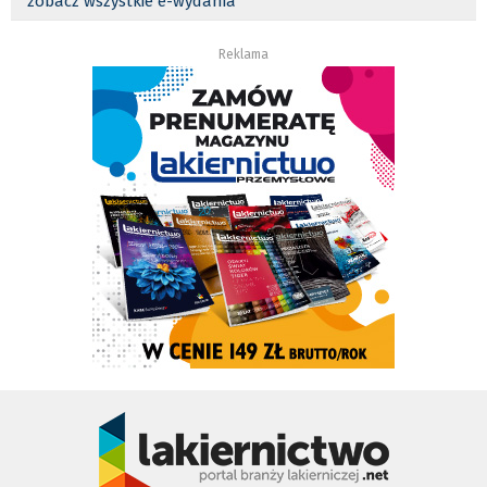
zobacz wszystkie e-wydania
Reklama