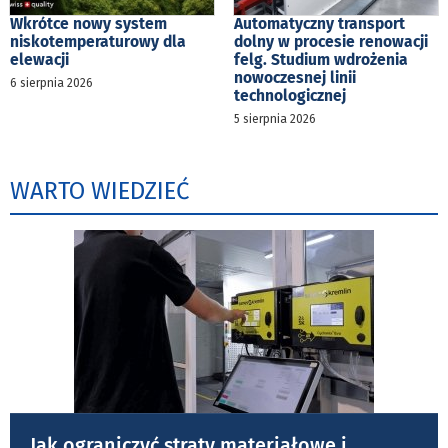
Wkrótce nowy system
Automatyczny transport
niskotemperaturowy dla
dolny w procesie renowacji
elewacji
felg. Studium wdrożenia
nowoczesnej linii
6 sierpnia 2026
technologicznej
5 sierpnia 2026
WARTO WIEDZIEĆ
Jak ograniczyć straty materiałowe i