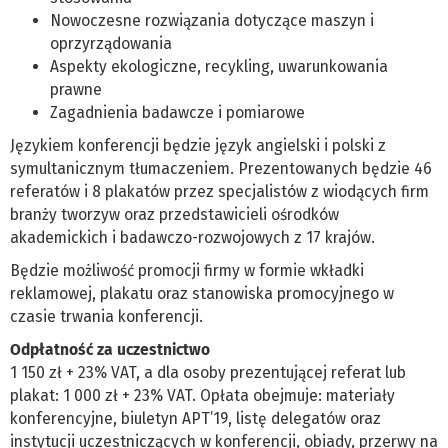
Nowoczesne rozwiązania dotyczące maszyn i
oprzyrządowania
Aspekty ekologiczne, recykling, uwarunkowania
prawne
Zagadnienia badawcze i pomiarowe
Językiem konferencji będzie język angielski i polski z
symultanicznym tłumaczeniem. Prezentowanych będzie 46
referatów i 8 plakatów przez specjalistów z wiodących firm
branży tworzyw oraz przedstawicieli ośrodków
akademickich i badawczo-rozwojowych z 17 krajów.
Będzie możliwość promocji firmy w formie wkładki
reklamowej, plakatu oraz stanowiska promocyjnego w
czasie trwania konferencji.
Odpłatność za uczestnictwo
1 150 zł + 23% VAT, a dla osoby prezentującej referat lub
plakat: 1 000 zł + 23% VAT. Opłata obejmuje: materiały
konferencyjne, biuletyn APT’19, listę delegatów oraz
instytucji uczestniczących w konferencji, obiady, przerwy na