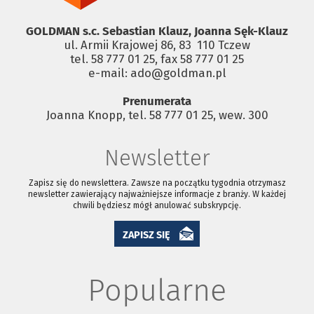
GOLDMAN s.c. Sebastian Klauz, Joanna Sęk-Klauz
ul. Armii Krajowej 86, 83 ­ 110 Tczew
tel. 58 777 01 25, fax 58 777 01 25
e-mail: ado@goldman.pl
Prenumerata
Joanna Knopp, tel. 58 777 01 25, wew. 300
Newsletter
Zapisz się do newslettera. Zawsze na początku tygodnia otrzymasz
newsletter zawierający najważniejsze informacje z branży. W każdej
chwili będziesz mógł anulować subskrypcję.
ZAPISZ SIĘ
Popularne