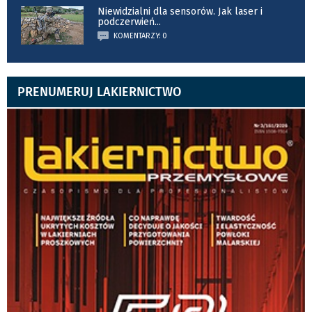
Niewidzialni dla sensorów. Jak laser i
podczerwień
...
KOMENTARZY: 0
PRENUMERUJ LAKIERNICTWO