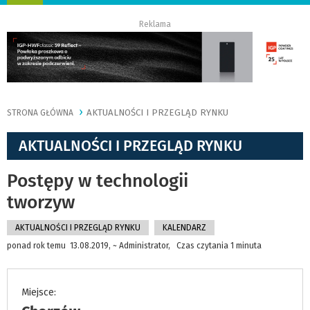
nawigację
Reklama
AKTUALNOŚCI I PRZEGLĄD RYNKU
STRONA GŁÓWNA
AKTUALNOŚCI I PRZEGLĄD RYNKU
Postępy w technologii
tworzyw
AKTUALNOŚCI I PRZEGLĄD RYNKU
KALENDARZ
ponad rok temu 13.08.2019, ~ Administrator, Czas czytania 1 minuta
Miejsce: