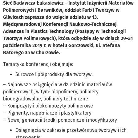
Sieć Badawcza Łukasiewicz – Instytut Inżynierii Materiałów
Polimerowych i Barwników, oddział Farb i Tworzyw w
Gliwicach zaprasza do wzięcia udziału w 13.
Międzynarodowej Konferencji Naukowo-Technicznej
Advances in Plastics Technology (Postępy w Technologii
Tworzyw Polimerowych), która odbędzie się w dniach 29–31
października 2019 r. w hotelu Gorczowski, ul. Stefana
Batorego 35 w Chorzowie.
Tematyka konferencji obejmuje:
Surowce i półprodukty dla tworzyw:
– Najnowsze osiągnięcia w dziedzinie materiałów
polimerowych, w tym: biopolimery, polimery
biodegradowalne, polimery techniczne
– Kompozyty i biokompozyty polimerowe
– Pigmenty, napełniacze i plastyfikatory
– Nowej generacji środki pomocnicze i modyfikatory
Osiągnięcia w zakresie przetwórstwa tworzyw i ich
stosowania