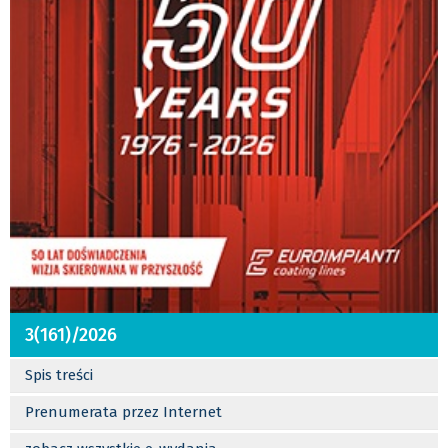
3(161)/2026
Spis treści
Prenumerata przez Internet