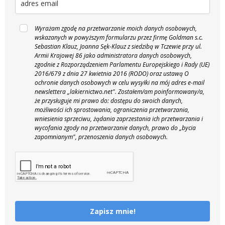
Wyrażam zgodę na przetwarzanie moich danych osobowych,
wskazanych w powyższym formularzu przez firmę Goldman s.c.
Sebastian Klauz, Joanna Sęk-Klauz z siedzibą w Tczewie przy ul.
Armii Krajowej 86 jako administratora danych osobowych,
zgodnie z Rozporządzeniem Parlamentu Europejskiego i Rady (UE)
2016/679 z dnia 27 kwietnia 2016 (RODO) oraz ustawą O
ochronie danych osobowych w celu wysyłki na mój adres e-mail
newslettera „lakiernictwo.net".
Zostałem/am poinformowany/a,
że przysługuje mi prawo do: dostępu do swoich danych,
możliwości ich sprostowania, ograniczenia przetwarzania,
wniesienia sprzeciwu, żądania zaprzestania ich przetwarzania i
wycofania zgody na przetwarzanie danych, prawo do „bycia
zapomnianym", przenoszenia danych osobowych.
Zapisz mnie!