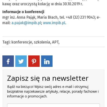
kawę oraz uroczystą kolację w dniu 30.10.2019 r.
Informacje o konferencji
mgr inż. Anna Pająk, Maria Błach, tel. +48 (32) 231 9043; e-
mail:
a.pajak@impib.pl
;
www.impib.pl
.
Tagi:
konferencje
,
szkolenia
,
APT
,
Zapisz się na newsletter
Bądź na bieżąco! Wpisz swój adres e-mail i otrzymuj
bezpłatnie najciekawsze artykuły, relacje, porady fachowe i
informacje o promocjach.