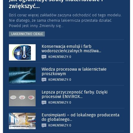
zwiększyć
...
Dziś coraz więcej zakładów zaczyna odchodzić od tego modelu.
Nie dlatego, że sama chemia lakiernicza przestała działać.
Powód jest inny. Zmieniły się
...
LAKIERNICTWO CIEKŁE
Konserwacja emulsji i farb
wodorozcieńczalnych możliwa
...
KOMENTARZY: 0
Wiedza procesowa w lakiernictwie
proszkowym
KOMENTARZY: 0
Lepsza przyczepność farby. Dzięki
procesowi ENVIROX
...
KOMENTARZY: 0
Euroimpianti – od lokalnego producenta
do globalnego
...
KOMENTARZY: 0