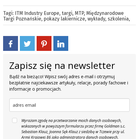
Tagi:
ITM Industry Europe
,
targi
,
MTP
,
Międzynarodowe
Targi Poznańskie
,
pokazy lakiernicze
,
wykłady
,
szkolenia
,
Zapisz się na newsletter
Bądź na bieżąco! Wpisz swój adres e-mail i otrzymuj
bezpłatnie najciekawsze artykuły, relacje, porady fachowe i
informacje o promocjach.
Wyrażam zgodę na przetwarzanie moich danych osobowych,
wskazanych w powyższym formularzu przez firmę Goldman s.c.
Sebastian Klauz, Joanna Sęk-Klauz z siedzibą w Tczewie przy ul.
Armii Krajowej 86 jako administratora danych osobowych,