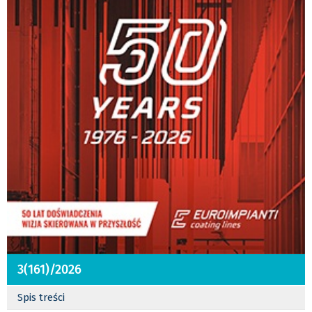
3(161)/2026
Spis treści