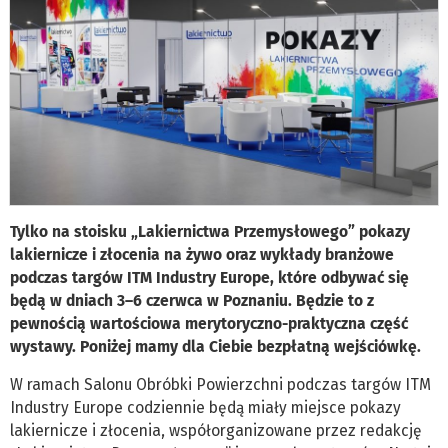
Tylko na stoisku „Lakiernictwa Przemysłowego” pokazy
lakiernicze i złocenia na żywo oraz wykłady branżowe
podczas targów ITM Industry Europe, które odbywać się
będą w dniach 3–6 czerwca w Poznaniu. Będzie to z
pewnością wartościowa merytoryczno-praktyczna część
wystawy. Poniżej mamy dla Ciebie bezpłatną wejściówkę.
W ramach Salonu Obróbki Powierzchni podczas targów ITM
Industry Europe codziennie będą miały miejsce pokazy
lakiernicze i złocenia, współorganizowane przez redakcję