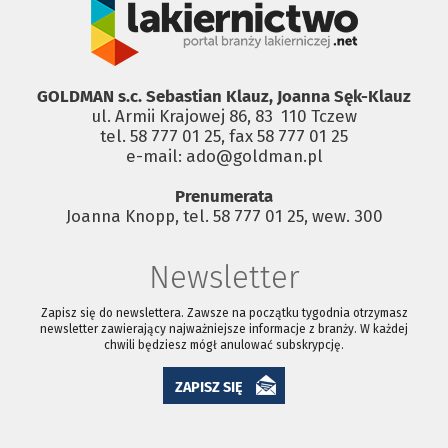
GOLDMAN s.c. Sebastian Klauz, Joanna Sęk-Klauz
ul. Armii Krajowej 86, 83 ­ 110 Tczew
tel. 58 777 01 25, fax 58 777 01 25
e-mail: ado@goldman.pl
Prenumerata
Joanna Knopp, tel. 58 777 01 25, wew. 300
Newsletter
Zapisz się do newslettera. Zawsze na początku tygodnia otrzymasz
newsletter zawierający najważniejsze informacje z branży. W każdej
chwili będziesz mógł anulować subskrypcję.
ZAPISZ SIĘ