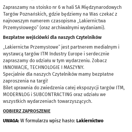
Zapraszamy na stoisko nr 6 w hali 5A Międzynarodowych
Targów Poznańskich, gdzie będziemy na Was czekać z
najnowszym numerem czasopisma „Lakiernictwa
Przemysłowego” (oraz archiwalnymi wydaniami).
Bezpłatne wejściówki dla naszych Czytelników
„Lakiernictw Przemysłowe” jest partnerem medialnym i
wystawcą targów ITM Industry Europe i serdecznie
zapraszamy do udziału w tym wydarzeniu. Zobacz
INNOWACJE, TECHNOLOGIE I MASZYNY.
Specjalnie dla naszych Czytelników mamy bezpłatne
zaproszenia na targi!
Bilet uprawnia do zwiedzenia całej ekspozycji targów ITM,
MODERNLOG i SUBCONTRACTING oraz udziału we
wszystkich wydarzeniach towarzyszących.
ODBIERZ ZAPROSZENIE
UWAGA:
W formularzu wpisz hasło:
Lakiernictwo