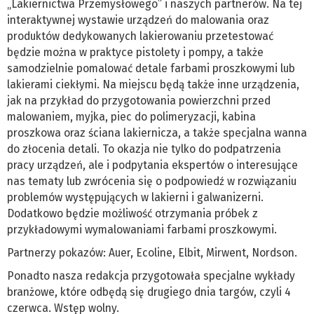
„Lakiernictwa Przemysłowego” i naszych partnerów. Na tej
interaktywnej wystawie urządzeń do malowania oraz
produktów dedykowanych lakierowaniu przetestować
będzie można w praktyce pistolety i pompy, a także
samodzielnie pomalować detale farbami proszkowymi lub
lakierami ciekłymi. Na miejscu będą także inne urządzenia,
jak na przykład do przygotowania powierzchni przed
malowaniem, myjka, piec do polimeryzacji, kabina
proszkowa oraz ściana lakiernicza, a także specjalna wanna
do złocenia detali. To okazja nie tylko do podpatrzenia
pracy urządzeń, ale i podpytania ekspertów o interesujące
nas tematy lub zwrócenia się o podpowiedź w rozwiązaniu
problemów występujących w lakierni i galwanizerni.
Dodatkowo będzie możliwość otrzymania próbek z
przykładowymi wymalowaniami farbami proszkowymi.
Partnerzy pokazów: Auer, Ecoline, Elbit, Mirwent, Nordson.
Ponadto nasza redakcja przygotowała specjalne wykłady
branżowe, które odbędą się drugiego dnia targów, czyli 4
czerwca. Wstęp wolny.