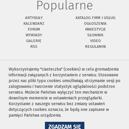
Popularne
ARTYKUŁY
KATALOG FIRM I USŁUG
KALENDARZ
OGŁOSZENIA
FORUM
INWESTYCJE
WYWIADY
SŁOWNIK
GALERIE
VIDEO
RSS
REGULAMIN
Wykorzystujemy "ciasteczka" (cookies) w celu gromadzenia
informacji związanych z korzystaniem z serwisu. Stosowane
przez nas pliki typu cookies umożliwiają utrzymanie sesji po
zalogowaniu i tworzenie statystyk oglądalności podstron
serwisu. Możecie Państwo wyłączyć ten mechanizm w
dowolnym momencie w ustawieniach przeglądarki.
Korzystanie z naszego serwisu bez zmiany ustawień
dotyczących cookies oznacza, że będą one zapisane w
pamięci Państwa urządzenia.
NA
ZGADZAM SIĘ