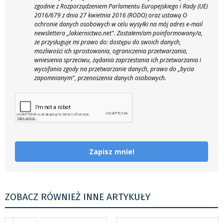
zgodnie z Rozporządzeniem Parlamentu Europejskiego i Rady (UE)
2016/679 z dnia 27 kwietnia 2016 (RODO) oraz ustawą O
ochronie danych osobowych w celu wysyłki na mój adres e-mail
newslettera „lakiernictwo.net".
Zostałem/am poinformowany/a,
że przysługuje mi prawo do: dostępu do swoich danych,
możliwości ich sprostowania, ograniczenia przetwarzania,
wniesienia sprzeciwu, żądania zaprzestania ich przetwarzania i
wycofania zgody na przetwarzanie danych, prawo do „bycia
zapomnianym", przenoszenia danych osobowych.
Zapisz mnie!
ZOBACZ RÓWNIEŻ INNE ARTYKUŁY