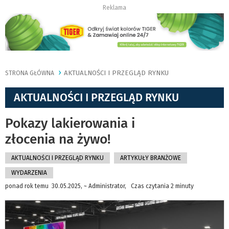
Reklama
AKTUALNOŚCI I PRZEGLĄD RYNKU
STRONA GŁÓWNA
AKTUALNOŚCI I PRZEGLĄD RYNKU
Pokazy lakierowania i
złocenia na żywo!
AKTUALNOŚCI I PRZEGLĄD RYNKU
ARTYKUŁY BRANŻOWE
WYDARZENIA
ponad rok temu 30.05.2025, ~ Administrator, Czas czytania 2 minuty