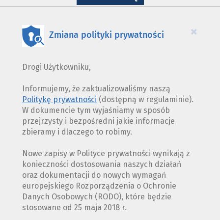
WYKORZYSTANIE
PLIKÓW
COOKIES
×
Zmiana polityki prywatności
Drogi Użytkowniku,
Informujemy, że zaktualizowaliśmy naszą
Politykę prywatności
(dostępną w regulaminie).
W dokumencie tym wyjaśniamy w sposób
przejrzysty i bezpośredni jakie informacje
zbieramy i dlaczego to robimy.
Nowe zapisy w Polityce prywatności wynikają z
konieczności dostosowania naszych działań
oraz dokumentacji do nowych wymagań
europejskiego Rozporządzenia o Ochronie
Danych Osobowych (RODO), które będzie
stosowane od 25 maja 2018 r.