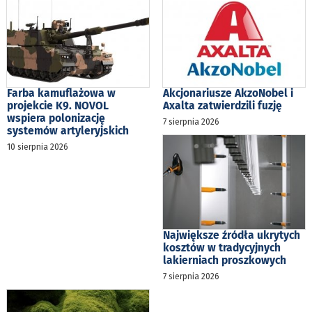
Farba kamuflażowa w
Akcjonariusze AkzoNobel i
projekcie K9. NOVOL
Axalta zatwierdzili fuzję
wspiera polonizację
7 sierpnia 2026
systemów artyleryjskich
10 sierpnia 2026
Największe źródła ukrytych
kosztów w tradycyjnych
lakierniach proszkowych
7 sierpnia 2026