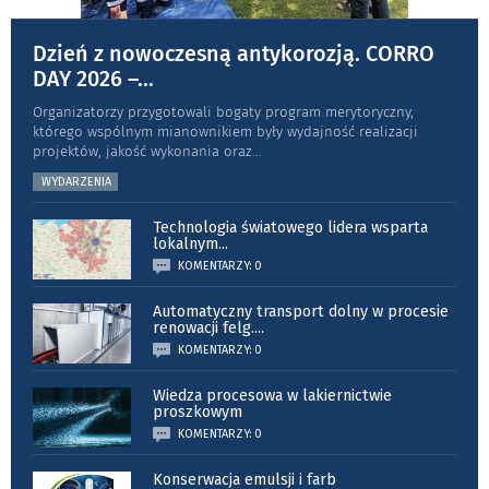
Dzień z nowoczesną antykorozją. CORRO
DAY 2026 –
...
Organizatorzy przygotowali bogaty program merytoryczny,
którego wspólnym mianownikiem były wydajność realizacji
projektów, jakość wykonania oraz
...
WYDARZENIA
Technologia światowego lidera wsparta
lokalnym
...
KOMENTARZY: 0
Automatyczny transport dolny w procesie
renowacji felg.
...
KOMENTARZY: 0
Wiedza procesowa w lakiernictwie
proszkowym
KOMENTARZY: 0
Konserwacja emulsji i farb