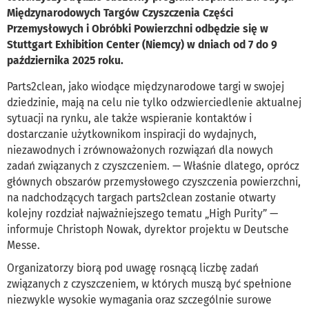
Międzynarodowych Targów Czyszczenia Części
Przemysłowych i Obróbki Powierzchni odbędzie się w
Stuttgart Exhibition Center (Niemcy) w dniach od 7 do 9
października 2025 roku.
Parts2clean, jako wiodące międzynarodowe targi w swojej
dziedzinie, mają na celu nie tylko odzwierciedlenie aktualnej
sytuacji na rynku, ale także wspieranie kontaktów i
dostarczanie użytkownikom inspiracji do wydajnych,
niezawodnych i zrównoważonych rozwiązań dla nowych
zadań związanych z czyszczeniem. — Właśnie dlatego, oprócz
głównych obszarów przemysłowego czyszczenia powierzchni,
na nadchodzących targach parts2clean zostanie otwarty
kolejny rozdział najważniejszego tematu „High Purity” —
informuje Christoph Nowak, dyrektor projektu w Deutsche
Messe.
Organizatorzy biorą pod uwagę rosnącą liczbę zadań
związanych z czyszczeniem, w których muszą być spełnione
niezwykle wysokie wymagania oraz szczególnie surowe