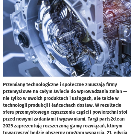
Przemiany technologiczne i społeczne zmuszają firmy
przemysłowe na całym świecie do wprowadzania zmian —
nie tylko w swoich produktach i usługach, ale także w
technologii produkcji i łańcuchach dostaw. W rezultacie
sfera przemysłowego czyszczenia części i powierzchni stoi
przed nowymi zadaniami i wyzwaniami. Targi parts2clean
2025 zaprezentują rozszerzoną gamę rozwiązań, którym
towarzyszyć będzie obszerny program wsparcia. 21. edycja