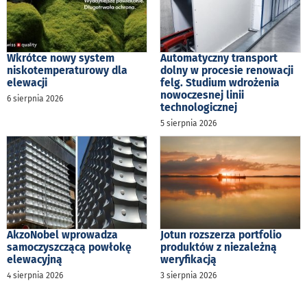
Wkrótce nowy system
Automatyczny transport
niskotemperaturowy dla
dolny w procesie renowacji
elewacji
felg. Studium wdrożenia
nowoczesnej linii
6 sierpnia 2026
technologicznej
5 sierpnia 2026
AkzoNobel wprowadza
Jotun rozszerza portfolio
samoczyszczącą powłokę
produktów z niezależną
elewacyjną
weryfikacją
4 sierpnia 2026
3 sierpnia 2026