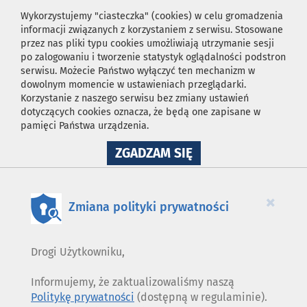
Wykorzystujemy "ciasteczka" (cookies) w celu gromadzenia
informacji związanych z korzystaniem z serwisu. Stosowane
przez nas pliki typu cookies umożliwiają utrzymanie sesji
po zalogowaniu i tworzenie statystyk oglądalności podstron
serwisu. Możecie Państwo wyłączyć ten mechanizm w
dowolnym momencie w ustawieniach przeglądarki.
Korzystanie z naszego serwisu bez zmiany ustawień
dotyczących cookies oznacza, że będą one zapisane w
pamięci Państwa urządzenia.
NA
ZGADZAM SIĘ
WYKORZYSTANIE
PLIKÓW
COOKIES
×
Zmiana polityki prywatności
Drogi Użytkowniku,
Informujemy, że zaktualizowaliśmy naszą
Politykę prywatności
(dostępną w regulaminie).