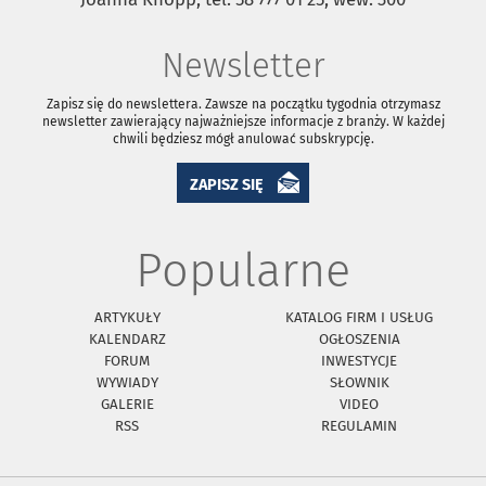
Newsletter
Zapisz się do newslettera. Zawsze na początku tygodnia otrzymasz
newsletter zawierający najważniejsze informacje z branży. W każdej
chwili będziesz mógł anulować subskrypcję.
ZAPISZ SIĘ
Popularne
ARTYKUŁY
KATALOG FIRM I USŁUG
KALENDARZ
OGŁOSZENIA
FORUM
INWESTYCJE
WYWIADY
SŁOWNIK
GALERIE
VIDEO
RSS
REGULAMIN