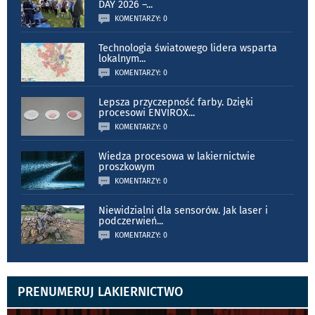
DAY 2026 –
...
KOMENTARZY: 0
Technologia światowego lidera wsparta
lokalnym
...
KOMENTARZY: 0
Lepsza przyczepność farby. Dzięki
procesowi ENVIROX
...
KOMENTARZY: 0
Wiedza procesowa w lakiernictwie
proszkowym
KOMENTARZY: 0
Niewidzialni dla sensorów. Jak laser i
podczerwień
...
KOMENTARZY: 0
PRENUMERUJ LAKIERNICTWO