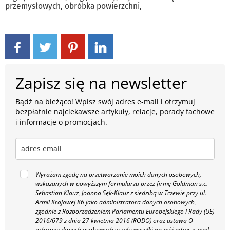
przemysłowych
,
obróbka powierzchni
,
Zapisz się na newsletter
Bądź na bieżąco! Wpisz swój adres e-mail i otrzymuj
bezpłatnie najciekawsze artykuły, relacje, porady fachowe
i informacje o promocjach.
Wyrażam zgodę na przetwarzanie moich danych osobowych,
wskazanych w powyższym formularzu przez firmę Goldman s.c.
Sebastian Klauz, Joanna Sęk-Klauz z siedzibą w Tczewie przy ul.
Armii Krajowej 86 jako administratora danych osobowych,
zgodnie z Rozporządzeniem Parlamentu Europejskiego i Rady (UE)
2016/679 z dnia 27 kwietnia 2016 (RODO) oraz ustawą O
ochronie danych osobowych w celu wysyłki na mój adres e-mail