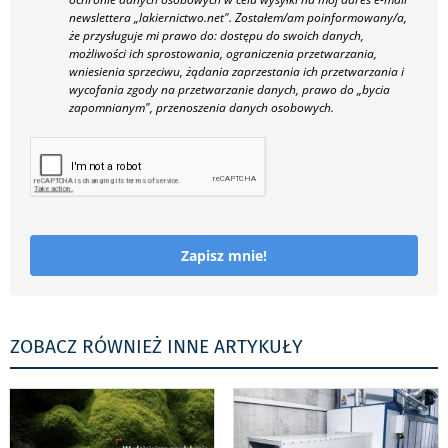
newslettera „lakiernictwo.net".
Zostałem/am poinformowany/a,
że przysługuje mi prawo do: dostępu do swoich danych,
możliwości ich sprostowania, ograniczenia przetwarzania,
wniesienia sprzeciwu, żądania zaprzestania ich przetwarzania i
wycofania zgody na przetwarzanie danych, prawo do „bycia
zapomnianym", przenoszenia danych osobowych.
Zapisz mnie!
ZOBACZ RÓWNIEŻ INNE ARTYKUŁY