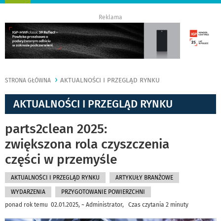
nawigację
Reklama
AKTUALNOŚCI I PRZEGLĄD RYNKU
STRONA GŁÓWNA
AKTUALNOŚCI I PRZEGLĄD RYNKU
parts2clean 2025:
zwiększona rola czyszczenia
części w przemyśle
AKTUALNOŚCI I PRZEGLĄD RYNKU
ARTYKUŁY BRANŻOWE
WYDARZENIA
PRZYGOTOWANIE POWIERZCHNI
ponad rok temu 02.01.2025, ~ Administrator, Czas czytania 2 minuty