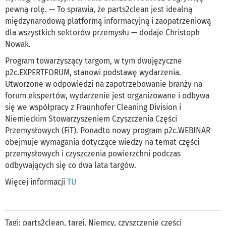
pewną rolę. — To sprawia, że parts2clean jest idealną
międzynarodową platformą informacyjną i zaopatrzeniową
dla wszystkich sektorów przemysłu — dodaje Christoph
Nowak.
Program towarzyszący targom, w tym dwujęzyczne
p2c.EXPERTFORUM, stanowi podstawę wydarzenia.
Utworzone w odpowiedzi na zapotrzebowanie branży na
forum ekspertów, wydarzenie jest organizowane i odbywa
się we współpracy z Fraunhofer Cleaning Division i
Niemieckim Stowarzyszeniem Czyszczenia Części
Przemysłowych (FiT). Ponadto nowy program p2c.WEBINAR
obejmuje wymagania dotyczące wiedzy na temat części
przemysłowych i czyszczenia powierzchni podczas
odbywających się co dwa lata targów.
Więcej informacji
TU
Tagi:
parts2clean
,
targi
,
Niemcy
,
czyszczenie części