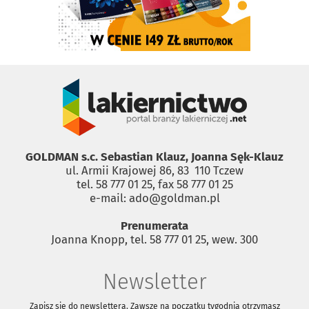
GOLDMAN s.c. Sebastian Klauz, Joanna Sęk-Klauz
ul. Armii Krajowej 86, 83 ­ 110 Tczew
tel. 58 777 01 25, fax 58 777 01 25
e-mail: ado@goldman.pl
Prenumerata
Joanna Knopp, tel. 58 777 01 25, wew. 300
Newsletter
Zapisz się do newslettera. Zawsze na początku tygodnia otrzymasz