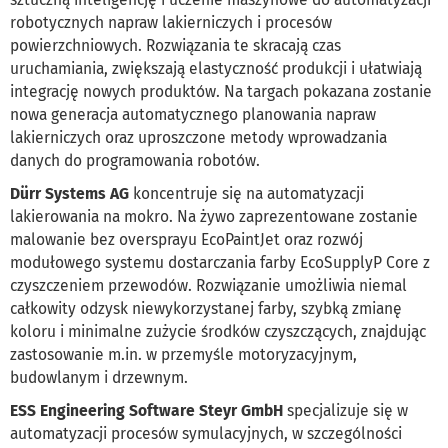
robotycznych napraw lakierniczych i procesów
powierzchniowych. Rozwiązania te skracają czas
uruchamiania, zwiększają elastyczność produkcji i ułatwiają
integrację nowych produktów. Na targach pokazana zostanie
nowa generacja automatycznego planowania napraw
lakierniczych oraz uproszczone metody wprowadzania
danych do programowania robotów.
Dürr Systems AG
koncentruje się na automatyzacji
lakierowania na mokro. Na żywo zaprezentowane zostanie
malowanie bez oversprayu EcoPaintJet oraz rozwój
modułowego systemu dostarczania farby EcoSupplyP Core z
czyszczeniem przewodów. Rozwiązanie umożliwia niemal
całkowity odzysk niewykorzystanej farby, szybką zmianę
koloru i minimalne zużycie środków czyszczących, znajdując
zastosowanie m.in. w przemyśle motoryzacyjnym,
budowlanym i drzewnym.
ESS Engineering Software Steyr GmbH
specjalizuje się w
automatyzacji procesów symulacyjnych, w szczególności