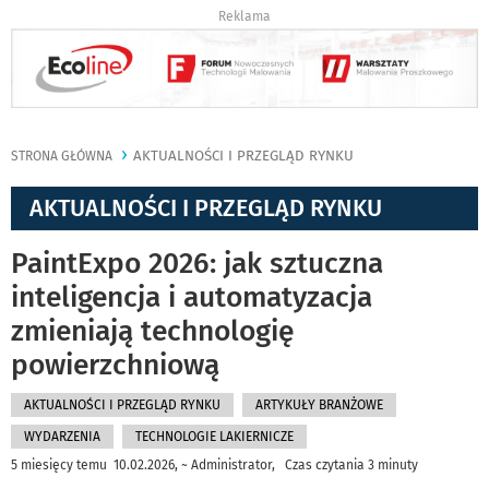
Reklama
AKTUALNOŚCI I PRZEGLĄD RYNKU
STRONA GŁÓWNA
AKTUALNOŚCI I PRZEGLĄD RYNKU
PaintExpo 2026: jak sztuczna
inteligencja i automatyzacja
zmieniają technologię
powierzchniową
AKTUALNOŚCI I PRZEGLĄD RYNKU
ARTYKUŁY BRANŻOWE
WYDARZENIA
TECHNOLOGIE LAKIERNICZE
5 miesięcy temu 10.02.2026, ~ Administrator, Czas czytania 3 minuty