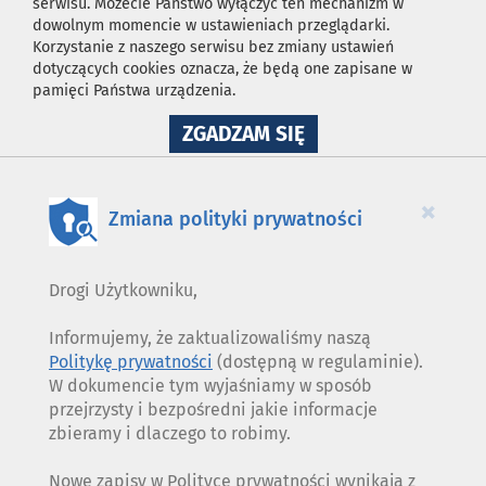
serwisu. Możecie Państwo wyłączyć ten mechanizm w
dowolnym momencie w ustawieniach przeglądarki.
Korzystanie z naszego serwisu bez zmiany ustawień
dotyczących cookies oznacza, że będą one zapisane w
pamięci Państwa urządzenia.
NA
ZGADZAM SIĘ
WYKORZYSTANIE
PLIKÓW
COOKIES
×
Zmiana polityki prywatności
Drogi Użytkowniku,
Informujemy, że zaktualizowaliśmy naszą
Politykę prywatności
(dostępną w regulaminie).
W dokumencie tym wyjaśniamy w sposób
przejrzysty i bezpośredni jakie informacje
zbieramy i dlaczego to robimy.
Nowe zapisy w Polityce prywatności wynikają z