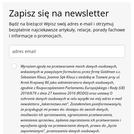
Zapisz się na newsletter
Bądź na bieżąco! Wpisz swój adres e-mail i otrzymuj
bezpłatnie najciekawsze artykuły, relacje, porady fachowe
i informacje o promocjach.
Wyrażam zgodę na przetwarzanie moich danych osobowych,
wskazanych w powyższym formularzu przez firmę Goldman s.c.
Sebastian Klauz, Joanna Sęk-Klauz z siedzibą w Tczewie przy ul.
Armii Krajowej 86 jako administratora danych osobowych,
zgodnie z Rozporządzeniem Parlamentu Europejskiego i Rady (UE)
2016/679 z dnia 27 kwietnia 2016 (RODO) oraz ustawą O
ochronie danych osobowych w celu wysyłki na mój adres e-mail
newslettera „lakiernictwo.net".
Zostałem/am poinformowany/a,
że przysługuje mi prawo do: dostępu do swoich danych,
możliwości ich sprostowania, ograniczenia przetwarzania,
wniesienia sprzeciwu, żądania zaprzestania ich przetwarzania i
wycofania zgody na przetwarzanie danych, prawo do „bycia
zapomnianym", przenoszenia danych osobowych.