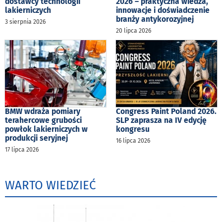
dostawcy technologii
2026 – praktyczna wiedza,
lakierniczych
innowacje i doświadczenie
branży antykorozyjnej
3 sierpnia 2026
20 lipca 2026
BMW wdraża pomiary
Congress Paint Poland 2026.
terahercowe grubości
SLP zaprasza na IV edycję
powłok lakierniczych w
kongresu
produkcji seryjnej
16 lipca 2026
17 lipca 2026
WARTO WIEDZIEĆ