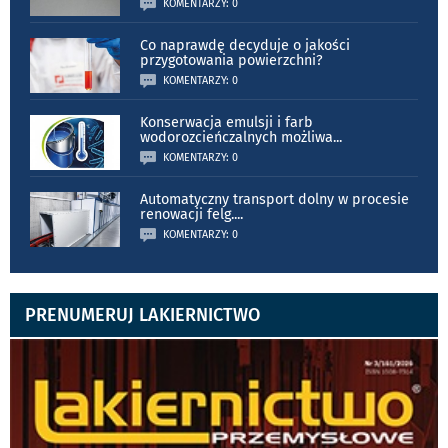
KOMENTARZY: 0
Co naprawdę decyduje o jakości
przygotowania powierzchni?
KOMENTARZY: 0
Konserwacja emulsji i farb
wodorozcieńczalnych możliwa
...
KOMENTARZY: 0
Automatyczny transport dolny w procesie
renowacji felg.
...
KOMENTARZY: 0
PRENUMERUJ LAKIERNICTWO