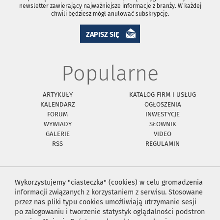
newsletter zawierający najważniejsze informacje z branży. W każdej
chwili będziesz mógł anulować subskrypcję.
ZAPISZ SIĘ
Popularne
ARTYKUŁY
KATALOG FIRM I USŁUG
KALENDARZ
OGŁOSZENIA
FORUM
INWESTYCJE
WYWIADY
SŁOWNIK
GALERIE
VIDEO
RSS
REGULAMIN
Wykorzystujemy "ciasteczka" (cookies) w celu gromadzenia
informacji związanych z korzystaniem z serwisu. Stosowane
przez nas pliki typu cookies umożliwiają utrzymanie sesji
po zalogowaniu i tworzenie statystyk oglądalności podstron