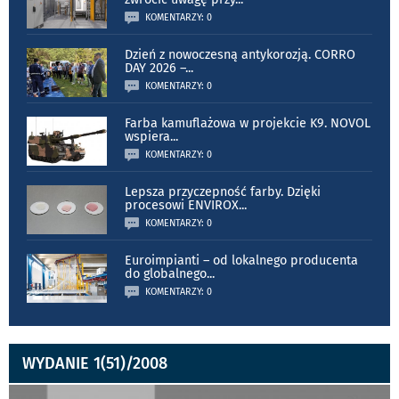
KOMENTARZY: 0
Dzień z nowoczesną antykorozją. CORRO
DAY 2026 –
...
KOMENTARZY: 0
Farba kamuflażowa w projekcie K9. NOVOL
wspiera
...
KOMENTARZY: 0
Lepsza przyczepność farby. Dzięki
procesowi ENVIROX
...
KOMENTARZY: 0
Euroimpianti – od lokalnego producenta
do globalnego
...
KOMENTARZY: 0
WYDANIE 1(51)/2008