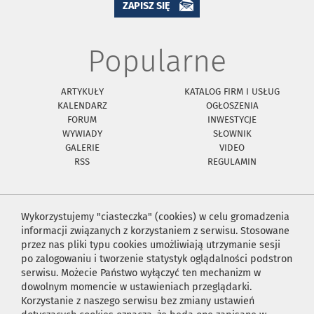
ZAPISZ SIĘ
Popularne
ARTYKUŁY
KATALOG FIRM I USŁUG
KALENDARZ
OGŁOSZENIA
FORUM
INWESTYCJE
WYWIADY
SŁOWNIK
GALERIE
VIDEO
RSS
REGULAMIN
Wykorzystujemy "ciasteczka" (cookies) w celu gromadzenia
informacji związanych z korzystaniem z serwisu. Stosowane
przez nas pliki typu cookies umożliwiają utrzymanie sesji
po zalogowaniu i tworzenie statystyk oglądalności podstron
serwisu. Możecie Państwo wyłączyć ten mechanizm w
dowolnym momencie w ustawieniach przeglądarki.
Korzystanie z naszego serwisu bez zmiany ustawień