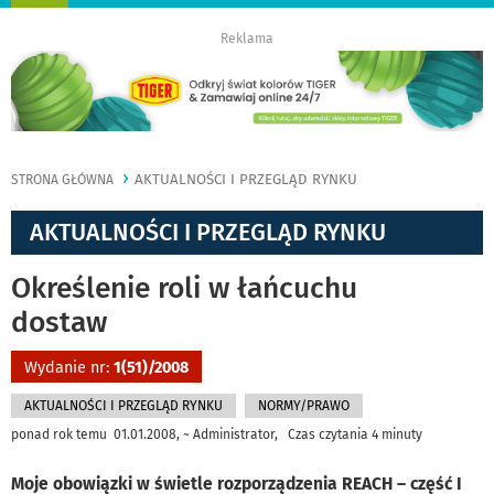
nawigację
Reklama
AKTUALNOŚCI I PRZEGLĄD RYNKU
STRONA GŁÓWNA
AKTUALNOŚCI I PRZEGLĄD RYNKU
Określenie roli w łańcuchu
dostaw
Wydanie nr:
1(51)/2008
AKTUALNOŚCI I PRZEGLĄD RYNKU
NORMY/PRAWO
ponad rok temu 01.01.2008, ~ Administrator, Czas czytania 4 minuty
Moje obowiązki w świetle rozporządzenia REACH – część I