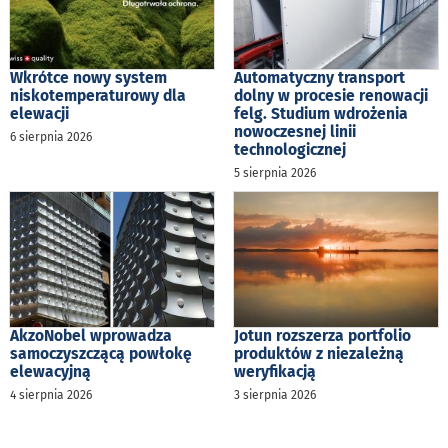
Wkrótce nowy system
Automatyczny transport
niskotemperaturowy dla
dolny w procesie renowacji
elewacji
felg. Studium wdrożenia
nowoczesnej linii
6 sierpnia 2026
technologicznej
5 sierpnia 2026
AkzoNobel wprowadza
Jotun rozszerza portfolio
samoczyszczącą powłokę
produktów z niezależną
elewacyjną
weryfikacją
4 sierpnia 2026
3 sierpnia 2026