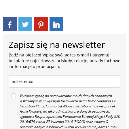
Zapisz się na newsletter
Bądź na bieżąco! Wpisz swój adres e-mail i otrzymuj
bezpłatnie najciekawsze artykuły, relacje, porady fachowe
i informacje o promocjach.
Wyrażam zgodę na przetwarzanie moich danych osobowych,
wskazanych w powyższym formularzu przez firmę Goldman s.c.
Sebastian Klauz, Joanna Sęk-Klauz z siedzibą w Tczewie przy ul.
Armii Krajowej 86 jako administratora danych osobowych,
zgodnie z Rozporządzeniem Parlamentu Europejskiego i Rady (UE)
2016/679 z dnia 27 kwietnia 2016 (RODO) oraz ustawą O
ochronie danych osobowych w celu wysyłki na mój adres e-mail