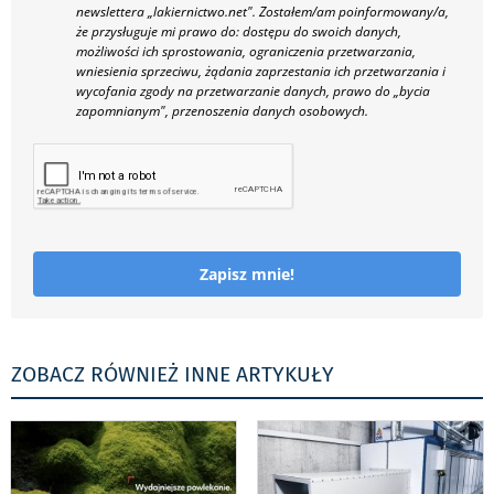
newslettera „lakiernictwo.net".
Zostałem/am poinformowany/a,
że przysługuje mi prawo do: dostępu do swoich danych,
możliwości ich sprostowania, ograniczenia przetwarzania,
wniesienia sprzeciwu, żądania zaprzestania ich przetwarzania i
wycofania zgody na przetwarzanie danych, prawo do „bycia
zapomnianym", przenoszenia danych osobowych.
Zapisz mnie!
ZOBACZ RÓWNIEŻ INNE ARTYKUŁY