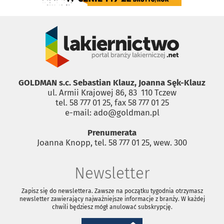
GOLDMAN s.c. Sebastian Klauz, Joanna Sęk-Klauz
ul. Armii Krajowej 86, 83 ­ 110 Tczew
tel. 58 777 01 25, fax 58 777 01 25
e-mail: ado@goldman.pl
Prenumerata
Joanna Knopp, tel. 58 777 01 25, wew. 300
Newsletter
Zapisz się do newslettera. Zawsze na początku tygodnia otrzymasz
newsletter zawierający najważniejsze informacje z branży. W każdej
chwili będziesz mógł anulować subskrypcję.