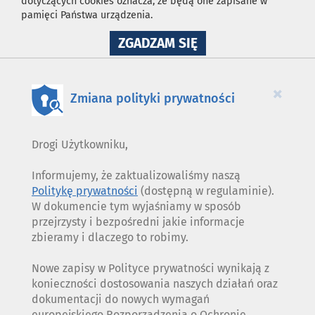
dotyczących cookies oznacza, że będą one zapisane w
pamięci Państwa urządzenia.
NA
ZGADZAM SIĘ
WYKORZYSTANIE
PLIKÓW
COOKIES
×
Zmiana polityki prywatności
Drogi Użytkowniku,
Informujemy, że zaktualizowaliśmy naszą
Politykę prywatności
(dostępną w regulaminie).
W dokumencie tym wyjaśniamy w sposób
przejrzysty i bezpośredni jakie informacje
zbieramy i dlaczego to robimy.
Nowe zapisy w Polityce prywatności wynikają z
konieczności dostosowania naszych działań oraz
dokumentacji do nowych wymagań
europejskiego Rozporządzenia o Ochronie