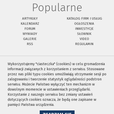
Popularne
ARTYKUŁY
KATALOG FIRM I USŁUG
KALENDARZ
OGŁOSZENIA
FORUM
INWESTYCJE
WYWIADY
SŁOWNIK
GALERIE
VIDEO
RSS
REGULAMIN
Wykorzystujemy "ciasteczka" (cookies) w celu gromadzenia
informacji związanych z korzystaniem z serwisu. Stosowane
przez nas pliki typu cookies umożliwiają utrzymanie sesji po
zalogowaniu i tworzenie statystyk oglądalności podstron
serwisu. Możecie Państwo wyłączyć ten mechanizm w
dowolnym momencie w ustawieniach przeglądarki.
Korzystanie z naszego serwisu bez zmiany ustawień
dotyczących cookies oznacza, że będą one zapisane w
pamięci Państwa urządzenia.