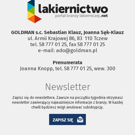
GOLDMAN s.c. Sebastian Klauz, Joanna Sęk-Klauz
ul. Armii Krajowej 86, 83 ­ 110 Tczew
tel. 58 777 01 25, fax 58 777 01 25
e-mail: ado@goldman.pl
Prenumerata
Joanna Knopp, tel. 58 777 01 25, wew. 300
Newsletter
Zapisz się do newslettera. Zawsze na początku tygodnia otrzymasz
newsletter zawierający najważniejsze informacje z branży. W każdej
chwili będziesz mógł anulować subskrypcję.
ZAPISZ SIĘ