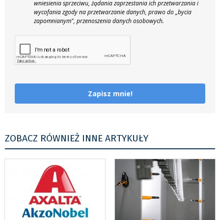
wniesienia sprzeciwu, żądania zaprzestania ich przetwarzania i
wycofania zgody na przetwarzanie danych, prawo do „bycia
zapomnianym", przenoszenia danych osobowych.
Zapisz mnie!
ZOBACZ RÓWNIEŻ INNE ARTYKUŁY