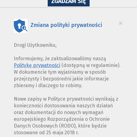
NA
ZGADZAM SIĘ
WYKORZYSTANIE
PLIKÓW
COOKIES
×
Zmiana polityki prywatności
Drogi Użytkowniku,
Informujemy, że zaktualizowaliśmy naszą
Politykę prywatności
(dostępną w regulaminie).
W dokumencie tym wyjaśniamy w sposób
przejrzysty i bezpośredni jakie informacje
zbieramy i dlaczego to robimy.
Nowe zapisy w Polityce prywatności wynikają z
konieczności dostosowania naszych działań
oraz dokumentacji do nowych wymagań
europejskiego Rozporządzenia o Ochronie
Danych Osobowych (RODO), które będzie
stosowane od 25 maja 2018 r.