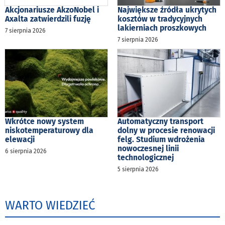
Akcjonariusze AkzoNobel i
Największe źródła ukrytych
Axalta zatwierdzili fuzję
kosztów w tradycyjnych
lakierniach proszkowych
7 sierpnia 2026
7 sierpnia 2026
Wkrótce nowy system
Automatyczny transport
niskotemperaturowy dla
dolny w procesie renowacji
elewacji
felg. Studium wdrożenia
nowoczesnej linii
6 sierpnia 2026
technologicznej
5 sierpnia 2026
WARTO WIEDZIEĆ