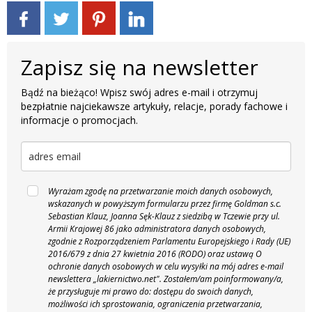
Zapisz się na newsletter
Bądź na bieżąco! Wpisz swój adres e-mail i otrzymuj
bezpłatnie najciekawsze artykuły, relacje, porady fachowe i
informacje o promocjach.
Wyrażam zgodę na przetwarzanie moich danych osobowych,
wskazanych w powyższym formularzu przez firmę Goldman s.c.
Sebastian Klauz, Joanna Sęk-Klauz z siedzibą w Tczewie przy ul.
Armii Krajowej 86 jako administratora danych osobowych,
zgodnie z Rozporządzeniem Parlamentu Europejskiego i Rady (UE)
2016/679 z dnia 27 kwietnia 2016 (RODO) oraz ustawą O
ochronie danych osobowych w celu wysyłki na mój adres e-mail
newslettera „lakiernictwo.net".
Zostałem/am poinformowany/a,
że przysługuje mi prawo do: dostępu do swoich danych,
możliwości ich sprostowania, ograniczenia przetwarzania,