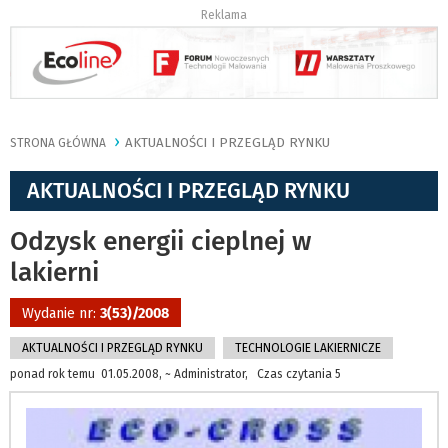
Reklama
AKTUALNOŚCI I PRZEGLĄD RYNKU
STRONA GŁÓWNA
AKTUALNOŚCI I PRZEGLĄD RYNKU
Odzysk energii cieplnej w
lakierni
Wydanie nr:
3(53)/2008
AKTUALNOŚCI I PRZEGLĄD RYNKU
TECHNOLOGIE LAKIERNICZE
ponad rok temu 01.05.2008, ~ Administrator, Czas czytania 5