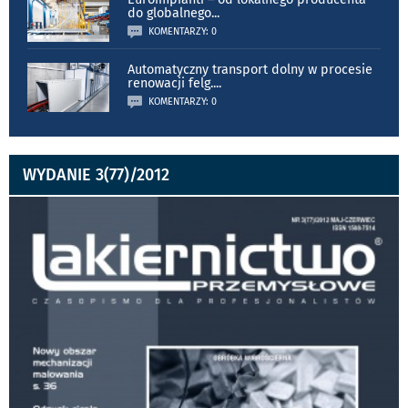
do globalnego
...
KOMENTARZY: 0
Automatyczny transport dolny w procesie
renowacji felg.
...
KOMENTARZY: 0
WYDANIE 3(77)/2012