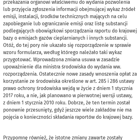
przekazania organowi właściwemu do wydania pozwolenia
lub przyjęcia zgłoszenia informacji obejmującej wykaz źródeł
emisji, instalacji, środków technicznych mających na celu
zapobieganie lub ograniczanie emisji oraz listę substancji
podlegających obowiązkowi sporządzania raportu do krajowej
bazy o emisjach gazów cieplarnianych i innych substancji.
Otóż, do tej pory nie ukazało się rozporządzenie w sprawie
wzoru formularza, według którego należało taki wykaz
przygotować. Wprowadzona zmiana usuwa w zasadzie
upoważnienie dla ministra środowiska do wydania ww.
rozporządzenia. Ostatecznie nowe zasady wnoszenia opłat za
korzystanie ze środowiska określone w art. 285 i 286 ustawy
prawo ochrony środowiska wejdą w życie z dniem 1 stycznia
2017 roku, a nie, jak planowano w pierwotnej wersji ustawy,
z dniem 1 stycznia 2010 roku. Dobrze, że ten termin został
ponownie przesunięty, gdyż jeszcze wiele zakładów nie ma
pojęcia o konieczności składania raportów do krajowej bazy.
Przypomnę również, że istotne zmiany zawarte zostały