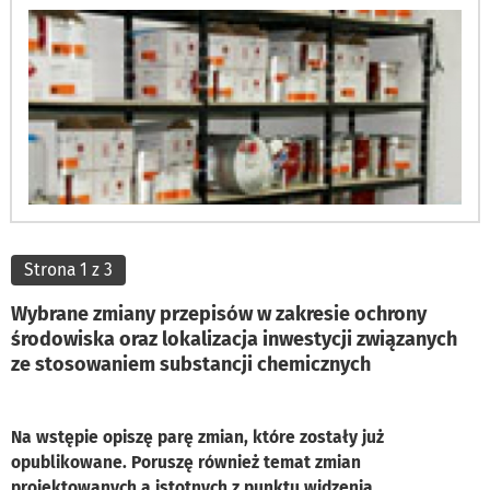
Strona 1 z 3
Wybrane zmiany przepisów w zakresie ochrony
środowiska oraz lokalizacja inwestycji związanych
ze stosowaniem substancji chemicznych
Na wstępie opiszę parę zmian, które zostały już
opublikowane. Poruszę również temat zmian
projektowanych a istotnych z punktu widzenia