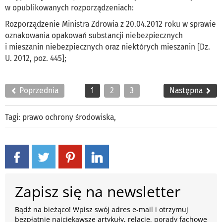
w opublikowanych rozporządzeniach:
Rozporządzenie Ministra Zdrowia z 20.04.2012 roku w sprawie
oznakowania opakowań substancji niebezpiecznych
i mieszanin niebezpiecznych oraz niektórych mieszanin [Dz.
U. 2012, poz. 445];
Poprzednia
1
2
3
Następna
Tagi:
prawo ochrony środowiska
,
Zapisz się na newsletter
Bądź na bieżąco! Wpisz swój adres e-mail i otrzymuj
bezpłatnie najciekawsze artykuły, relacje, porady fachowe