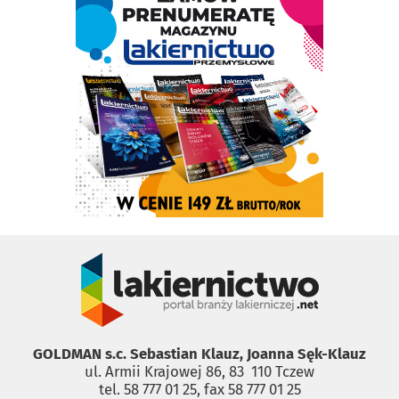
GOLDMAN s.c. Sebastian Klauz, Joanna Sęk-Klauz
ul. Armii Krajowej 86, 83 ­ 110 Tczew
tel. 58 777 01 25, fax 58 777 01 25