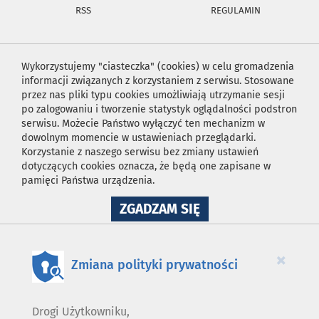
RSS
REGULAMIN
Wykorzystujemy "ciasteczka" (cookies) w celu gromadzenia
informacji związanych z korzystaniem z serwisu. Stosowane
przez nas pliki typu cookies umożliwiają utrzymanie sesji
po zalogowaniu i tworzenie statystyk oglądalności podstron
serwisu. Możecie Państwo wyłączyć ten mechanizm w
dowolnym momencie w ustawieniach przeglądarki.
Korzystanie z naszego serwisu bez zmiany ustawień
dotyczących cookies oznacza, że będą one zapisane w
pamięci Państwa urządzenia.
NA
ZGADZAM SIĘ
WYKORZYSTANIE
PLIKÓW
COOKIES
×
Zmiana polityki prywatności
Drogi Użytkowniku,