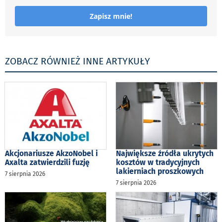
Zapisz mnie!
ZOBACZ RÓWNIEŻ INNE ARTYKUŁY
Akcjonariusze AkzoNobel i
Największe źródła ukrytych
Axalta zatwierdzili fuzję
kosztów w tradycyjnych
lakierniach proszkowych
7 sierpnia 2026
7 sierpnia 2026