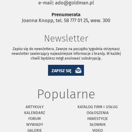
e-mail: ado@goldman.pl
Prenumerata
Joanna Knopp, tel. 58 777 01 25, wew. 300
Newsletter
Zapisz się do newslettera. Zawsze na początku tygodnia otrzymasz
newsletter zawierający najważniejsze informacje z branży. W każdej
chwili będziesz mógł anulować subskrypcję.
ZAPISZ SIĘ
Popularne
ARTYKUŁY
KATALOG FIRM I USŁUG
KALENDARZ
OGŁOSZENIA
FORUM
INWESTYCJE
WYWIADY
SŁOWNIK
GALERIE
VIDEO