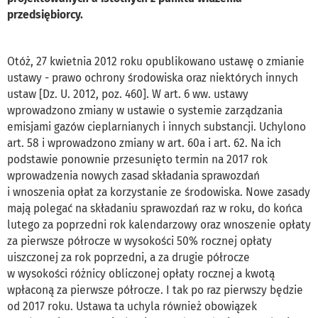
przedsiębiorcy.
Otóż, 27 kwietnia 2012 roku opublikowano ustawę o zmianie
ustawy - prawo ochrony środowiska oraz niektórych innych
ustaw [Dz. U. 2012, poz. 460]. W art. 6 ww. ustawy
wprowadzono zmiany w ustawie o systemie zarządzania
emisjami gazów cieplarnianych i innych substancji. Uchylono
art. 58 i wprowadzono zmiany w art. 60a i art. 62. Na ich
podstawie ponownie przesunięto termin na 2017 rok
wprowadzenia nowych zasad składania sprawozdań
i wnoszenia opłat za korzystanie ze środowiska. Nowe zasady
mają polegać na składaniu sprawozdań raz w roku, do końca
lutego za poprzedni rok kalendarzowy oraz wnoszenie opłaty
za pierwsze półrocze w wysokości 50% rocznej opłaty
uiszczonej za rok poprzedni, a za drugie półrocze
w wysokości różnicy obliczonej opłaty rocznej a kwotą
wpłaconą za pierwsze półrocze. I tak po raz pierwszy będzie
od 2017 roku. Ustawa ta uchyla również obowiązek