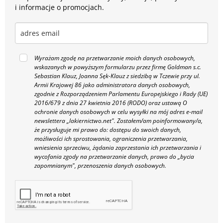
i informacje o promocjach.
Wyrażam zgodę na przetwarzanie moich danych osobowych,
wskazanych w powyższym formularzu przez firmę Goldman s.c.
Sebastian Klauz, Joanna Sęk-Klauz z siedzibą w Tczewie przy ul.
Armii Krajowej 86 jako administratora danych osobowych,
zgodnie z Rozporządzeniem Parlamentu Europejskiego i Rady (UE)
2016/679 z dnia 27 kwietnia 2016 (RODO) oraz ustawą O
ochronie danych osobowych w celu wysyłki na mój adres e-mail
newslettera „lakiernictwo.net".
Zostałem/am poinformowany/a,
że przysługuje mi prawo do: dostępu do swoich danych,
możliwości ich sprostowania, ograniczenia przetwarzania,
wniesienia sprzeciwu, żądania zaprzestania ich przetwarzania i
wycofania zgody na przetwarzanie danych, prawo do „bycia
zapomnianym", przenoszenia danych osobowych.