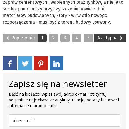
zapraw cementowych i wapiennych oraz tynków, a nie jako
środek pomocniczy przy czyszczeniu powierzchni
materiałów budowlanych, który - w świetle nowego
rozporządzenia - musi być z terenu budowy usuwany.
Poprzednia
1
2
3
4
5
Następna
Zapisz się na newsletter
Bądź na bieżąco! Wpisz swój adres e-mail i otrzymuj
bezpłatnie najciekawsze artykuły, relacje, porady fachowe i
informacje o promocjach.