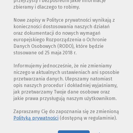
przejrzysty i bezpośredni jakie informacje
zbieramy i dlaczego to robimy.
Nowe zapisy w Polityce prywatności wynikają z
konieczności dostosowania naszych działań
oraz dokumentacji do nowych wymagań
europejskiego Rozporządzenia o Ochronie
Danych Osobowych (RODO), które będzie
stosowane od 25 maja 2018 r.
Informujemy jednocześnie, że nie zmieniamy
niczego w aktualnych ustawieniach ani sposobie
przetwarzania danych. Ulepszamy natomiast
opis naszych procedur i dokładniej wyjaśniamy,
jak przetwarzamy Twoje dane osobowe oraz
jakie prawa przysługują naszym użytkownikom.
Zapraszamy Cię do zapoznania się ze zmienioną
Polityką prywatności
(dostępną w regulaminie).