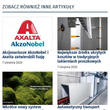
ZOBACZ RÓWNIEŻ INNE ARTYKUŁY
Akcjonariusze AkzoNobel i
Największe źródła ukrytych
Axalta zatwierdzili fuzję
kosztów w tradycyjnych
lakierniach proszkowych
7 sierpnia 2026
7 sierpnia 2026
Wkrótce nowy system
Automatyczny transport