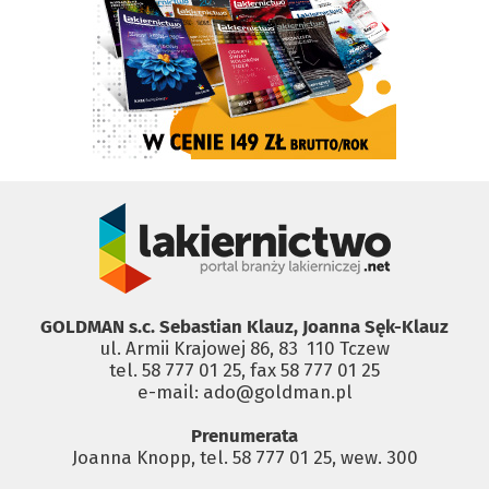
GOLDMAN s.c. Sebastian Klauz, Joanna Sęk-Klauz
ul. Armii Krajowej 86, 83 ­ 110 Tczew
tel. 58 777 01 25, fax 58 777 01 25
e-mail: ado@goldman.pl
Prenumerata
Joanna Knopp, tel. 58 777 01 25, wew. 300