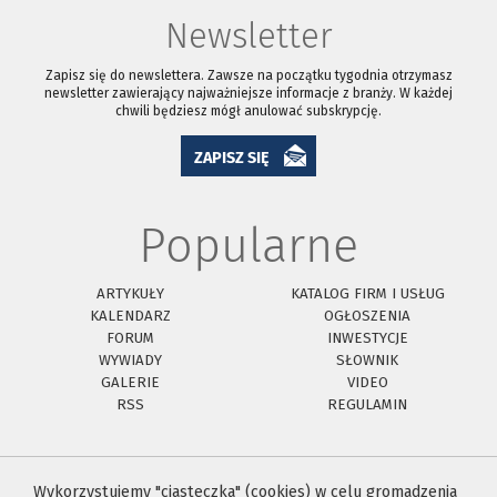
Newsletter
Zapisz się do newslettera. Zawsze na początku tygodnia otrzymasz
newsletter zawierający najważniejsze informacje z branży. W każdej
chwili będziesz mógł anulować subskrypcję.
ZAPISZ SIĘ
Popularne
ARTYKUŁY
KATALOG FIRM I USŁUG
KALENDARZ
OGŁOSZENIA
FORUM
INWESTYCJE
WYWIADY
SŁOWNIK
GALERIE
VIDEO
RSS
REGULAMIN
Wykorzystujemy "ciasteczka" (cookies) w celu gromadzenia