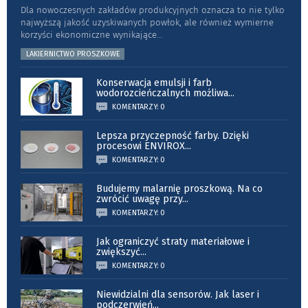
Dla nowoczesnych zakładów produkcyjnych oznacza to nie tylko
najwyższą jakość uzyskiwanych powłok, ale również wymierne
korzyści ekonomiczne wynikające
...
LAKIERNICTWO PROSZKOWE
Konserwacja emulsji i farb
wodorozcieńczalnych możliwa
...
KOMENTARZY: 0
Lepsza przyczepność farby. Dzięki
procesowi ENVIROX
...
KOMENTARZY: 0
Budujemy malarnię proszkową. Na co
zwrócić uwagę przy
...
KOMENTARZY: 0
Jak ograniczyć straty materiałowe i
zwiększyć
...
KOMENTARZY: 0
Niewidzialni dla sensorów. Jak laser i
podczerwień
...