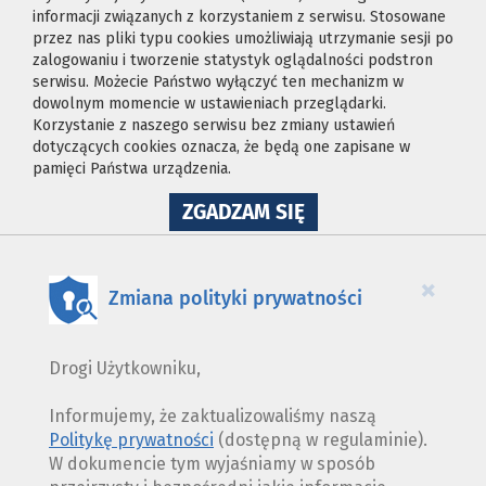
informacji związanych z korzystaniem z serwisu. Stosowane
przez nas pliki typu cookies umożliwiają utrzymanie sesji po
zalogowaniu i tworzenie statystyk oglądalności podstron
serwisu. Możecie Państwo wyłączyć ten mechanizm w
dowolnym momencie w ustawieniach przeglądarki.
Korzystanie z naszego serwisu bez zmiany ustawień
dotyczących cookies oznacza, że będą one zapisane w
pamięci Państwa urządzenia.
NA
ZGADZAM SIĘ
WYKORZYSTANIE
PLIKÓW
COOKIES
×
Zmiana polityki prywatności
Drogi Użytkowniku,
Informujemy, że zaktualizowaliśmy naszą
Politykę prywatności
(dostępną w regulaminie).
W dokumencie tym wyjaśniamy w sposób