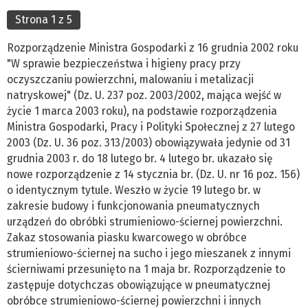
Strona 1 z 5
Rozporządzenie Ministra Gospodarki z 16 grudnia 2002 roku
"W sprawie bezpieczeństwa i higieny pracy przy
oczyszczaniu powierzchni, malowaniu i metalizacji
natryskowej" (Dz. U. 237 poz. 2003/2002, mająca wejść w
życie 1 marca 2003 roku), na podstawie rozporządzenia
Ministra Gospodarki, Pracy i Polityki Społecznej z 27 lutego
2003 (Dz. U. 36 poz. 313/2003) obowiązywała jedynie od 31
grudnia 2003 r. do 18 lutego br. 4 lutego br. ukazało się
nowe rozporządzenie z 14 stycznia br. (Dz. U. nr 16 poz. 156)
o identycznym tytule. Weszło w życie 19 lutego br. w
zakresie budowy i funkcjonowania pneumatycznych
urządzeń do obróbki strumieniowo-ściernej powierzchni.
Zakaz stosowania piasku kwarcowego w obróbce
strumieniowo-ściernej na sucho i jego mieszanek z innymi
ścierniwami przesunięto na 1 maja br. Rozporządzenie to
zastępuje dotychczas obowiązujące w pneumatycznej
obróbce strumieniowo-ściernej powierzchni i innych