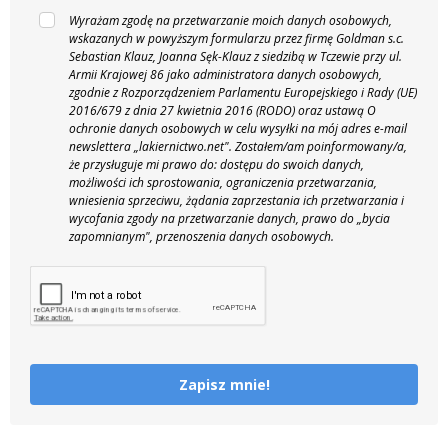
Wyrażam zgodę na przetwarzanie moich danych osobowych,
wskazanych w powyższym formularzu przez firmę Goldman s.c.
Sebastian Klauz, Joanna Sęk-Klauz z siedzibą w Tczewie przy ul.
Armii Krajowej 86 jako administratora danych osobowych,
zgodnie z Rozporządzeniem Parlamentu Europejskiego i Rady (UE)
2016/679 z dnia 27 kwietnia 2016 (RODO) oraz ustawą O
ochronie danych osobowych w celu wysyłki na mój adres e-mail
newslettera „lakiernictwo.net".
Zostałem/am poinformowany/a,
że przysługuje mi prawo do: dostępu do swoich danych,
możliwości ich sprostowania, ograniczenia przetwarzania,
wniesienia sprzeciwu, żądania zaprzestania ich przetwarzania i
wycofania zgody na przetwarzanie danych, prawo do „bycia
zapomnianym", przenoszenia danych osobowych.
Zapisz mnie!