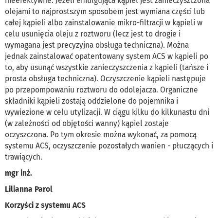
nieefektywne. Jeżeli emulgująca kąpiel jest zanieczyszczona
olejami to najprostszym sposobem jest wymiana części lub
całej kąpieli albo zainstalowanie mikro-filtracji w kąpieli w
celu usunięcia oleju z roztworu (lecz jest to drogie i
wymagana jest precyzyjna obsługa techniczna). Można
jednak zainstalować opatentowany system ACS w kąpieli po
to, aby usunąć wszystkie zanieczyszczenia z kąpieli (tańsze i
prosta obsługa techniczna). Oczyszczenie kąpieli następuje
po przepompowaniu roztworu do odolejacza. Organiczne
składniki kąpieli zostają oddzielone do pojemnika i
wywiezione w celu utylizacji. W ciągu kilku do kilkunastu dni
(w zależności od objętości wanny) kąpiel zostaje
oczyszczona. Po tym okresie można wykonać, za pomocą
systemu ACS, oczyszczenie pozostałych wanien - płuczących i
trawiących.
mgr inż.
Lilianna Parol
Korzyści z systemu ACS