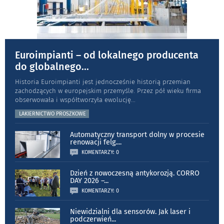
Euroimpianti – od lokalnego producenta
do globalnego
...
Historia Euroimpianti jest jednocześnie historią przemian
zachodzących w europejskim przemyśle. Przez pół wieku firma
obserwowała i współtworzyła ewolucję
...
LAKIERNICTWO PROSZKOWE
Automatyczny transport dolny w procesie
renowacji felg.
...
KOMENTARZY: 0
Dzień z nowoczesną antykorozją. CORRO
DAY 2026 –
...
KOMENTARZY: 0
Niewidzialni dla sensorów. Jak laser i
podczerwień
...