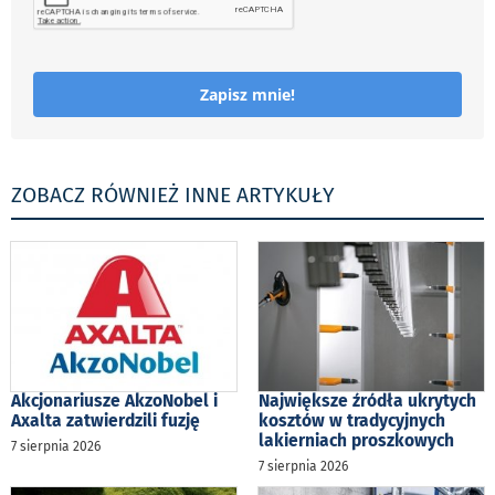
Zapisz mnie!
ZOBACZ RÓWNIEŻ INNE ARTYKUŁY
Akcjonariusze AkzoNobel i
Największe źródła ukrytych
Axalta zatwierdzili fuzję
kosztów w tradycyjnych
lakierniach proszkowych
7 sierpnia 2026
7 sierpnia 2026