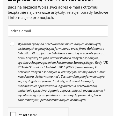
Bądź na bieżąco! Wpisz swój adres e-mail i otrzymuj
bezpłatnie najciekawsze artykuły, relacje, porady fachowe
i informacje o promocjach.
Wyrażam zgodę na przetwarzanie moich danych osobowych,
wskazanych w powyższym formularzu przez firmę Goldman s.c.
Sebastian Klauz, Joanna Sęk-Klauz z siedzibą w Tczewie przy ul.
Armii Krajowej 86 jako administratora danych osobowych,
zgodnie z Rozporządzeniem Parlamentu Europejskiego i Rady (UE)
2016/679 z dnia 27 kwietnia 2016 (RODO) oraz ustawą O
ochronie danych osobowych w celu wysyłki na mój adres e-mail
newslettera „lakiernictwo.net".
Zostałem/am poinformowany/a,
że przysługuje mi prawo do: dostępu do swoich danych,
możliwości ich sprostowania, ograniczenia przetwarzania,
wniesienia sprzeciwu, żądania zaprzestania ich przetwarzania i
wycofania zgody na przetwarzanie danych, prawo do „bycia
zapomnianym", przenoszenia danych osobowych.