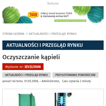
Reklama
AKTUALNOŚCI I PRZEGLĄD RYNKU
STRONA GŁÓWNA
AKTUALNOŚCI I PRZEGLĄD RYNKU
Oczyszczanie kąpieli
Wydanie nr:
3(53)/2008
AKTUALNOŚCI I PRZEGLĄD RYNKU
PRZYGOTOWANIE POWIERZCHNI
ponad rok temu 01.05.2008, ~ Administrator, Czas czytania 2 minuty