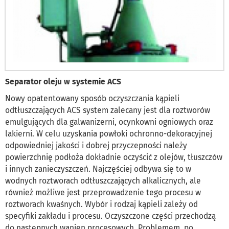
Separator oleju w systemie ACS
Nowy opatentowany sposób oczyszczania kąpieli
odtłuszczających ACS system zalecany jest dla roztworów
emulgujących dla galwanizerni, ocynkowni ogniowych oraz
lakierni. W celu uzyskania powłoki ochronno-dekoracyjnej
odpowiedniej jakości i dobrej przyczepności należy
powierzchnię podłoża dokładnie oczyścić z olejów, tłuszczów
i innych zanieczyszczeń. Najczęściej odbywa się to w
wodnych roztworach odtłuszczających alkalicznych, ale
również możliwe jest przeprowadzenie tego procesu w
roztworach kwaśnych. Wybór i rodzaj kąpieli zależy od
specyfiki zakładu i procesu. Oczyszczone części przechodzą
do następnych wanien procesowych. Problemem, po