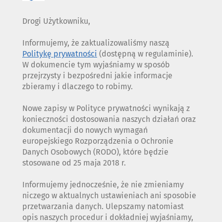
Drogi Użytkowniku,
Informujemy, że zaktualizowaliśmy naszą
Politykę prywatności
(dostępną w regulaminie).
W dokumencie tym wyjaśniamy w sposób
przejrzysty i bezpośredni jakie informacje
zbieramy i dlaczego to robimy.
Nowe zapisy w Polityce prywatności wynikają z
konieczności dostosowania naszych działań oraz
dokumentacji do nowych wymagań
europejskiego Rozporządzenia o Ochronie
Danych Osobowych (RODO), które będzie
stosowane od 25 maja 2018 r.
Informujemy jednocześnie, że nie zmieniamy
niczego w aktualnych ustawieniach ani sposobie
przetwarzania danych. Ulepszamy natomiast
opis naszych procedur i dokładniej wyjaśniamy,