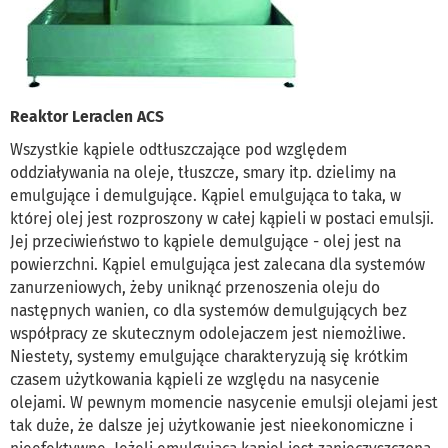
Reaktor Leraclen ACS
Wszystkie kąpiele odtłuszczające pod względem
oddziaływania na oleje, tłuszcze, smary itp. dzielimy na
emulgujące i demulgujące. Kąpiel emulgująca to taka, w
której olej jest rozproszony w całej kąpieli w postaci emulsji.
Jej przeciwieństwo to kąpiele demulgujące - olej jest na
powierzchni. Kąpiel emulgująca jest zalecana dla systemów
zanurzeniowych, żeby uniknąć przenoszenia oleju do
następnych wanien, co dla systemów demulgujących bez
współpracy ze skutecznym odolejaczem jest niemożliwe.
Niestety, systemy emulgujące charakteryzują się krótkim
czasem użytkowania kąpieli ze względu na nasycenie
olejami. W pewnym momencie nasycenie emulsji olejami jest
tak duże, że dalsze jej użytkowanie jest nieekonomiczne i