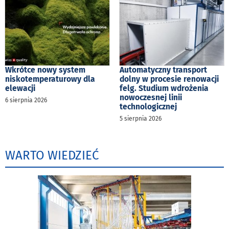
Wkrótce nowy system
Automatyczny transport
niskotemperaturowy dla
dolny w procesie renowacji
elewacji
felg. Studium wdrożenia
nowoczesnej linii
6 sierpnia 2026
technologicznej
5 sierpnia 2026
WARTO WIEDZIEĆ