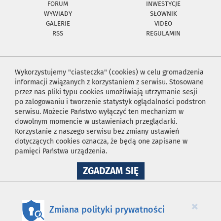
FORUM
INWESTYCJE
WYWIADY
SŁOWNIK
GALERIE
VIDEO
RSS
REGULAMIN
Wykorzystujemy "ciasteczka" (cookies) w celu gromadzenia
informacji związanych z korzystaniem z serwisu. Stosowane
przez nas pliki typu cookies umożliwiają utrzymanie sesji
po zalogowaniu i tworzenie statystyk oglądalności podstron
serwisu. Możecie Państwo wyłączyć ten mechanizm w
dowolnym momencie w ustawieniach przeglądarki.
Korzystanie z naszego serwisu bez zmiany ustawień
dotyczących cookies oznacza, że będą one zapisane w
pamięci Państwa urządzenia.
NA
ZGADZAM SIĘ
WYKORZYSTANIE
PLIKÓW
COOKIES
×
Zmiana polityki prywatności