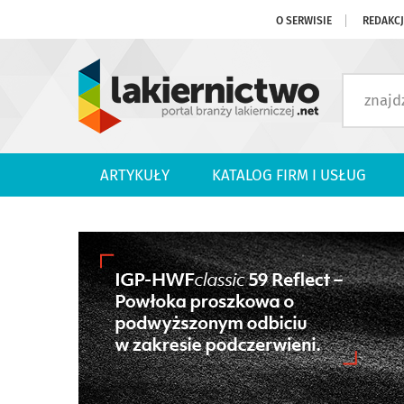
O SERWISIE
REDAKC
ARTYKUŁY
KATALOG FIRM I USŁUG