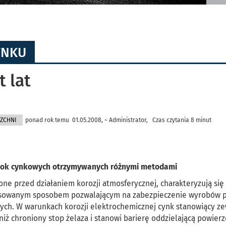
YNKU
t lat
ZCHNI
ponad rok temu 01.05.2008, ~ Administrator, Czas czytania 8 minut
łok cynkowych otrzymywanych różnymi metodami
ne przed działaniem korozji atmosferycznej, charakteryzują się
osowanym sposobem pozwalającym na zabezpieczenie wyrobów 
ych. W warunkach korozji elektrochemicznej cynk stanowiący z
niż chroniony stop żelaza i stanowi barierę oddzielającą powier