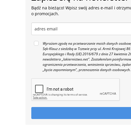
Bądź na bieżąco! Wpisz swój adres e-mail i otrzymu
o promocjach.
Wyrażam zgodę na przetwarzanie moich danych osobowyc
Sęk-Klauz z siedzibą w Tczewie przy ul. Armii Krajowej
Europejskiego i Rady (UE) 2016/679 z dnia 27 kwietnia
newslettera „lakiernictwo.net".
Zostałem/am poinformowan
ograniczenia przetwarzania, wniesienia sprzeciwu, żąda
„bycia zapomnianym", przenoszenia danych osobowych.