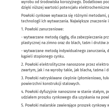
wyrobu od środowiska korozyjnego. Dodatkowo pod
dzięki niższej wartości potencjału elektrochemiczn
Powłoki cynkowe wytwarza się różnymi metodami, p
technologii ich wytwarzania. Największe znaczenie
1. Powłoki zanurzeniowe:
- wytwarzane metodą ciągłą, dla zabezpieczania prz
plastycznej na zimno oraz do blach, taśm i drutów z
- wytwarzane metodą indywidualnego zanurzania, d
kąpieli stopionego cynku.
2. Powłoki elektrolityczne nanoszone przez elektr
zwartym, jak i na wyroby takie, jak blacha, taśma i d
3. Powłoki natryskiwane cieplnie (płomieniowo, łu
powierzchni konstrukcji stalowych.
4. Powłoki dyfuzyjnie nanoszone w stanie stałym, 
udziałem proszku cynkowego dla uzyskania na powier
5. Powłoki malarskie zawierające proszek cynkowy