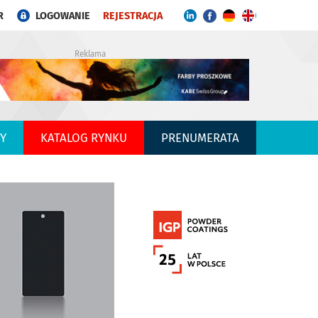
R
LOGOWANIE
REJESTRACJA
Reklama
Y
KATALOG RYNKU
PRENUMERATA