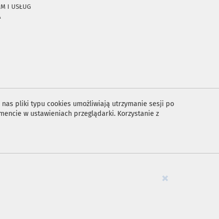
RM I USŁUG
A
nas pliki typu cookies umożliwiają utrzymanie sesji po
encie w ustawieniach przeglądarki. Korzystanie z
×