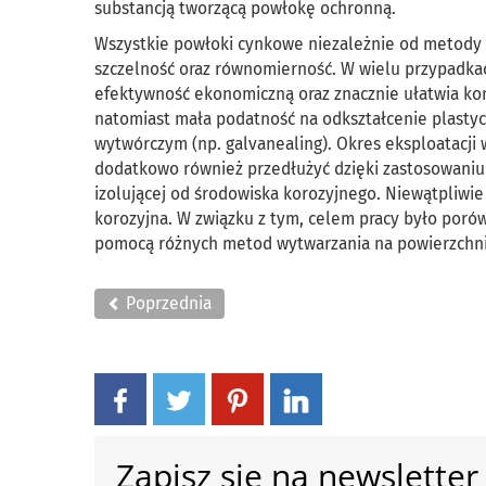
substancją tworzącą powłokę ochronną.
Wszystkie powłoki cynkowe niezależnie od metody 
szczelność oraz równomierność. W wielu przypadkac
efektywność ekonomiczną oraz znacznie ułatwia ko
natomiast mała podatność na odkształcenie plastyc
wytwórczym (np. galvanealing). Okres eksploatac
dodatkowo również przedłużyć dzięki zastosowaniu
izolującej od środowiska korozyjnego. Niewątpliwi
korozyjna. W związku z tym, celem pracy było por
pomocą różnych metod wytwarzania na powierzchni 
Poprzednia
Zapisz się na newsletter