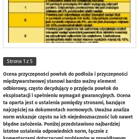
Strona 1 z 5
Ocena przyczepności powłok do podłoża i przyczepności
międzywarstwowej stanowi bardzo ważny element
odbiorowy, często decydujący o przyjęciu powłok do
eksploatacji i spełnieniu wymagań gwarancyjnych. Ocena
ta oparta jest o ustalenia pomiędzy stronami, bazujące
najczęściej na dokumentach normowych. Uważna analiza
norm wskazuje często na ich niejednoznaczność lub nawet
błędne założenia. Poniżej przedstawiono najbardziej
istotne ustalenia odpowiednich norm, łącznie z
komentarzami dotyczącymi problemów w prawidłowym