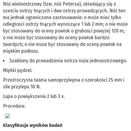
Nóż wieloostrzowy (tzw. nóż Petersa), składający się z
sześciu ostrzy tnących i dwu ostrzy prowadzących. Nóż ten
ma jednak ograniczone zastosowanie: o może mieć tylko
odległości ostrzy tnących wynoszące 1 lub 2 mm; o nie może
być stosowany do oceny powłok o grubości powyżej 120 m;
o nie może być stosowany do oceny powłok bardzo
twardych; o nie może być stosowany do oceny powłok na
miękkim podłożu.
Szablony do prowadzenia ostrza noża jednoostrzowego.
Miękki pędzel.
Przeźroczysta taśma samoprzylepna o szerokości 25 mm i
sile przylepu 10 N.
Lupa o powiększeniu 2 lub 3 x.
Procedura:
Klasyfikacja wyników badań