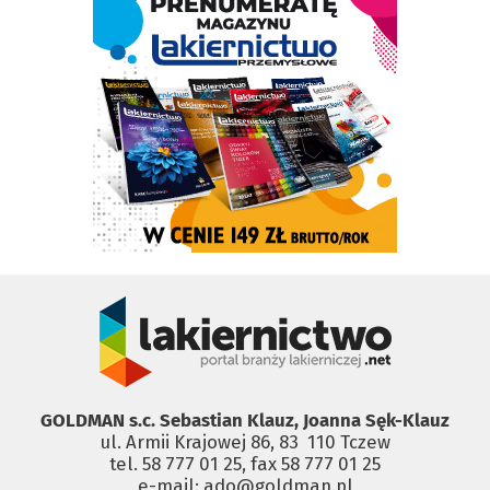
GOLDMAN s.c. Sebastian Klauz, Joanna Sęk-Klauz
ul. Armii Krajowej 86, 83 ­ 110 Tczew
tel. 58 777 01 25, fax 58 777 01 25
e-mail: ado@goldman.pl