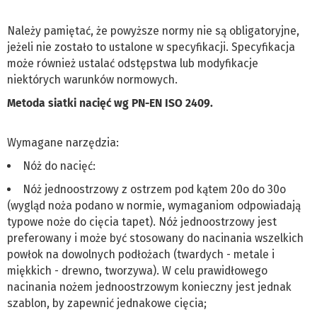
Należy pamiętać, że powyższe normy nie są obligatoryjne,
jeżeli nie zostało to ustalone w specyfikacji. Specyfikacja
może również ustalać odstępstwa lub modyfikacje
niektórych warunków normowych.
Metoda siatki nacięć wg PN-EN ISO 2409.
Wymagane narzędzia:
Nóż do nacięć:
Nóż jednoostrzowy z ostrzem pod kątem 20o do 30o
(wygląd noża podano w normie, wymaganiom odpowiadają
typowe noże do cięcia tapet). Nóż jednoostrzowy jest
preferowany i może być stosowany do nacinania wszelkich
powłok na dowolnych podłożach (twardych - metale i
miękkich - drewno, tworzywa). W celu prawidłowego
nacinania nożem jednoostrzowym konieczny jest jednak
szablon, by zapewnić jednakowe cięcia;