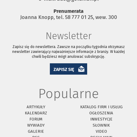
Prenumerata
Joanna Knopp, tel. 58 777 01 25, wew. 300
Newsletter
Zapisz się do newslettera. Zawsze na początku tygodnia otrzymasz
newsletter zawierający najważniejsze informacje z branży. W każdej
chwili będziesz mógł anulować subskrypcję.
ZAPISZ SIĘ
Popularne
ARTYKUŁY
KATALOG FIRM I USŁUG
KALENDARZ
OGŁOSZENIA
FORUM
INWESTYCJE
WYWIADY
SŁOWNIK
GALERIE
VIDEO