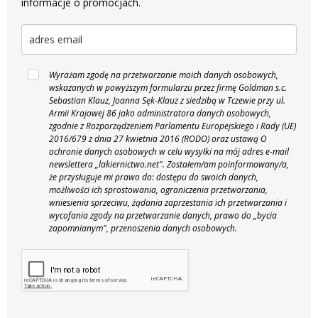
informacje o promocjach.
Wyrażam zgodę na przetwarzanie moich danych osobowych,
wskazanych w powyższym formularzu przez firmę Goldman s.c.
Sebastian Klauz, Joanna Sęk-Klauz z siedzibą w Tczewie przy ul.
Armii Krajowej 86 jako administratora danych osobowych,
zgodnie z Rozporządzeniem Parlamentu Europejskiego i Rady (UE)
2016/679 z dnia 27 kwietnia 2016 (RODO) oraz ustawą O
ochronie danych osobowych w celu wysyłki na mój adres e-mail
newslettera „lakiernictwo.net".
Zostałem/am poinformowany/a,
że przysługuje mi prawo do: dostępu do swoich danych,
możliwości ich sprostowania, ograniczenia przetwarzania,
wniesienia sprzeciwu, żądania zaprzestania ich przetwarzania i
wycofania zgody na przetwarzanie danych, prawo do „bycia
zapomnianym", przenoszenia danych osobowych.