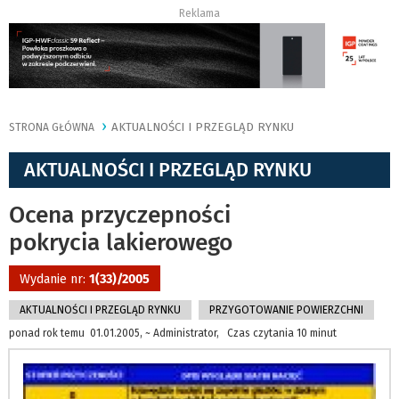
Reklama
AKTUALNOŚCI I PRZEGLĄD RYNKU
STRONA GŁÓWNA
AKTUALNOŚCI I PRZEGLĄD RYNKU
Ocena przyczepności
pokrycia lakierowego
Wydanie nr:
1(33)/2005
AKTUALNOŚCI I PRZEGLĄD RYNKU
PRZYGOTOWANIE POWIERZCHNI
ponad rok temu 01.01.2005, ~ Administrator, Czas czytania 10 minut