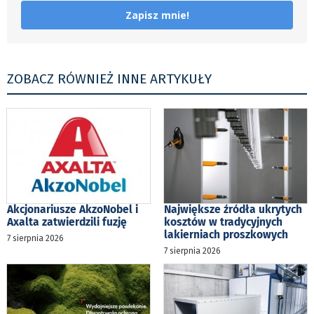
Zapisz mnie!
ZOBACZ RÓWNIEŻ INNE ARTYKUŁY
Akcjonariusze AkzoNobel i
Największe źródła ukrytych
Axalta zatwierdzili fuzję
kosztów w tradycyjnych
lakierniach proszkowych
7 sierpnia 2026
7 sierpnia 2026