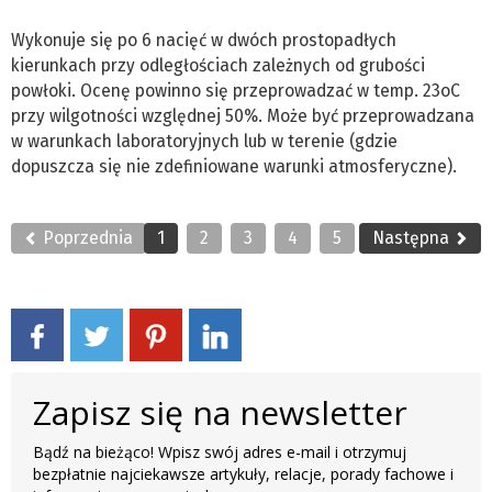
Wykonuje się po 6 nacięć w dwóch prostopadłych
kierunkach przy odległościach zależnych od grubości
powłoki. Ocenę powinno się przeprowadzać w temp. 23oC
przy wilgotności względnej 50%. Może być przeprowadzana
w warunkach laboratoryjnych lub w terenie (gdzie
dopuszcza się nie zdefiniowane warunki atmosferyczne).
Poprzednia
1
2
3
4
5
Następna
Zapisz się na newsletter
Bądź na bieżąco! Wpisz swój adres e-mail i otrzymuj
bezpłatnie najciekawsze artykuły, relacje, porady fachowe i