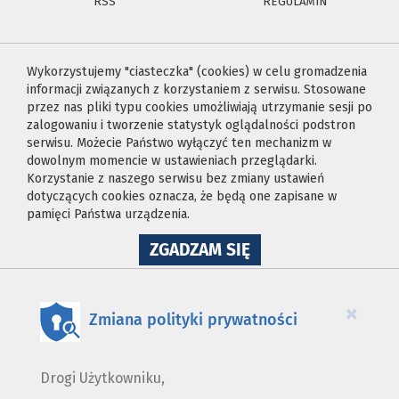
RSS
REGULAMIN
Wykorzystujemy "ciasteczka" (cookies) w celu gromadzenia
informacji związanych z korzystaniem z serwisu. Stosowane
przez nas pliki typu cookies umożliwiają utrzymanie sesji po
zalogowaniu i tworzenie statystyk oglądalności podstron
serwisu. Możecie Państwo wyłączyć ten mechanizm w
dowolnym momencie w ustawieniach przeglądarki.
Korzystanie z naszego serwisu bez zmiany ustawień
dotyczących cookies oznacza, że będą one zapisane w
pamięci Państwa urządzenia.
NA
ZGADZAM SIĘ
WYKORZYSTANIE
PLIKÓW
COOKIES
×
Zmiana polityki prywatności
Drogi Użytkowniku,