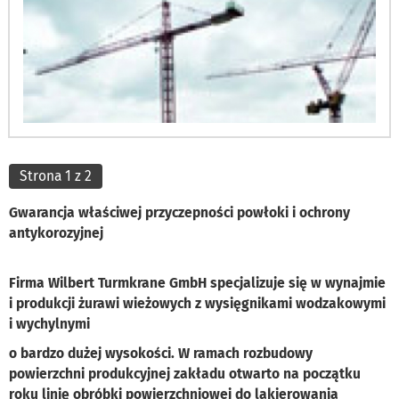
Strona 1 z 2
Gwarancja właściwej przyczepności powłoki i ochrony
antykorozyjnej
Firma Wilbert Turmkrane GmbH specjalizuje się w wynajmie
i produkcji żurawi wieżowych z wysięgnikami wodzakowymi
i wychylnymi
o bardzo dużej wysokości. W ramach rozbudowy
powierzchni produkcyjnej zakładu otwarto na początku
roku linię obróbki powierzchniowej do lakierowania