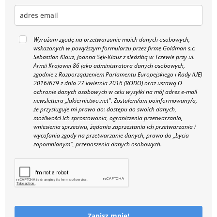
Wyrażam zgodę na przetwarzanie moich danych osobowych,
wskazanych w powyższym formularzu przez firmę Goldman s.c.
Sebastian Klauz, Joanna Sęk-Klauz z siedzibą w Tczewie przy ul.
Armii Krajowej 86 jako administratora danych osobowych,
zgodnie z Rozporządzeniem Parlamentu Europejskiego i Rady (UE)
2016/679 z dnia 27 kwietnia 2016 (RODO) oraz ustawą O
ochronie danych osobowych w celu wysyłki na mój adres e-mail
newslettera „lakiernictwo.net".
Zostałem/am poinformowany/a,
że przysługuje mi prawo do: dostępu do swoich danych,
możliwości ich sprostowania, ograniczenia przetwarzania,
wniesienia sprzeciwu, żądania zaprzestania ich przetwarzania i
wycofania zgody na przetwarzanie danych, prawo do „bycia
zapomnianym", przenoszenia danych osobowych.
Zapisz mnie!