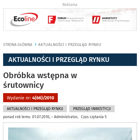
Reklama
AKTUALNOŚCI I PRZEGLĄD RYNKU
STRONA GŁÓWNA
AKTUALNOŚCI I PRZEGLĄD RYNKU
Obróbka wstępna w
śrutownicy
Wydanie nr:
4(66)/2010
AKTUALNOŚCI I PRZEGLĄD RYNKU
PRZEGLĄD INWESTYCJI
ponad rok temu 01.07.2010, ~ Administrator, Czas czytania 5