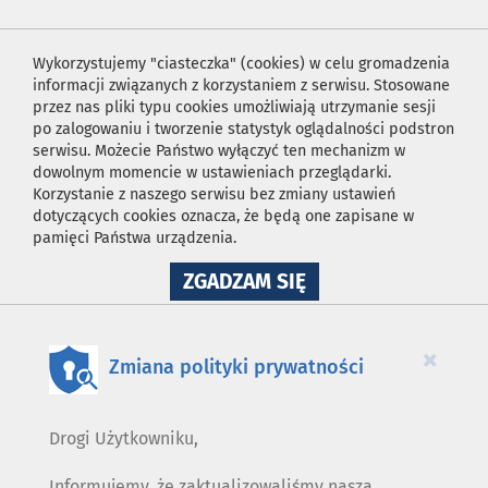
Wykorzystujemy "ciasteczka" (cookies) w celu gromadzenia
informacji związanych z korzystaniem z serwisu. Stosowane
przez nas pliki typu cookies umożliwiają utrzymanie sesji
po zalogowaniu i tworzenie statystyk oglądalności podstron
serwisu. Możecie Państwo wyłączyć ten mechanizm w
dowolnym momencie w ustawieniach przeglądarki.
Korzystanie z naszego serwisu bez zmiany ustawień
dotyczących cookies oznacza, że będą one zapisane w
pamięci Państwa urządzenia.
NA
ZGADZAM SIĘ
WYKORZYSTANIE
PLIKÓW
COOKIES
×
Zmiana polityki prywatności
Drogi Użytkowniku,
Informujemy, że zaktualizowaliśmy naszą