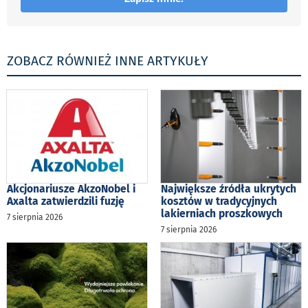
ZOBACZ RÓWNIEŻ INNE ARTYKUŁY
Akcjonariusze AkzoNobel i
Największe źródła ukrytych
Axalta zatwierdzili fuzję
kosztów w tradycyjnych
lakierniach proszkowych
7 sierpnia 2026
7 sierpnia 2026