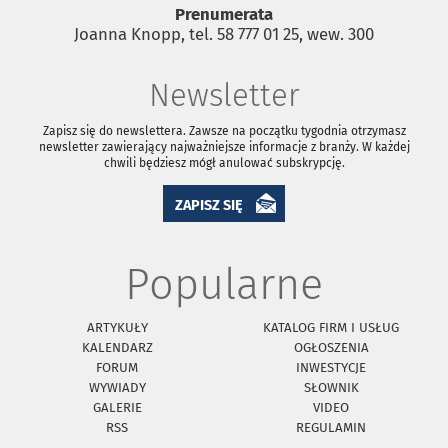
Prenumerata
Joanna Knopp, tel. 58 777 01 25, wew. 300
Newsletter
Zapisz się do newslettera. Zawsze na początku tygodnia otrzymasz
newsletter zawierający najważniejsze informacje z branży. W każdej
chwili będziesz mógł anulować subskrypcję.
ZAPISZ SIĘ
Popularne
ARTYKUŁY
KATALOG FIRM I USŁUG
KALENDARZ
OGŁOSZENIA
FORUM
INWESTYCJE
WYWIADY
SŁOWNIK
GALERIE
VIDEO
RSS
REGULAMIN