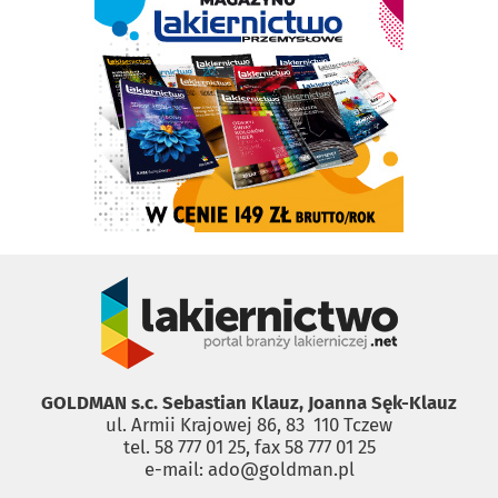
GOLDMAN s.c. Sebastian Klauz, Joanna Sęk-Klauz
ul. Armii Krajowej 86, 83 ­ 110 Tczew
tel. 58 777 01 25, fax 58 777 01 25
e-mail: ado@goldman.pl