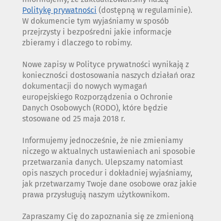
Politykę prywatności
(dostępną w regulaminie).
W dokumencie tym wyjaśniamy w sposób
przejrzysty i bezpośredni jakie informacje
zbieramy i dlaczego to robimy.
Nowe zapisy w Polityce prywatności wynikają z
konieczności dostosowania naszych działań oraz
dokumentacji do nowych wymagań
europejskiego Rozporządzenia o Ochronie
Danych Osobowych (RODO), które będzie
stosowane od 25 maja 2018 r.
Informujemy jednocześnie, że nie zmieniamy
niczego w aktualnych ustawieniach ani sposobie
przetwarzania danych. Ulepszamy natomiast
opis naszych procedur i dokładniej wyjaśniamy,
jak przetwarzamy Twoje dane osobowe oraz jakie
prawa przysługują naszym użytkownikom.
Zapraszamy Cię do zapoznania się ze zmienioną