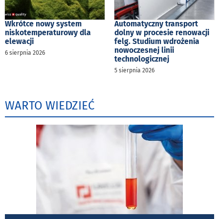
Wkrótce nowy system
Automatyczny transport
niskotemperaturowy dla
dolny w procesie renowacji
elewacji
felg. Studium wdrożenia
nowoczesnej linii
6 sierpnia 2026
technologicznej
5 sierpnia 2026
WARTO WIEDZIEĆ