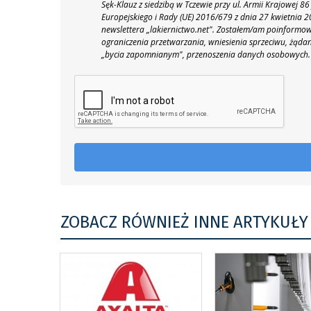
Sęk-Klauz z siedzibą w Tczewie przy ul. Armii Krajowej
Europejskiego i Rady (UE) 2016/679 z dnia 27 kwietnia
newslettera „lakiernictwo.net".
Zostałem/am poinformowan
ograniczenia przetwarzania, wniesienia sprzeciwu, żąda
„bycia zapomnianym", przenoszenia danych osobowych.
ZOBACZ RÓWNIEŻ INNE ARTYKUŁY