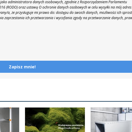
 86 jako administratora danych osobowych, zgodnie z Rozporządzeniem Parlamentu
 2016 (RODO) oraz ustawą O ochronie danych osobowych w celu wysyłki na mój adres
y/a, że przysługuje mi prawo do: dostępu do swoich danych, możliwości ich spros
nia zaprzestania ich przetwarzania i wycofania zgody na przetwarzanie danych, pra
Zapisz mnie!