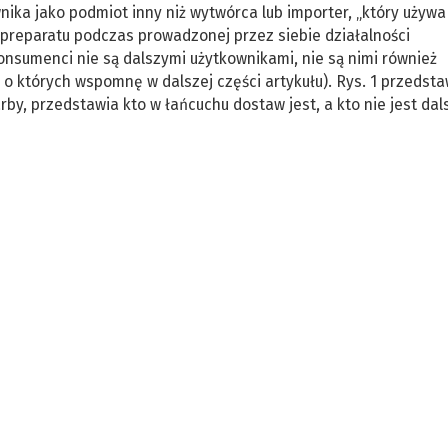
ika jako podmiot inny niż wytwórca lub importer, „który używa
a preparatu podczas prowadzonej przez siebie działalności
onsumenci nie są dalszymi użytkownikami, nie są nimi również
o których wspomnę w dalszej części artykułu). Rys. 1 przedsta
rby, przedstawia kto w łańcuchu dostaw jest, a kto nie jest da