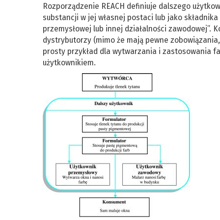
Rozporządzenie REACH definiuje dalszego użytkown
substancji w jej własnej postaci lub jako składnik
przemysłowej lub innej działalności zawodowej”. K
dystrybutorzy (mimo że mają ­pewne zobowiązania, 
prosty przykład dla wytwarzania i zastosowania fa
użytkownikiem.