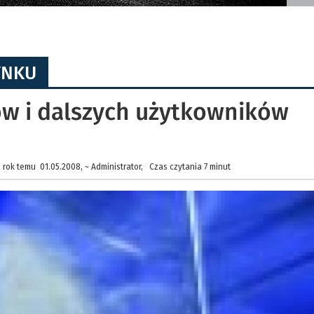
YNKU
ów i dalszych użytkowników
rok temu 01.05.2008, ~ Administrator, Czas czytania 7 minut