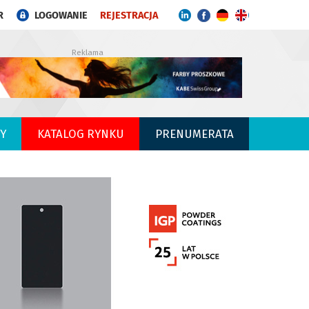
R
LOGOWANIE
REJESTRACJA
Reklama
Y
KATALOG RYNKU
PRENUMERATA