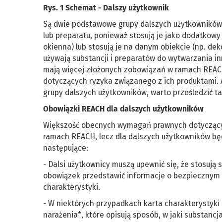
Rys. 1 Schemat - Dalszy użytkownik
Są dwie podstawowe grupy dalszych użytkowników.
lub preparatu, ponieważ stosują je jako dodatkow
okienna) lub stosują je na danym obiekcie (np. dek
używają substancji i preparatów do wytwarzania in
mają więcej złożonych zobowiązań w ramach REAC
dotyczących ryzyka związanego z ich produktami.
grupy dalszych użytkowników, warto prześledzić tab
Obowiązki REACH dla dalszych użytkowników
Większość obecnych wymagań prawnych dotyczącyc
ramach REACH, lecz dla dalszych użytkowników b
następujące:
- Dalsi użytkownicy muszą upewnić się, że stosuj
obowiązek przedstawić informacje o bezpiecznym 
charakterystyki.
- W niektórych przypadkach karta charakterystyki 
narażenia*, które opisują sposób, w jaki substanc