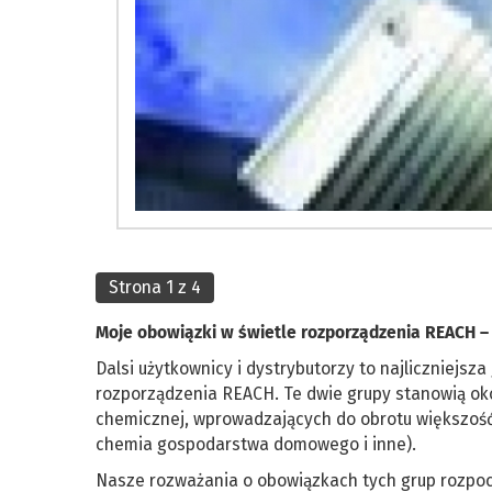
Strona 1 z 4
Moje obowiązki w świetle rozporządzenia REACH – c
Dalsi użytkownicy i dystrybutorzy to najliczniej
rozporządzenia REACH. Te dwie grupy stanowią oko
chemicznej, wprowadzających do obrotu większość 
chemia gospodarstwa domowego i inne).
Nasze rozważania o obowiązkach tych grup rozpo