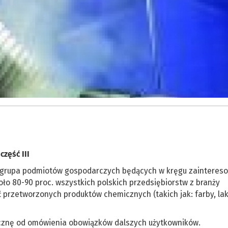
zęść III
sza grupa podmiotów gospodarczych będących w kręgu zainteres
ło 80-90 proc. wszystkich polskich przedsiębiorstw z branży
przetworzonych produktów chemicznych (takich jak: farby, lak
cznę od omówienia obowiązków dalszych użytkowników.