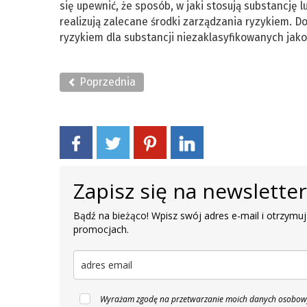
się upewnić, że sposób, w jaki stosują substancję 
realizują zalecane środki zarządzania ryzykiem. 
ryzykiem dla substancji niezaklasyfikowanych jako
Poprzednia
Zapisz się na newslette
Bądź na bieżąco! Wpisz swój adres e-mail i otrzymuj
promocjach.
Wyrażam zgodę na przetwarzanie moich danych osobowyc