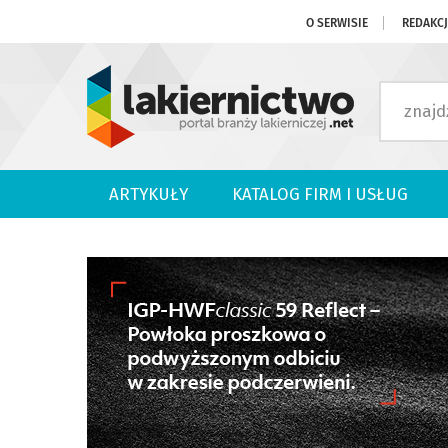
O SERWISIE
REDAKC
ARTYKUŁY
KATALOG FIRM I USŁUG