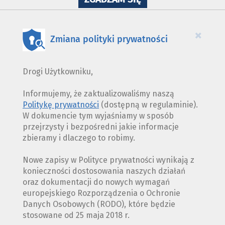
WYKORZYSTANIE
PLIKÓW
COOKIES
×
Zmiana polityki prywatności
Drogi Użytkowniku,
Informujemy, że zaktualizowaliśmy naszą
Politykę prywatności
(dostępną w regulaminie).
W dokumencie tym wyjaśniamy w sposób
przejrzysty i bezpośredni jakie informacje
zbieramy i dlaczego to robimy.
Nowe zapisy w Polityce prywatności wynikają z
konieczności dostosowania naszych działań
oraz dokumentacji do nowych wymagań
europejskiego Rozporządzenia o Ochronie
Danych Osobowych (RODO), które będzie
stosowane od 25 maja 2018 r.