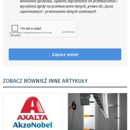
wniesienia sprzeciwu, żądania zaprzestania ich przetwarzania i
wycofania zgody na przetwarzanie danych, prawo do „bycia
zapomnianym", przenoszenia danych osobowych.
Zapisz mnie!
ZOBACZ RÓWNIEŻ INNE ARTYKUŁY