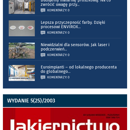
Budujemy malarnię proszkową. Na co
zwrócić uwagę przy
...
KOMENTARZY: 0
Lepsza przyczepność farby. Dzięki
procesowi ENVIROX
...
KOMENTARZY: 0
Niewidzialni dla sensorów. Jak laser i
podczerwień
...
KOMENTARZY: 0
Euroimpianti – od lokalnego producenta
do globalnego
...
KOMENTARZY: 0
WYDANIE 5(25)/2003