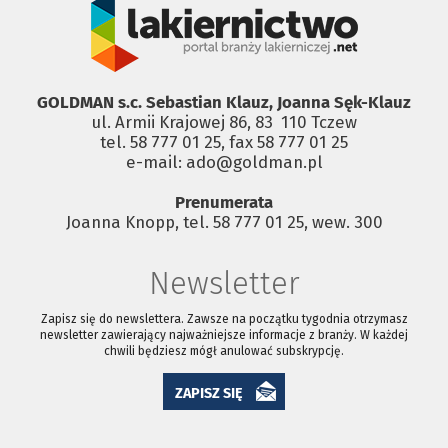
GOLDMAN s.c. Sebastian Klauz, Joanna Sęk-Klauz
ul. Armii Krajowej 86, 83 ­ 110 Tczew
tel. 58 777 01 25, fax 58 777 01 25
e-mail: ado@goldman.pl
Prenumerata
Joanna Knopp, tel. 58 777 01 25, wew. 300
Newsletter
Zapisz się do newslettera. Zawsze na początku tygodnia otrzymasz
newsletter zawierający najważniejsze informacje z branży. W każdej
chwili będziesz mógł anulować subskrypcję.
ZAPISZ SIĘ