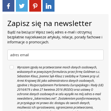
Zapisz się na newsletter
Bądź na bieżąco! Wpisz swój adres e-mail i otrzymuj
bezpłatnie najciekawsze artykuły, relacje, porady fachowe i
informacje o promocjach.
Wyrażam zgodę na przetwarzanie moich danych osobowych,
wskazanych w powyższym formularzu przez firmę Goldman s.c.
Sebastian Klauz, Joanna Sęk-Klauz z siedzibą w Tczewie przy ul.
Armii Krajowej 86 jako administratora danych osobowych,
zgodnie z Rozporządzeniem Parlamentu Europejskiego i Rady (UE)
2016/679 z dnia 27 kwietnia 2016 (RODO) oraz ustawą O
ochronie danych osobowych w celu wysyłki na mój adres e-mail
newslettera „lakiernictwo.net".
Zostałem/am poinformowany/a,
że przysługuje mi prawo do: dostępu do swoich danych,
możliwości ich sprostowania, ograniczenia przetwarzania,