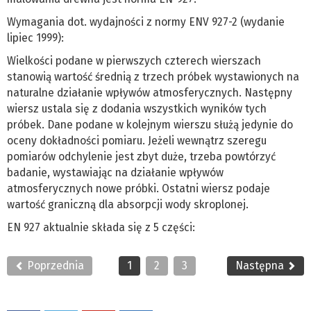
Wymagania dot. wydajności z normy ENV 927-2 (wydanie
lipiec 1999):
Wielkości podane w pierwszych czterech wierszach
stanowią wartość średnią z trzech próbek wystawionych na
naturalne działanie wpływów atmosferycznych. Następny
wiersz ustala się z dodania wszystkich wyników tych
próbek. Dane podane w kolejnym wierszu służą jedynie do
oceny dokładności pomiaru. Jeżeli wewnątrz szeregu
pomiarów odchylenie jest zbyt duże, trzeba powtórzyć
badanie, wystawiając na działanie wpływów
atmosferycznych nowe próbki. Ostatni wiersz podaje
wartość graniczną dla absorpcji wody skroplonej.
EN 927 aktualnie składa się z 5 części:
Poprzednia
1
2
3
Następna