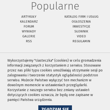
Popularne
ARTYKUŁY
KATALOG FIRM I USŁUG
KALENDARZ
OGŁOSZENIA
FORUM
INWESTYCJE
WYWIADY
SŁOWNIK
GALERIE
VIDEO
RSS
REGULAMIN
Wykorzystujemy "ciasteczka" (cookies) w celu gromadzenia
informacji związanych z korzystaniem z serwisu. Stosowane
przez nas pliki typu cookies umożliwiają utrzymanie sesji po
zalogowaniu i tworzenie statystyk oglądalności podstron
serwisu. Możecie Państwo wyłączyć ten mechanizm w
dowolnym momencie w ustawieniach przeglądarki.
Korzystanie z naszego serwisu bez zmiany ustawień
dotyczących cookies oznacza, że będą one zapisane w
pamięci Państwa urządzenia.
NA
ZGADZAM SIĘ