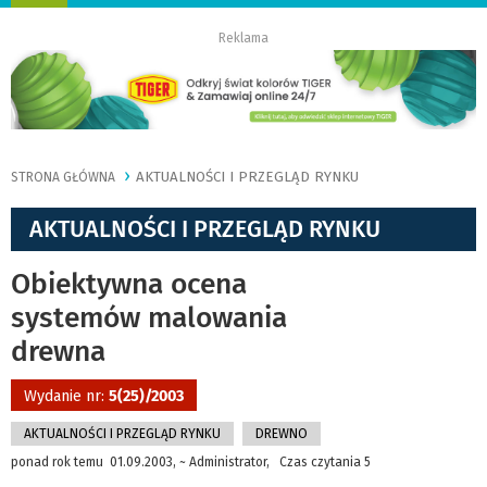
nawigację
Reklama
AKTUALNOŚCI I PRZEGLĄD RYNKU
STRONA GŁÓWNA
AKTUALNOŚCI I PRZEGLĄD RYNKU
Obiektywna ocena
systemów malowania
drewna
Wydanie nr:
5(25)/2003
AKTUALNOŚCI I PRZEGLĄD RYNKU
DREWNO
ponad rok temu 01.09.2003, ~ Administrator, Czas czytania 5