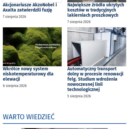
Akcjonariusze AkzoNobel i
Największe źródła ukrytych
Axalta zatwierdzili fuzję
kosztów w tradycyjnych
lakierniach proszkowych
7 sierpnia 2026
7 sierpnia 2026
Wkrótce nowy system
Automatyczny transport
niskotemperaturowy dla
dolny w procesie renowacji
elewacji
felg. Studium wdrożenia
nowoczesnej linii
6 sierpnia 2026
technologicznej
5 sierpnia 2026
WARTO WIEDZIEĆ