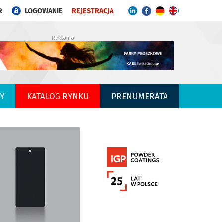
R
LOGOWANIE
REJESTRACJA
Reklama
Y
KATALOG RYNKU
PRENUMERATA