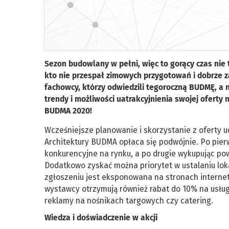
Sezon budowlany w pełni, więc to gorący czas nie 
kto nie przespał zimowych przygotowań i dobrze z
fachowcy, którzy odwiedzili tegoroczną BUDMĘ, a n
trendy i możliwości uatrakcyjnienia swojej oferty
BUDMA 2020!
Wcześniejsze planowanie i skorzystanie z oferty u
Architektury BUDMA opłaca się podwójnie. Po pierw
konkurencyjne na rynku, a po drugie wykupując pow
Dodatkowo zyskać można priorytet w ustalaniu loka
zgłoszeniu jest eksponowana na stronach interne
wystawcy otrzymują również rabat do 10% na usługi
reklamy na nośnikach targowych czy catering.
Wiedza i doświadczenie w akcji