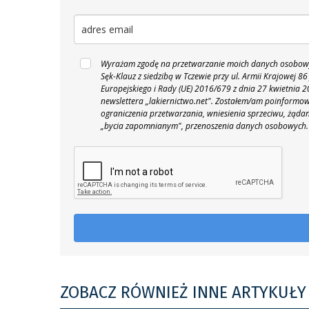
Wyrażam zgodę na przetwarzanie moich danych osobowyc
Sęk-Klauz z siedzibą w Tczewie przy ul. Armii Krajowej
Europejskiego i Rady (UE) 2016/679 z dnia 27 kwietnia
newslettera „lakiernictwo.net".
Zostałem/am poinformowan
ograniczenia przetwarzania, wniesienia sprzeciwu, żąda
„bycia zapomnianym", przenoszenia danych osobowych.
ZOBACZ RÓWNIEŻ INNE ARTYKUŁY