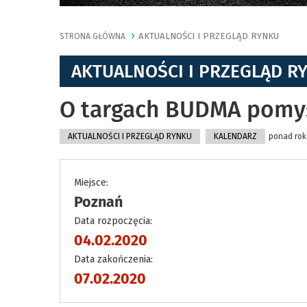
AKTUALNOŚCI I PRZEGLĄD RYNKU
STRONA GŁÓWNA
AKTUALNOŚCI I PRZEGLĄD R
O targach BUDMA pomyśl
AKTUALNOŚCI I PRZEGLĄD RYNKU
KALENDARZ
ponad rok 
Miejsce:
Poznań
Data rozpoczęcia:
04.02.2020
Data zakończenia:
07.02.2020