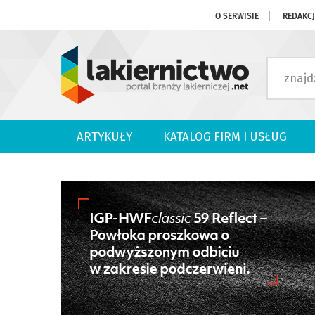
O SERWISIE
REDAKC
ARTYKUŁY
KATALOG FIRM I USŁUG