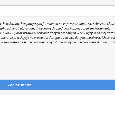
h, wskazanych w powyższym formularzu przez firmę Goldman s.c. Sebastian Klauz
 86 jako administratora danych osobowych, zgodnie z Rozporządzeniem Parlamentu
 2016 (RODO) oraz ustawą O ochronie danych osobowych w celu wysyłki na mój adres
y/a, że przysługuje mi prawo do: dostępu do swoich danych, możliwości ich spros
nia zaprzestania ich przetwarzania i wycofania zgody na przetwarzanie danych, pra
Zapisz mnie!